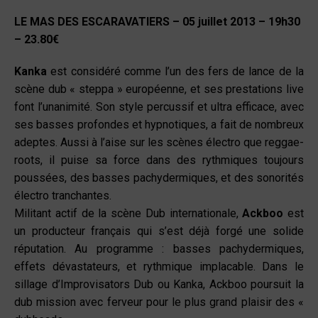
LE MAS DES ESCARAVATIERS – 05 juillet 2013 – 19h30
– 23.80€
Kanka
est considéré comme l’un des fers de lance de la
scène dub « steppa » européenne, et ses prestations live
font l’unanimité. Son style percussif et ultra efficace, avec
ses basses profondes et hypnotiques, a fait de nombreux
adeptes. Aussi à l’aise sur les scènes électro que reggae-
roots, il puise sa force dans des rythmiques toujours
poussées, des basses pachydermiques, et des sonorités
électro tranchantes.
Militant actif de la scène Dub internationale,
Ackboo
est
un producteur français qui s’est déjà forgé une solide
réputation. Au programme : basses pachydermiques,
effets dévastateurs, et rythmique implacable. Dans le
sillage d’Improvisators Dub ou Kanka, Ackboo poursuit la
dub mission avec ferveur pour le plus grand plaisir des «