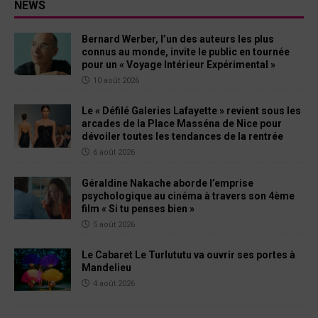
NEWS
Bernard Werber, l’un des auteurs les plus
connus au monde, invite le public en tournée
pour un « Voyage Intérieur Expérimental »
10 août 2026
Le « Défilé Galeries Lafayette » revient sous les
arcades de la Place Masséna de Nice pour
dévoiler toutes les tendances de la rentrée
6 août 2026
Géraldine Nakache aborde l’emprise
psychologique au cinéma à travers son 4ème
film « Si tu penses bien »
5 août 2026
Le Cabaret Le Turlututu va ouvrir ses portes à
Mandelieu
4 août 2026