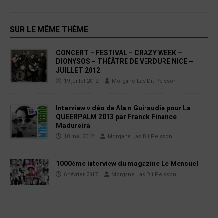
SUR LE MÊME THÈME
CONCERT – FESTIVAL – CRAZY WEEK –
DIONYSOS – THÉÂTRE DE VERDURE NICE –
JUILLET 2012
19 juillet 2012
Morgane Las Dit Peisson
Interview vidéo de Alain Guiraudie pour La
QUEERPALM 2013 par Franck Finance
Madureira
18 mai 2012
Morgane Las Dit Peisson
1000ème interview du magazine Le Mensuel
6 février 2017
Morgane Las Dit Peisson