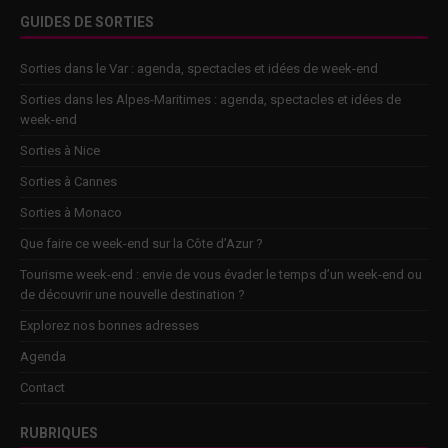
GUIDES DE SORTIES
Sorties dans le Var : agenda, spectacles et idées de week-end
Sorties dans les Alpes-Maritimes : agenda, spectacles et idées de
week-end
Sorties à Nice
Sorties à Cannes
Sorties à Monaco
Que faire ce week-end sur la Côte d’Azur ?
Tourisme week-end : envie de vous évader le temps d’un week-end ou
de découvrir une nouvelle destination ?
Explorez nos bonnes adresses
Agenda
Contact
RUBRIQUES