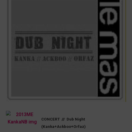
CONCERT /// Dub Night
(Kanka+Ackboo+Orfaz)