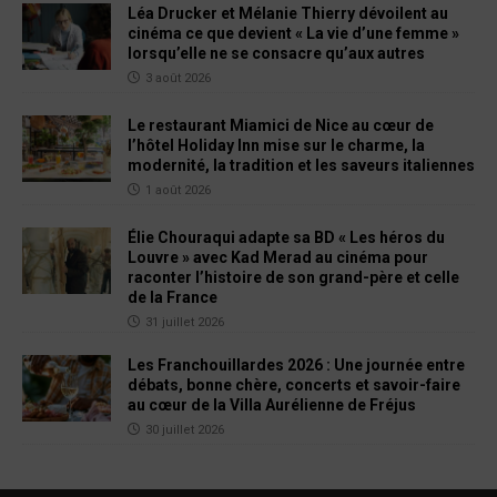
Léa Drucker et Mélanie Thierry dévoilent au
cinéma ce que devient « La vie d’une femme »
lorsqu’elle ne se consacre qu’aux autres
3 août 2026
Le restaurant Miamici de Nice au cœur de
l’hôtel Holiday Inn mise sur le charme, la
modernité, la tradition et les saveurs italiennes
1 août 2026
Élie Chouraqui adapte sa BD « Les héros du
Louvre » avec Kad Merad au cinéma pour
raconter l’histoire de son grand-père et celle
de la France
31 juillet 2026
Les Franchouillardes 2026 : Une journée entre
débats, bonne chère, concerts et savoir-faire
au cœur de la Villa Aurélienne de Fréjus
30 juillet 2026