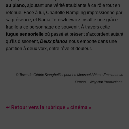
au piano
, ajoutant une vérité troublante à ce rôle tout en
retenue. Face à lui, Charlotte Rampling impressionne par
sa présence, et Nadia Tereszkiewicz insuffle une grâce
fragile à ce personnage de souvenir. À travers cette
fugue sensorielle
où passé et présent s’accordent autant
qu’ils dissonent,
Deux pianos
nous emporte dans une
partition à deux voix, entre rêve et douleur.
© Texte de Cédric Stanghellini pour Le Mensuel / Photo Emmanuelle
Firman – Why Not Productions
↵ Retour vers la rubrique « cinéma »