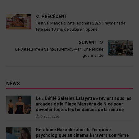
PRÉCÉDENT
Festival Manga & Arts japonais 2025 : Peymeinade
fête ses 10 ans de culture nippone
SUIVANT
Le Bateau Ivre à Saint-Laurent-du-Var : Une escale
gourmande
NEWS
Le « Défilé Galeries Lafayette » revient sous les
arcades de la Place Masséna de Nice pour
dévoiler toutes les tendances de la rentrée
6 août 2026
Géraldine Nakache aborde l’emprise
psychologique au cinéma à travers son 4ème