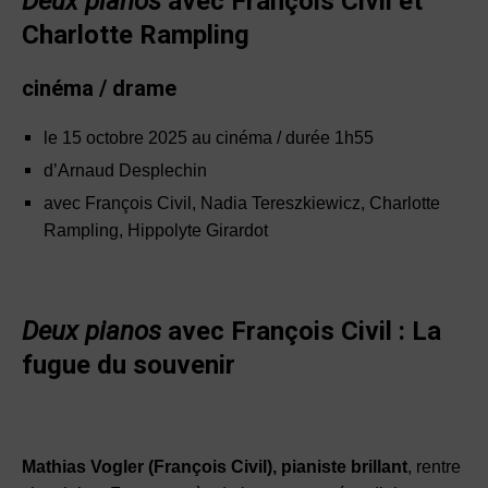
Deux pianos
avec François Civil et
Charlotte Rampling
cinéma / drame
le 15 octobre 2025 au cinéma / durée 1h55
d’Arnaud Desplechin
avec François Civil, Nadia Tereszkiewicz, Charlotte
Rampling, Hippolyte Girardot
Deux pianos
avec François Civil : La
fugue du souvenir
Mathias Vogler (François Civil), pianiste brillant
, rentre