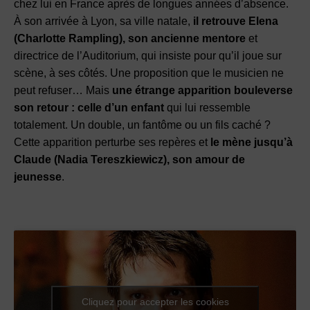
chez lui en France après de longues années d’absence.
À son arrivée à Lyon, sa ville natale,
il retrouve Elena
(Charlotte Rampling), son ancienne mentore
et
directrice de l’Auditorium, qui insiste pour qu’il joue sur
scène, à ses côtés. Une proposition que le musicien ne
peut refuser… Mais
une étrange apparition bouleverse
son retour : celle d’un enfant
qui lui ressemble
totalement. Un double, un fantôme ou un fils caché ?
Cette apparition perturbe ses repères et
le mène jusqu’à
Claude (Nadia Tereszkiewicz), son amour de
jeunesse
.
Cliquez pour accepter les cookies