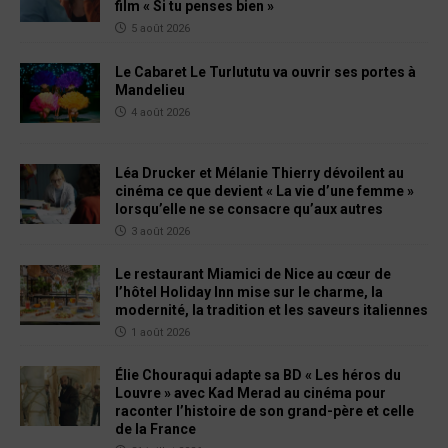
film « Si tu penses bien »
5 août 2026
Le Cabaret Le Turlututu va ouvrir ses portes à
Mandelieu
4 août 2026
Léa Drucker et Mélanie Thierry dévoilent au
cinéma ce que devient « La vie d’une femme »
lorsqu’elle ne se consacre qu’aux autres
3 août 2026
Le restaurant Miamici de Nice au cœur de
l’hôtel Holiday Inn mise sur le charme, la
modernité, la tradition et les saveurs italiennes
1 août 2026
Élie Chouraqui adapte sa BD « Les héros du
Louvre » avec Kad Merad au cinéma pour
raconter l’histoire de son grand-père et celle
de la France