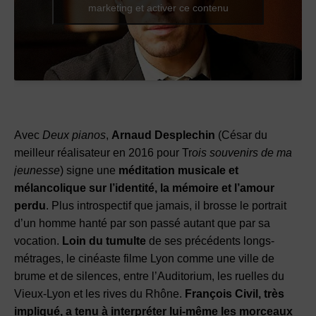
marketing et activer ce contenu
Avec
Deux pianos
,
Arnaud Desplechin
(César du
meilleur réalisateur en 2016 pour Tr
ois souvenirs de ma
jeunesse
) signe une
méditation musicale et
mélancolique sur l’identité, la mémoire et l’amour
perdu
. Plus introspectif que jamais, il brosse le portrait
d’un homme hanté par son passé autant que par sa
vocation.
Loin du tumulte
de ses précédents longs-
métrages, le cinéaste filme Lyon comme une ville de
brume et de silences, entre l’Auditorium, les ruelles du
Vieux-Lyon et les rives du Rhône.
François Civil, très
impliqué, a tenu à interpréter lui-même les morceaux