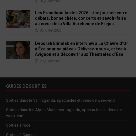
31 juillet 2026
Les Franchouillardes 2026 : Une journée entre
débats, bonne chère, concerts et savoir-faire
au cœur de la Villa Aurélienne de Fréjus
30 juillet 2026
Deborah Elmalek en interview à La Chèvre d’Or
à Èze pour sa pièce « Délivrez-nous », créée à
Avignon et à découvrir aux Théâtrales d’Èze
29 juillet 2026
GUIDES DE SORTIES
Sorties dans le Var : agenda, spectacles et idées de week-end
Sorties dans les Alpes-Maritimes : agenda, spectacles et idées de
week-end
Sorties à Nice
Sorties à Cannes