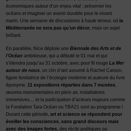
économiques autour d’un enjeu vital : préserver les
océans et imaginer un avenir durable pour le vivant
marin. Une semaine de discussions à haute teneur, où
la
Méditerranée ne sera pas qu’un décor
, mais un sujet
brûlant.
En parallèle, Nice déploie une
Biennale des Arts et de
l’Océan
ambitieuse, qui a débuté le 01 mai et qui
s’étendra jusqu’au 31 octobre, avec pour fil rouge
La Mer
autour de nous
, un clin d’œil assumé à Rachel Carson,
figure fondatrice de l’écologie moderne et auteure du livre
éponyme.
11 expositions réparties dans 7 musées
,
œuvres monumentales en plein air, installations
immersives… et la participation d’acteurs majeurs comme
la Fondation Tara Océan ou TBA21 sont au programme !
Durant cette période,
art et science se répondent pour
éveiller les consciences, sans grand discours mais
avec des images fortes
, des récits poétiques ou