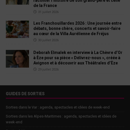
raconter l’histoire de son grand-père et celle
de la France
31 juillet 2026
Les Franchouillardes 2026 : Une journée entre
débats, bonne chère, concerts et savoir-faire
au cœur de la Villa Aurélienne de Fréjus
30 juillet 2026
Deborah Elmalek en interview à La Chèvre d’Or
à Èze pour sa pièce « Délivrez-nous », créée à
Avignon et à découvrir aux Théâtrales d’Èze
29 juillet 2026
GUIDES DE SORTIES
Sorties dans le Var : agenda, spectacles et idées de week-end
Sorties dans les Alpes-Maritimes : agenda, spectacles et idées de
week-end