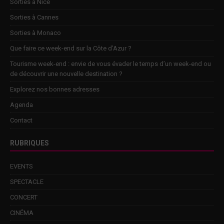
Sorties à Nice
Sorties à Cannes
Sorties à Monaco
Que faire ce week-end sur la Côte d’Azur ?
Tourisme week-end : envie de vous évader le temps d’un week-end ou
de découvrir une nouvelle destination ?
Explorez nos bonnes adresses
Agenda
Contact
RUBRIQUES
EVENTS
SPECTACLE
CONCERT
CINÉMA