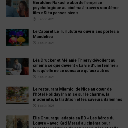
Géraldine Nakache aborde l’emprise
psychologique au cinéma à travers son 4ème
film « Si tu penses bien »
5 août 2026
Le Cabaret Le Turlututu va ouvrir ses portes à
Mandelieu
4 août 2026
Léa Drucker et Mélanie Thierry dévoilent au
cinéma ce que devient « La vie d’une femme »
lorsqu’elle ne se consacre qu’aux autres
3 août 2026
Le restaurant Miamici de Nice au cœur de
l’hôtel Holiday Inn mise sur le charme, la
modernité, la tradition et les saveurs italiennes
1 août 2026
Élie Chouraqui adapte sa BD « Les héros du
Louvre » avec Kad Merad au cinéma pour