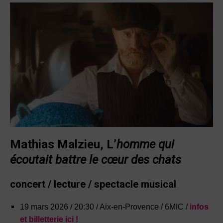
Mathias Malzieu,
L’
homme qui
écoutait battre le cœur des chats
concert / lecture / spectacle musical
19 mars 2026 / 20:30 / Aix-en-Provence / 6MIC /
infos
et billetterie ici !