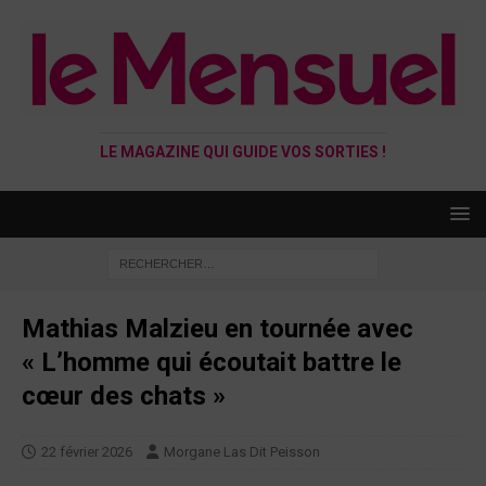
LE MAGAZINE QUI GUIDE VOS SORTIES !
Mathias Malzieu en tournée avec
« L’homme qui écoutait battre le
cœur des chats »
22 février 2026
Morgane Las Dit Peisson