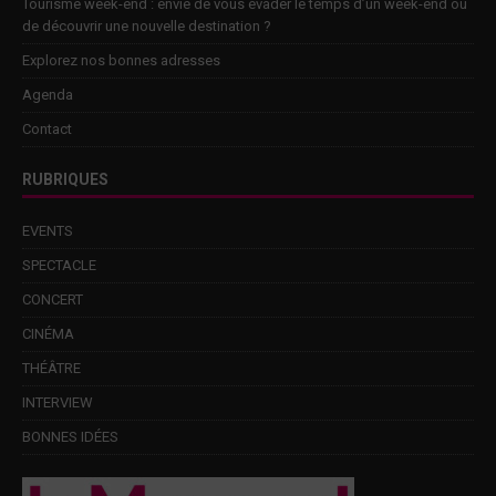
Tourisme week-end : envie de vous évader le temps d’un week-end ou
de découvrir une nouvelle destination ?
Explorez nos bonnes adresses
Agenda
Contact
RUBRIQUES
EVENTS
SPECTACLE
CONCERT
CINÉMA
THÉÂTRE
INTERVIEW
BONNES IDÉES