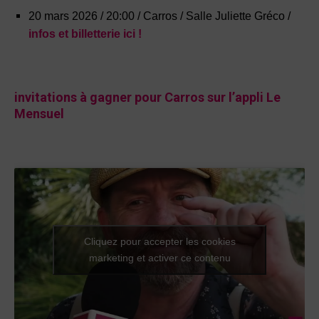
20 mars 2026 / 20:00 / Carros / Salle Juliette Gréco /
infos et billetterie ici !
invitations à gagner pour Carros sur l’appli Le
Mensuel
Cliquez pour accepter les cookies
marketing et activer ce contenu