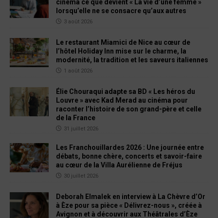
cinéma ce que devient « La vie d’une femme »
lorsqu’elle ne se consacre qu’aux autres
3 août 2026
Le restaurant Miamici de Nice au cœur de
l’hôtel Holiday Inn mise sur le charme, la
modernité, la tradition et les saveurs italiennes
1 août 2026
Élie Chouraqui adapte sa BD « Les héros du
Louvre » avec Kad Merad au cinéma pour
raconter l’histoire de son grand-père et celle
de la France
31 juillet 2026
Les Franchouillardes 2026 : Une journée entre
débats, bonne chère, concerts et savoir-faire
au cœur de la Villa Aurélienne de Fréjus
30 juillet 2026
Deborah Elmalek en interview à La Chèvre d’Or
à Èze pour sa pièce « Délivrez-nous », créée à
Avignon et à découvrir aux Théâtrales d’Èze