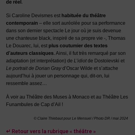
de réel
.
Si Caroline Devismes est
habituée du théâtre
contemporain
– elle sort auréolée pour sa performance
dans son dernier spectacle Le jour où je suis devenue
une chanteuse black, inspiré de sa propre vie -, Thomas
Le Douarec, lui, est
plus coutumier des textes
d’auteurs classiques
. Ainsi, il fut très remarqué par son
adaptation (et interprétation) de
L’idiot
de Dostoïevski et
Le portrait de Dorian Gray
d’Oscar Wilde et s’attache
aujourd’hui à jouer un personnage qui, dit-on, lui
ressemble assez…
À voir au Théâtre des Muses à Monaco et au Théâtre Les
Funambules de Cap d’Ail !
© Claire Thiebaut pour Le Mensuel / Photo DR / mai 2024
↵ Retour vers la rubrique « théâtre »