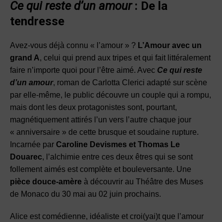
Ce qui reste d’un amour
: De la
tendresse
Avez-vous déjà connu « l’amour » ?
L’Amour avec un
grand A
, celui qui prend aux tripes et qui fait littéralement
faire n’importe quoi pour l’être aimé. Avec
Ce qui reste
d’un amour
, roman de Carlotta Clerici adapté sur scène
par elle-même, le public découvre un couple qui a rompu,
mais dont les deux protagonistes sont, pourtant,
magnétiquement attirés l’un vers l’autre chaque jour
« anniversaire » de cette brusque et soudaine rupture.
Incarnée par
Caroline Devismes et Thomas Le
Douarec
, l’alchimie entre ces deux êtres qui se sont
follement aimés est complète et bouleversante. Une
pièce douce-amère
à découvrir au Théâtre des Muses
de Monaco du 30 mai au 02 juin prochains.
Alice est comédienne, idéaliste et croi(yai)t que l’amour