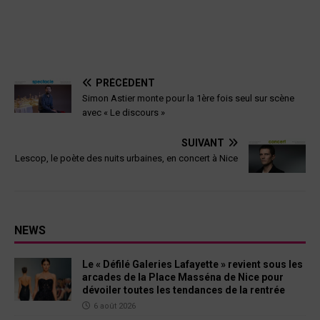
PRÉCÉDENT
Simon Astier monte pour la 1ère fois seul sur scène
avec « Le discours »
SUIVANT
Lescop, le poète des nuits urbaines, en concert à Nice
NEWS
Le « Défilé Galeries Lafayette » revient sous les
arcades de la Place Masséna de Nice pour
dévoiler toutes les tendances de la rentrée
6 août 2026