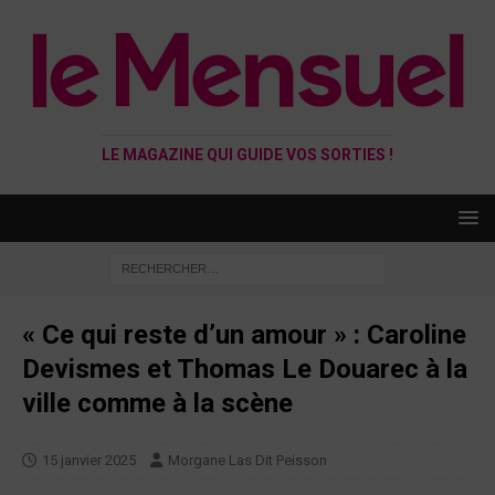
LE MAGAZINE QUI GUIDE VOS SORTIES !
« Ce qui reste d’un amour » : Caroline
Devismes et Thomas Le Douarec à la
ville comme à la scène
15 janvier 2025
Morgane Las Dit Peisson