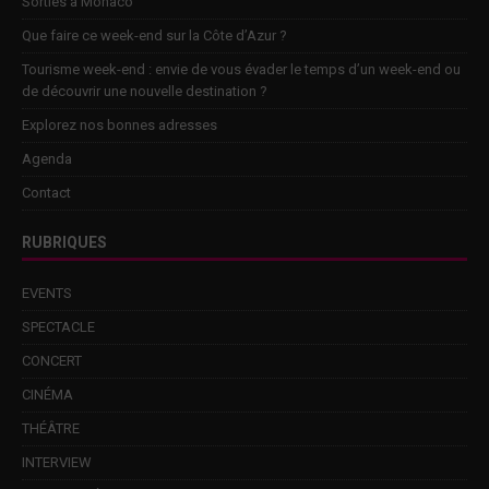
Sorties à Monaco
Que faire ce week-end sur la Côte d’Azur ?
Tourisme week-end : envie de vous évader le temps d’un week-end ou
de découvrir une nouvelle destination ?
Explorez nos bonnes adresses
Agenda
Contact
RUBRIQUES
EVENTS
SPECTACLE
CONCERT
CINÉMA
THÉÂTRE
INTERVIEW