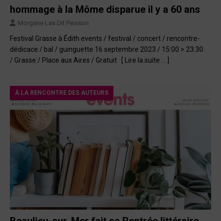
hommage à la Môme disparue il y a 60 ans
Morgane Las Dit Peisson
Festival Grasse à Édith events / festival / concert / rencontre-
dédicace / bal / guinguette 16 septembre 2023 / 15:00 > 23:30
/ Grasse / Place aux Aires / Gratuit
[ Lire la suite … ]
À LA RENCONTRE DES AUTEURS
Beaulieu-sur-Mer fait sa Rentrée littéraire