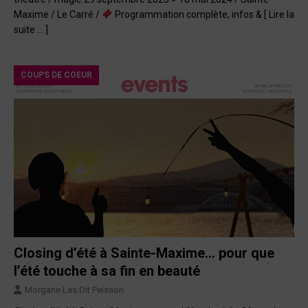
Maxime / Le Carré /
Programmation complète, infos &
[ Lire la
suite … ]
COUPS DE COEUR
Closing d’été à Sainte-Maxime… pour que
l’été touche à sa fin en beauté
Morgane Las Dit Peisson