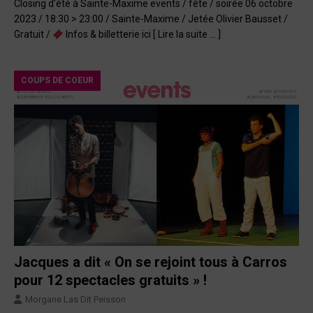
Closing d’été à Sainte-Maxime events / fête / soirée 06 octobre
2023 / 18:30 > 23:00 / Sainte-Maxime / Jetée Olivier Bausset /
Gratuit /
Infos & billetterie ici
[ Lire la suite … ]
COUPS DE COEUR
Jacques a dit « On se rejoint tous à Carros
pour 12 spectacles gratuits » !
Morgane Las Dit Peisson