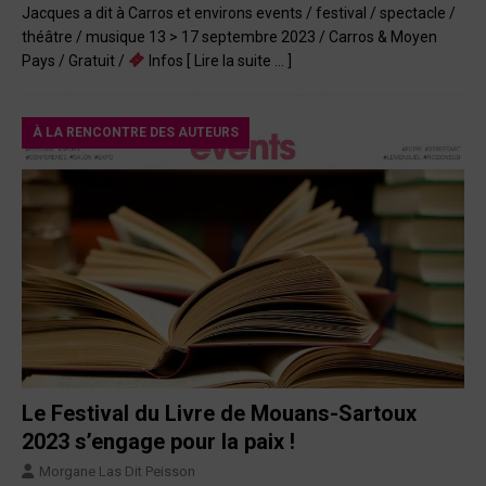
Jacques a dit à Carros et environs events / festival / spectacle /
théâtre / musique 13 > 17 septembre 2023 / Carros & Moyen
Pays / Gratuit /
Infos
[ Lire la suite … ]
À LA RENCONTRE DES AUTEURS
Le Festival du Livre de Mouans-Sartoux
2023 s’engage pour la paix !
Morgane Las Dit Peisson