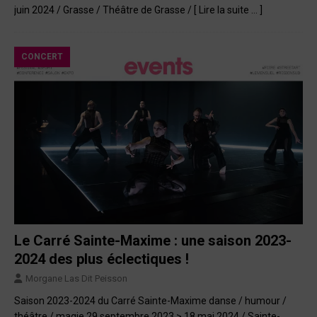
juin 2024 / Grasse / Théâtre de Grasse /
[ Lire la suite … ]
CONCERT
Le Carré Sainte-Maxime : une saison 2023-
2024 des plus éclectiques !
Morgane Las Dit Peisson
Saison 2023-2024 du Carré Sainte-Maxime danse / humour /
théâtre / magie 29 septembre 2023 > 18 mai 2024 / Sainte-