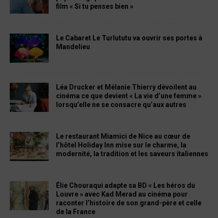
film « Si tu penses bien »
Le Cabaret Le Turlututu va ouvrir ses portes à
Mandelieu
Léa Drucker et Mélanie Thierry dévoilent au
cinéma ce que devient « La vie d’une femme »
lorsqu’elle ne se consacre qu’aux autres
Le restaurant Miamici de Nice au cœur de
l’hôtel Holiday Inn mise sur le charme, la
modernité, la tradition et les saveurs italiennes
Élie Chouraqui adapte sa BD « Les héros du
Louvre » avec Kad Merad au cinéma pour
raconter l’histoire de son grand-père et celle
de la France