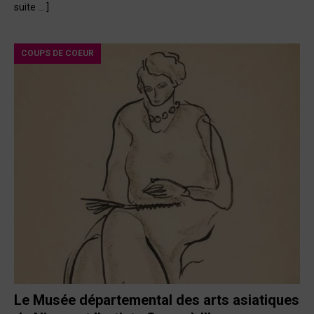
suite … ]
COUPS DE COEUR
Le Musée départemental des arts asiatiques