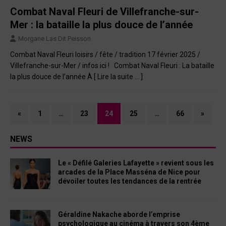
Combat Naval Fleuri de Villefranche-sur-
Mer : la bataille la plus douce de l’année
Morgane Las Dit Peisson
Combat Naval Fleuri loisirs / fête / tradition 17 février 2025 /
Villefranche-sur-Mer / infos ici ! Combat Naval Fleuri : La bataille
la plus douce de l’année À
[ Lire la suite … ]
«
1
…
23
24
25
…
66
»
NEWS
Le « Défilé Galeries Lafayette » revient sous les
arcades de la Place Masséna de Nice pour
dévoiler toutes les tendances de la rentrée
Géraldine Nakache aborde l’emprise
psychologique au cinéma à travers son 4ème