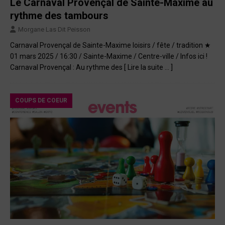
Le Carnaval Provençal de Sainte-Maxime au
rythme des tambours
Morgane Las Dit Peisson
Carnaval Provençal de Sainte-Maxime loisirs / fête / tradition ★
01 mars 2025 / 16:30 / Sainte-Maxime / Centre-ville / Infos ici !
Carnaval Provençal : Au rythme des
[ Lire la suite … ]
COUPS DE COEUR