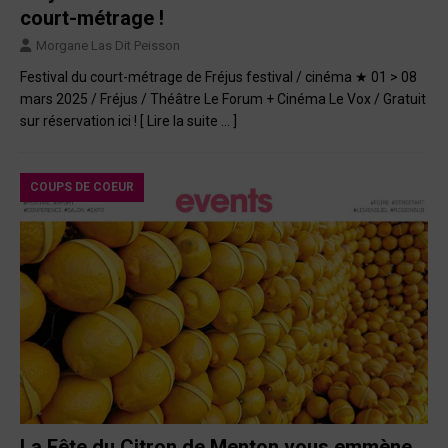
court-métrage !
Morgane Las Dit Peisson
Festival du court-métrage de Fréjus festival / cinéma ★ 01 > 08
mars 2025 / Fréjus / Théâtre Le Forum + Cinéma Le Vox / Gratuit
sur réservation ici !
[ Lire la suite … ]
COUPS DE COEUR
La Fête du Citron de Menton vous emmène