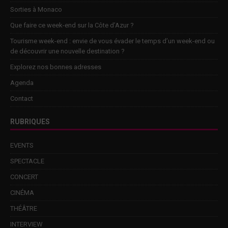
Sorties à Monaco
Que faire ce week-end sur la Côte d’Azur ?
Tourisme week-end : envie de vous évader le temps d’un week-end ou
de découvrir une nouvelle destination ?
Explorez nos bonnes adresses
Agenda
Contact
RUBRIQUES
EVENTS
SPECTACLE
CONCERT
CINÉMA
THÉÂTRE
INTERVIEW