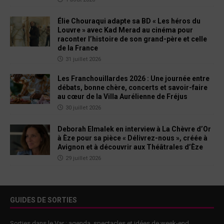
Élie Chouraqui adapte sa BD « Les héros du
Louvre » avec Kad Merad au cinéma pour
raconter l’histoire de son grand-père et celle
de la France
31 juillet 2026
Les Franchouillardes 2026 : Une journée entre
débats, bonne chère, concerts et savoir-faire
au cœur de la Villa Aurélienne de Fréjus
30 juillet 2026
Deborah Elmalek en interview à La Chèvre d’Or
à Èze pour sa pièce « Délivrez-nous », créée à
Avignon et à découvrir aux Théâtrales d’Èze
29 juillet 2026
GUIDES DE SORTIES
Sorties dans le Var : agenda, spectacles et idées de week-end