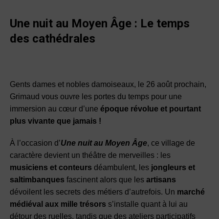
Une nuit au Moyen Âge :
Le temps
des cathédrales
Gents dames et nobles damoiseaux, le 26 août prochain,
Grimaud vous ouvre les portes du temps pour une
immersion au cœur d’une
époque révolue et pourtant
plus vivante que jamais !
À l’occasion d’
Une nuit au Moyen Âge
, ce village de
caractère devient un théâtre de merveilles : les
musiciens et conteurs
déambulent, les
jongleurs et
saltimbanques
fascinent alors que les
artisans
dévoilent les secrets des métiers d’autrefois. Un
marché
médiéval aux mille trésors
s’installe quant à lui au
détour des ruelles, tandis que des ateliers participatifs