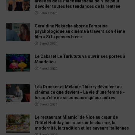
arcades de la Place Masséna de Nice pour
dévoiler toutes les tendances de la rentrée
6 août 2026
Géraldine Nakache aborde l’emprise
psychologique au cinéma à travers son 4ème
film « Si tu penses bien »
5 août 2026
Le Cabaret Le Turlututu va ouvrir ses portes à
Mandelieu
4 août 2026
Léa Drucker et Mélanie Thierry dévoilent au
cinéma ce que devient « La vie d’une femme »
lorsqu’elle ne se consacre qu’aux autres
3 août 2026
Le restaurant Miamici de Nice au cœur de
l’hôtel Holiday Inn mise sur le charme, la
modernité, la tradition et les saveurs italiennes
1 août 2026