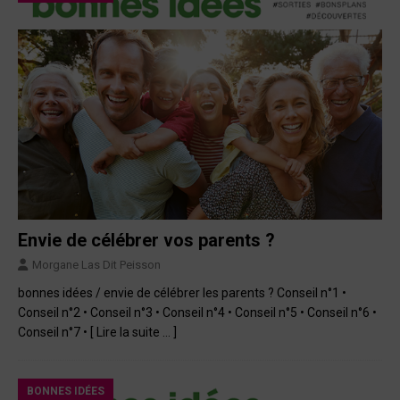
Envie de célébrer vos parents ?
Morgane Las Dit Peisson
bonnes idées / envie de célébrer les parents ? Conseil n°1 •
Conseil n°2 • Conseil n°3 • Conseil n°4 • Conseil n°5 • Conseil n°6 •
Conseil n°7 •
[ Lire la suite … ]
BONNES IDÉES