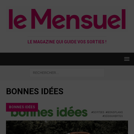
LE MAGAZINE QUI GUIDE VOS SORTIES !
BONNES IDÉES
BONNES IDÉES