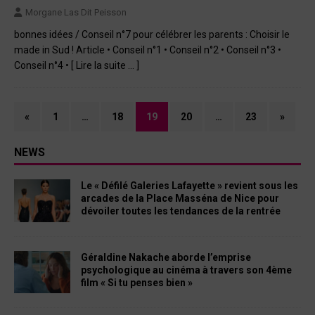
Morgane Las Dit Peisson
bonnes idées / Conseil n°7 pour célébrer les parents : Choisir le
made in Sud ! Article • Conseil n°1 • Conseil n°2 • Conseil n°3 •
Conseil n°4 •
[ Lire la suite … ]
«
1
…
18
19
20
…
23
»
NEWS
Le « Défilé Galeries Lafayette » revient sous les
arcades de la Place Masséna de Nice pour
dévoiler toutes les tendances de la rentrée
Géraldine Nakache aborde l’emprise
psychologique au cinéma à travers son 4ème
film « Si tu penses bien »