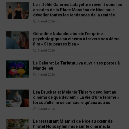
Le « Défilé Galeries Lafayette » revient sous les
arcades de la Place Masséna de Nice pour
dévoiler toutes les tendances de la rentrée
6 août 2026
Géraldine Nakache aborde l’emprise
psychologique au cinéma à travers son 4ème
film « Si tu penses bien »
5 août 2026
Le Cabaret Le Turlututu va ouvrir ses portes à
Mandelieu
4 août 2026
Léa Drucker et Mélanie Thierry dévoilent au
cinéma ce que devient « La vie d’une femme »
lorsqu’elle ne se consacre qu’aux autres
3 août 2026
Le restaurant Miamici de Nice au cœur de
l’hôtel Holiday Inn mise sur le charme, la