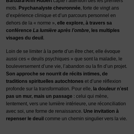
Barbara-Ann Hubert
capte l’attention dès les premiers
mots.
Psychanalyste chevronnée
, forte de vingt ans
d’expérience clinique et d’un parcours personnel en
dehors de la « norme »,
elle explore, à travers sa
conférence
La lumière après l’ombre
, les multiples
visages du deuil
.
Loin de se limiter à la perte d’un être cher, elle évoque
aussi ces « deuils psychiques » que sont la maladie, le
bouleversement d’une vie, l’abandon ou la fin d’un projet.
Son approche se nourrit de récits intimes, de
traditions spirituelles autochtones
et d’une réflexion
profonde sur la transformation. Pour elle,
la douleur n’est
pas un mur, mais un passage
: celui qui mène,
lentement, vers une lumière intérieure, une réconciliation
avec soi, une forme de renaissance.
Une invitation à
repenser le deuil
comme un chemin singulier vers la vie.