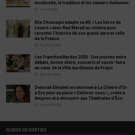
modernité, la tradition et les saveurs italiennes
1 août 2026
Élie Chouraqui adapte sa BD « Les héros du
Louvre » avec Kad Merad au cinéma pour
raconter l’histoire de son grand-père et celle
de la France
31 juillet 2026
Les Franchouillardes 2026 : Une journée entre
débats, bonne chère, concerts et savoir-faire
au cœur de la Villa Aurélienne de Fréjus
30 juillet 2026
Deborah Elmalek en interview à La Chèvre d’Or
à Èze pour sa pièce « Délivrez-nous », créée à
Avignon et à découvrir aux Théâtrales d’Èze
29 juillet 2026
GUIDES DE SORTIES