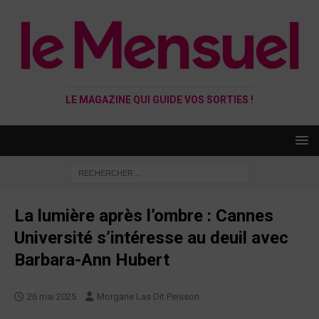
LE MAGAZINE QUI GUIDE VOS SORTIES !
La lumière après l’ombre : Cannes
Université s’intéresse au deuil avec
Barbara-Ann Hubert
26 mai 2025
Morgane Las Dit Peisson