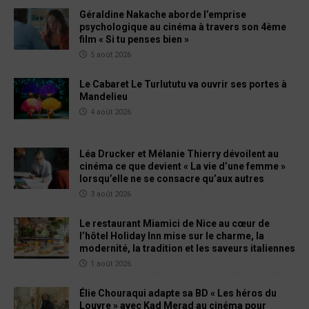
Géraldine Nakache aborde l’emprise
psychologique au cinéma à travers son 4ème
film « Si tu penses bien »
5 août 2026
Le Cabaret Le Turlututu va ouvrir ses portes à
Mandelieu
4 août 2026
Léa Drucker et Mélanie Thierry dévoilent au
cinéma ce que devient « La vie d’une femme »
lorsqu’elle ne se consacre qu’aux autres
3 août 2026
Le restaurant Miamici de Nice au cœur de
l’hôtel Holiday Inn mise sur le charme, la
modernité, la tradition et les saveurs italiennes
1 août 2026
Élie Chouraqui adapte sa BD « Les héros du
Louvre » avec Kad Merad au cinéma pour