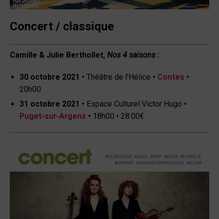
Concert / classique
Camille & Julie Berthollet,
Nos 4 saisons
:
30 octobre 2021
•
Théâtre de l’Hélice
•
Contes
•
20h00
31 octobre 2021
•
Espace Culturel Victor Hugo
•
Puget-sur-Argens
•
18h00 • 28.00€