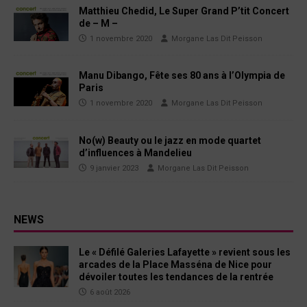
Matthieu Chedid, Le Super Grand P’tit Concert
de – M –
1 novembre 2020
Morgane Las Dit Peisson
Manu Dibango, Fête ses 80 ans à l’Olympia de
Paris
1 novembre 2020
Morgane Las Dit Peisson
No(w) Beauty ou le jazz en mode quartet
d’influences à Mandelieu
9 janvier 2023
Morgane Las Dit Peisson
NEWS
Le « Défilé Galeries Lafayette » revient sous les
arcades de la Place Masséna de Nice pour
dévoiler toutes les tendances de la rentrée
6 août 2026