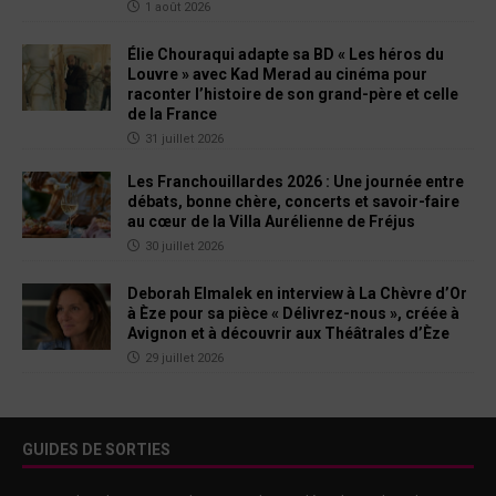
1 août 2026
Élie Chouraqui adapte sa BD « Les héros du
Louvre » avec Kad Merad au cinéma pour
raconter l’histoire de son grand-père et celle
de la France
31 juillet 2026
Les Franchouillardes 2026 : Une journée entre
débats, bonne chère, concerts et savoir-faire
au cœur de la Villa Aurélienne de Fréjus
30 juillet 2026
Deborah Elmalek en interview à La Chèvre d’Or
à Èze pour sa pièce « Délivrez-nous », créée à
Avignon et à découvrir aux Théâtrales d’Èze
29 juillet 2026
GUIDES DE SORTIES