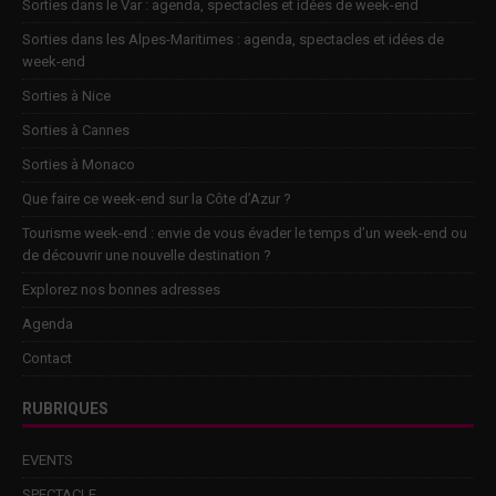
Sorties dans le Var : agenda, spectacles et idées de week-end
Sorties dans les Alpes-Maritimes : agenda, spectacles et idées de
week-end
Sorties à Nice
Sorties à Cannes
Sorties à Monaco
Que faire ce week-end sur la Côte d’Azur ?
Tourisme week-end : envie de vous évader le temps d’un week-end ou
de découvrir une nouvelle destination ?
Explorez nos bonnes adresses
Agenda
Contact
RUBRIQUES
EVENTS
SPECTACLE