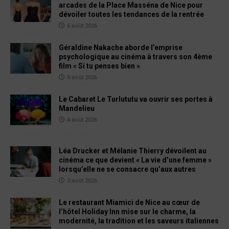
arcades de la Place Masséna de Nice pour
dévoiler toutes les tendances de la rentrée
6 août 2026
Géraldine Nakache aborde l’emprise
psychologique au cinéma à travers son 4ème
film « Si tu penses bien »
5 août 2026
Le Cabaret Le Turlututu va ouvrir ses portes à
Mandelieu
4 août 2026
Léa Drucker et Mélanie Thierry dévoilent au
cinéma ce que devient « La vie d’une femme »
lorsqu’elle ne se consacre qu’aux autres
3 août 2026
Le restaurant Miamici de Nice au cœur de
l’hôtel Holiday Inn mise sur le charme, la
modernité, la tradition et les saveurs italiennes