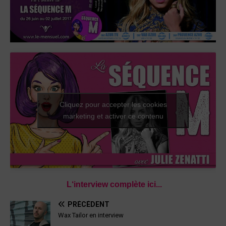
Cliquez pour accepter les cookies
marketing et activer ce contenu
L
‘interview complète ici..
.
PRÉCÉDENT
Wax Tailor en interview