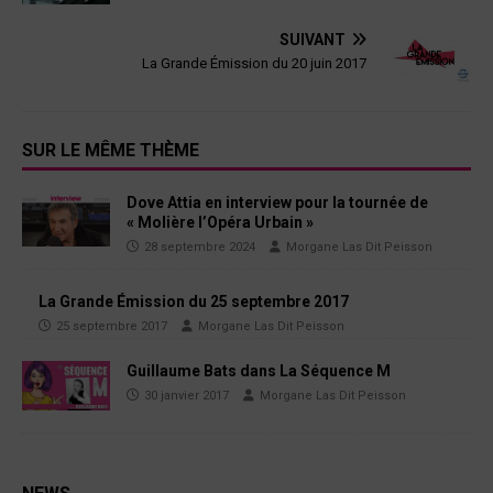
SUIVANT
La Grande Émission du 20 juin 2017
SUR LE MÊME THÈME
Dove Attia en interview pour la tournée de
« Molière l’Opéra Urbain »
28 septembre 2024
Morgane Las Dit Peisson
La Grande Émission du 25 septembre 2017
25 septembre 2017
Morgane Las Dit Peisson
Guillaume Bats dans La Séquence M
30 janvier 2017
Morgane Las Dit Peisson