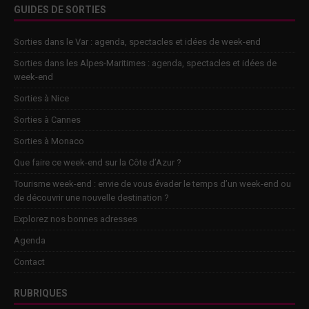
GUIDES DE SORTIES
Sorties dans le Var : agenda, spectacles et idées de week-end
Sorties dans les Alpes-Maritimes : agenda, spectacles et idées de
week-end
Sorties à Nice
Sorties à Cannes
Sorties à Monaco
Que faire ce week-end sur la Côte d’Azur ?
Tourisme week-end : envie de vous évader le temps d’un week-end ou
de découvrir une nouvelle destination ?
Explorez nos bonnes adresses
Agenda
Contact
RUBRIQUES