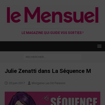
LE MAGAZINE QUI GUIDE VOS SORTIES !
Julie Zenatti dans La Séquence M
20 juin 2017
Morgane Las Dit Peisson