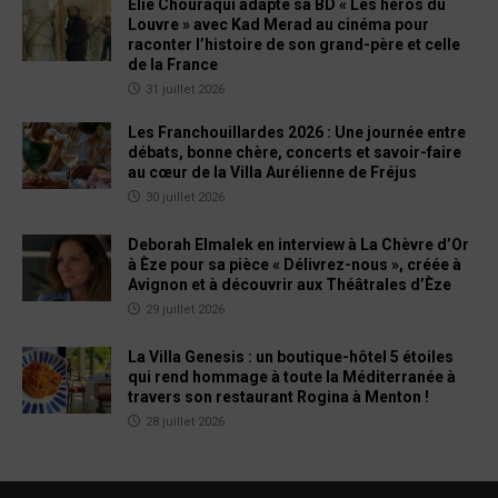
Élie Chouraqui adapte sa BD « Les héros du
Louvre » avec Kad Merad au cinéma pour
raconter l’histoire de son grand-père et celle
de la France
31 juillet 2026
Les Franchouillardes 2026 : Une journée entre
débats, bonne chère, concerts et savoir-faire
au cœur de la Villa Aurélienne de Fréjus
30 juillet 2026
Deborah Elmalek en interview à La Chèvre d’Or
à Èze pour sa pièce « Délivrez-nous », créée à
Avignon et à découvrir aux Théâtrales d’Èze
29 juillet 2026
La Villa Genesis : un boutique-hôtel 5 étoiles
qui rend hommage à toute la Méditerranée à
travers son restaurant Rogina à Menton !
28 juillet 2026