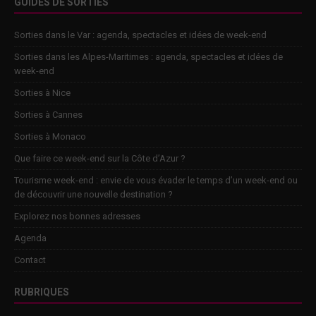
GUIDES DE SORTIES
Sorties dans le Var : agenda, spectacles et idées de week-end
Sorties dans les Alpes-Maritimes : agenda, spectacles et idées de
week-end
Sorties à Nice
Sorties à Cannes
Sorties à Monaco
Que faire ce week-end sur la Côte d’Azur ?
Tourisme week-end : envie de vous évader le temps d’un week-end ou
de découvrir une nouvelle destination ?
Explorez nos bonnes adresses
Agenda
Contact
RUBRIQUES