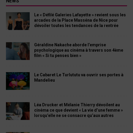
NEWS
Le « Défilé Galeries Lafayette » revient sous les
arcades de la Place Masséna de Nice pour
dévoiler toutes les tendances de la rentrée
Géraldine Nakache aborde l’emprise
psychologique au cinéma à travers son 4ème
film « Si tu penses bien »
Le Cabaret Le Turlututu va ouvrir ses portes à
Mandelieu
Léa Drucker et Mélanie Thierry dévoilent au
cinéma ce que devient « La vie d’une femme »
lorsqu’elle ne se consacre qu’aux autres