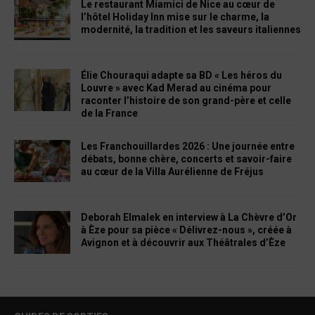
Le restaurant Miamici de Nice au cœur de
l’hôtel Holiday Inn mise sur le charme, la
modernité, la tradition et les saveurs italiennes
Élie Chouraqui adapte sa BD « Les héros du
Louvre » avec Kad Merad au cinéma pour
raconter l’histoire de son grand-père et celle
de la France
Les Franchouillardes 2026 : Une journée entre
débats, bonne chère, concerts et savoir-faire
au cœur de la Villa Aurélienne de Fréjus
Deborah Elmalek en interview à La Chèvre d’Or
à Èze pour sa pièce « Délivrez-nous », créée à
Avignon et à découvrir aux Théâtrales d’Èze