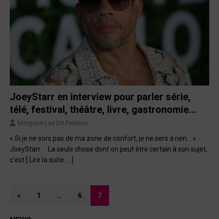
JoeyStarr en interview pour parler série,
télé, festival, théâtre, livre, gastronomie…
Morgane Las Dit Peisson
« Si je ne sors pas de ma zone de confort, je ne sers à rien… »
JoeyStarr La seule chose dont on peut être certain à son sujet,
c’est
[ Lire la suite … ]
«
1
…
6
7