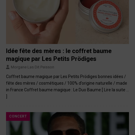
Idée fête des mères : le coffret baume
magique par Les Petits Prödiges
Morgane Las Dit Peisson
Coffret baume magique par Les Petits Prödiges bonnes idées /
fête des mères / cosmétiques / 100% d’origine naturelle / made
in France Coffret baume magique : Le Duo Baume
[ Lire la suite …
]
CONCERT