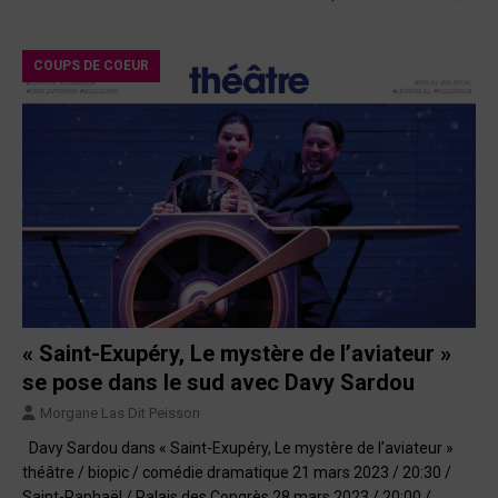
COUPS DE COEUR
« Saint-Exupéry, Le mystère de l’aviateur »
se pose dans le sud avec Davy Sardou
Morgane Las Dit Peisson
Davy Sardou dans « Saint-Exupéry, Le mystère de l’aviateur »
théâtre / biopic / comédie dramatique 21 mars 2023 / 20:30 /
Saint-Raphaël / Palais des Congrès 28 mars 2023 / 20:00 /