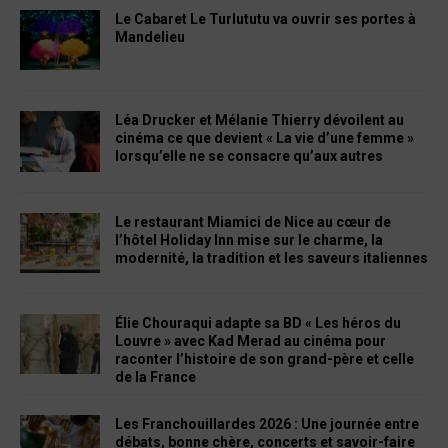
Le Cabaret Le Turlututu va ouvrir ses portes à
Mandelieu
Léa Drucker et Mélanie Thierry dévoilent au
cinéma ce que devient « La vie d’une femme »
lorsqu’elle ne se consacre qu’aux autres
Le restaurant Miamici de Nice au cœur de
l’hôtel Holiday Inn mise sur le charme, la
modernité, la tradition et les saveurs italiennes
Élie Chouraqui adapte sa BD « Les héros du
Louvre » avec Kad Merad au cinéma pour
raconter l’histoire de son grand-père et celle
de la France
Les Franchouillardes 2026 : Une journée entre
débats, bonne chère, concerts et savoir-faire