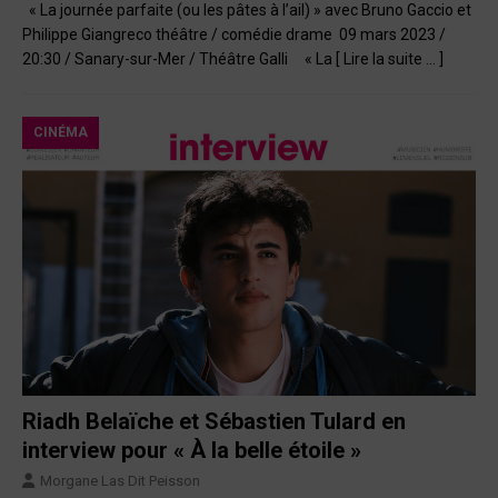
« La journée parfaite (ou les pâtes à l’ail) » avec Bruno Gaccio et
Philippe Giangreco théâtre / comédie drame 09 mars 2023 /
20:30 / Sanary-sur-Mer / Théâtre Galli « La
[ Lire la suite … ]
CINÉMA
Riadh Belaïche et Sébastien Tulard en
interview pour « À la belle étoile »
Morgane Las Dit Peisson