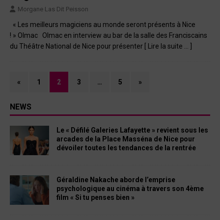
Morgane Las Dit Peisson
« Les meilleurs magiciens au monde seront présents à Nice
! » Olmac Olmac en interview au bar de la salle des Franciscains
du Théâtre National de Nice pour présenter
[ Lire la suite … ]
«
1
2
3
…
5
»
NEWS
Le « Défilé Galeries Lafayette » revient sous les
arcades de la Place Masséna de Nice pour
dévoiler toutes les tendances de la rentrée
Géraldine Nakache aborde l’emprise
psychologique au cinéma à travers son 4ème
film « Si tu penses bien »