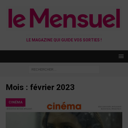
LE MAGAZINE QUI GUIDE VOS SORTIES !
Mois :
février 2023
CINÉMA