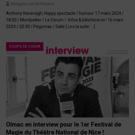
Morgane Las Dit Peisson
Anthony Kavanagh, Happy spectacle / humour 17 mars 2024 /
18:00 / Montpellier / Le Corum / ️ Infos & billetterie ici ! 16 mars
2024 / 20:30 / Pégomas / Salle
[ Lire la suite … ]
COUPS DE COEUR
Olmac en interview pour le 1er Festival de
Magie du Théâtre National de Nice !