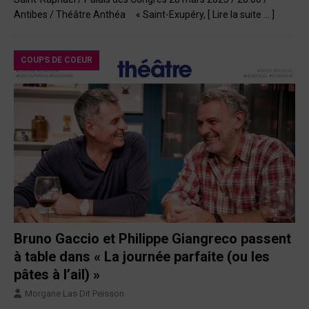
Antibes / Théâtre Anthéa « Saint-Exupéry,
[ Lire la suite … ]
COUPS DE COEUR
Bruno Gaccio et Philippe Giangreco passent
à table dans « La journée parfaite (ou les
pâtes à l’ail) »
Morgane Las Dit Peisson