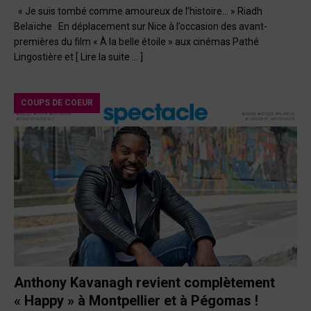
« Je suis tombé comme amoureux de l’histoire… » Riadh
Belaïche En déplacement sur Nice à l’occasion des avant-
premières du film « À la belle étoile » aux cinémas Pathé
Lingostière et
[ Lire la suite … ]
COUPS DE COEUR
Anthony Kavanagh revient complètement
« Happy » à Montpellier et à Pégomas !