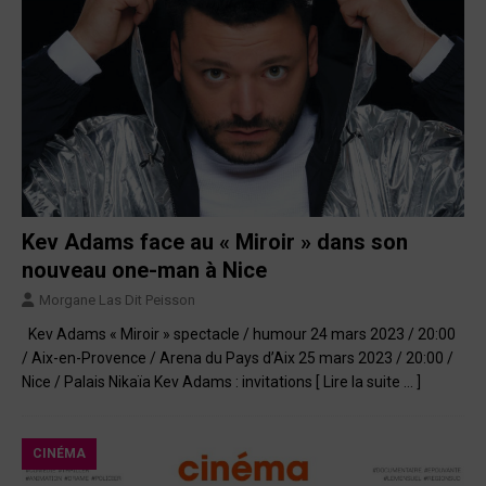
Kev Adams face au « Miroir » dans son
nouveau one-man à Nice
Morgane Las Dit Peisson
Kev Adams « Miroir » spectacle / humour 24 mars 2023 / 20:00
/ Aix-en-Provence / Arena du Pays d’Aix 25 mars 2023 / 20:00 /
Nice / Palais Nikaïa Kev Adams : invitations
[ Lire la suite … ]
CINÉMA