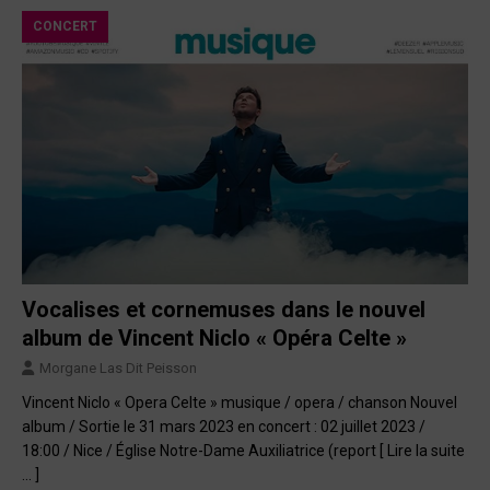
CONCERT
Vocalises et cornemuses dans le nouvel
album de Vincent Niclo « Opéra Celte »
Morgane Las Dit Peisson
Vincent Niclo « Opera Celte » musique / opera / chanson Nouvel
album / Sortie le 31 mars 2023 en concert : 02 juillet 2023 /
18:00 / Nice / Église Notre-Dame Auxiliatrice (report
[ Lire la suite
… ]