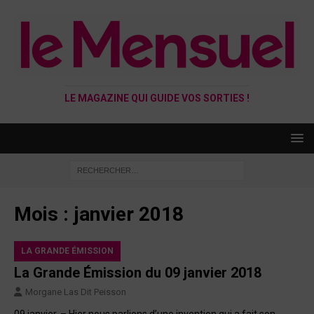
LE MAGAZINE QUI GUIDE VOS SORTIES !
Mois :
janvier 2018
LA GRANDE ÉMISSION
La Grande Émission du 09 janvier 2018
Morgane Las Dit Peisson
09 janvier. – Hier nous parlions d’une invention qui a fait son