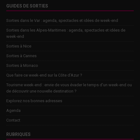
GUIDES DE SORTIES
Sorties dans le Var : agenda, spectacles et idées de week-end
Sorties dans les Alpes-Maritimes : agenda, spectacles et idées de
week-end
Sorties à Nice
Sorties à Cannes
Sorties à Monaco
Que faire ce week-end sur la Côte d’Azur ?
Tourisme week-end : envie de vous évader le temps d’un week-end ou
de découvrir une nouvelle destination ?
Explorez nos bonnes adresses
Agenda
Contact
RUBRIQUES