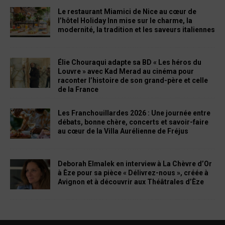
Le restaurant Miamici de Nice au cœur de
l’hôtel Holiday Inn mise sur le charme, la
modernité, la tradition et les saveurs italiennes
Élie Chouraqui adapte sa BD « Les héros du
Louvre » avec Kad Merad au cinéma pour
raconter l’histoire de son grand-père et celle
de la France
Les Franchouillardes 2026 : Une journée entre
débats, bonne chère, concerts et savoir-faire
au cœur de la Villa Aurélienne de Fréjus
Deborah Elmalek en interview à La Chèvre d’Or
à Èze pour sa pièce « Délivrez-nous », créée à
Avignon et à découvrir aux Théâtrales d’Èze