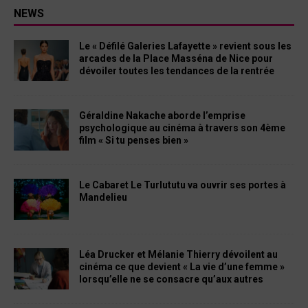
NEWS
Le « Défilé Galeries Lafayette » revient sous les
arcades de la Place Masséna de Nice pour
dévoiler toutes les tendances de la rentrée
Géraldine Nakache aborde l’emprise
psychologique au cinéma à travers son 4ème
film « Si tu penses bien »
Le Cabaret Le Turlututu va ouvrir ses portes à
Mandelieu
Léa Drucker et Mélanie Thierry dévoilent au
cinéma ce que devient « La vie d’une femme »
lorsqu’elle ne se consacre qu’aux autres