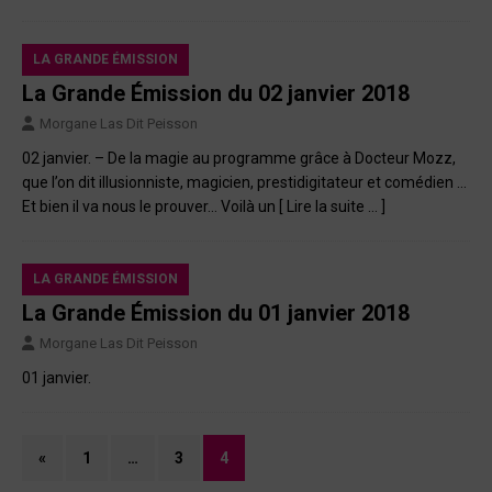
LA GRANDE ÉMISSION
La Grande Émission du 02 janvier 2018
Morgane Las Dit Peisson
02 janvier. – De la magie au programme grâce à Docteur Mozz,
que l’on dit illusionniste, magicien, prestidigitateur et comédien …
Et bien il va nous le prouver… Voilà un
[ Lire la suite … ]
LA GRANDE ÉMISSION
La Grande Émission du 01 janvier 2018
Morgane Las Dit Peisson
01 janvier.
«
1
…
3
4