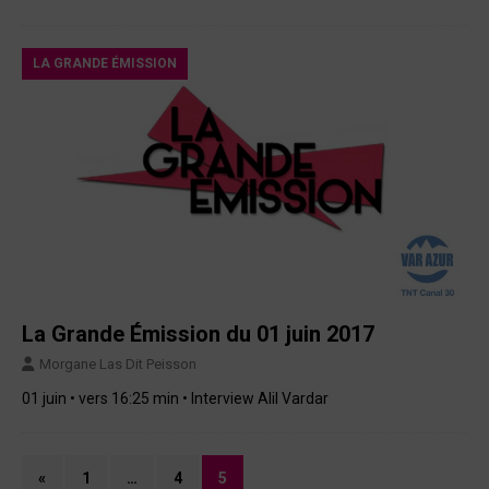
LA GRANDE ÉMISSION
La Grande Émission du 01 juin 2017
Morgane Las Dit Peisson
01 juin • vers 16:25 min • Interview Alil Vardar
«
1
…
4
5