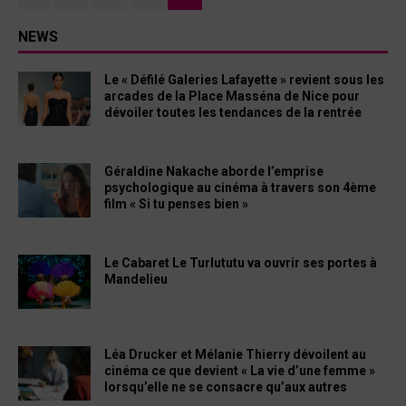
NEWS
Le « Défilé Galeries Lafayette » revient sous les
arcades de la Place Masséna de Nice pour
dévoiler toutes les tendances de la rentrée
Géraldine Nakache aborde l’emprise
psychologique au cinéma à travers son 4ème
film « Si tu penses bien »
Le Cabaret Le Turlututu va ouvrir ses portes à
Mandelieu
Léa Drucker et Mélanie Thierry dévoilent au
cinéma ce que devient « La vie d’une femme »
lorsqu’elle ne se consacre qu’aux autres