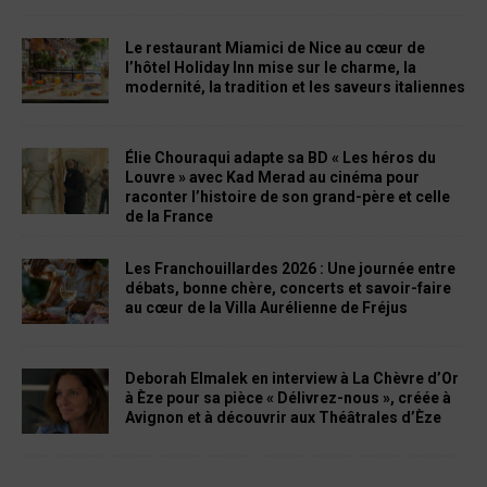
Le restaurant Miamici de Nice au cœur de
l’hôtel Holiday Inn mise sur le charme, la
modernité, la tradition et les saveurs italiennes
Élie Chouraqui adapte sa BD « Les héros du
Louvre » avec Kad Merad au cinéma pour
raconter l’histoire de son grand-père et celle
de la France
Les Franchouillardes 2026 : Une journée entre
débats, bonne chère, concerts et savoir-faire
au cœur de la Villa Aurélienne de Fréjus
Deborah Elmalek en interview à La Chèvre d’Or
à Èze pour sa pièce « Délivrez-nous », créée à
Avignon et à découvrir aux Théâtrales d’Èze