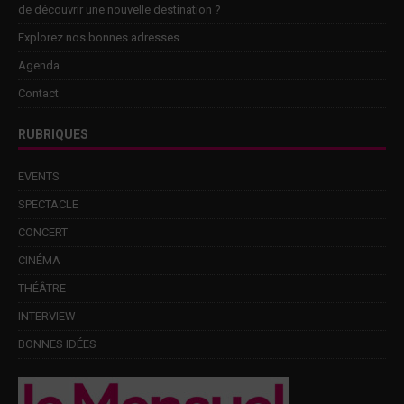
de découvrir une nouvelle destination ?
Explorez nos bonnes adresses
Agenda
Contact
RUBRIQUES
EVENTS
SPECTACLE
CONCERT
CINÉMA
THÉÂTRE
INTERVIEW
BONNES IDÉES