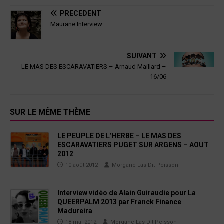
PRÉCÉDENT
Maurane Interview
SUIVANT
LE MAS DES ESCARAVATIERS – Arnaud Maillard –
16/06
SUR LE MÊME THÈME
LE PEUPLE DE L’HERBE – LE MAS DES
ESCARAVATIERS PUGET SUR ARGENS – AOUT
2012
10 août 2012
Morgane Las Dit Peisson
Interview vidéo de Alain Guiraudie pour La
QUEERPALM 2013 par Franck Finance
Madureira
18 mai 2012
Morgane Las Dit Peisson