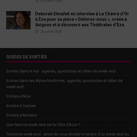
30 juillet 2026
Deborah Elmalek en interview à La Chèvre d’Or
à Èze pour sa pièce « Délivrez-nous », créée à
Avignon et à découvrir aux Théâtrales d’Èze
29 juillet 2026
GUIDES DE SORTIES
Sorties dans le Var : agenda, spectacles et idées de week-end
Sorties dans les Alpes-Maritimes : agenda, spectacles et idées de
week-end
Sorties à Nice
Sorties à Cannes
Sorties à Monaco
Que faire ce week-end sur la Côte d’Azur ?
Tourisme week-end : envie de vous évader le temps d’un week-end ou