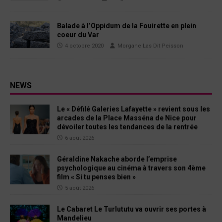
Balade à l’Oppidum de la Fouirette en plein
coeur du Var
4 octobre 2020
Morgane Las Dit Peisson
NEWS
Le « Défilé Galeries Lafayette » revient sous les
arcades de la Place Masséna de Nice pour
dévoiler toutes les tendances de la rentrée
6 août 2026
Géraldine Nakache aborde l’emprise
psychologique au cinéma à travers son 4ème
film « Si tu penses bien »
5 août 2026
Le Cabaret Le Turlututu va ouvrir ses portes à
Mandelieu