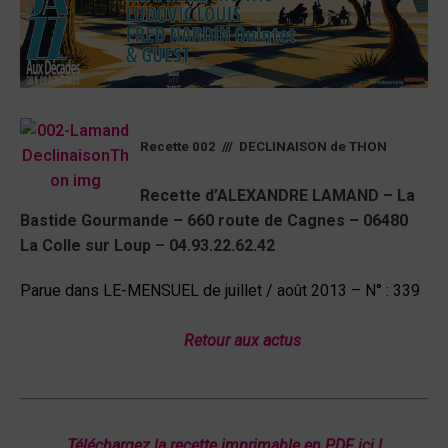
Recette 002 /// DECLINAISON de THON
Recette d’ALEXANDRE LAMAND – La
Bastide Gourmande – 660 route de Cagnes – 06480
La Colle sur Loup – 04.93.22.62.42
Parue dans LE-MENSUEL de juillet / août 2013 – N° : 339
Retour aux actus
Téléchargez la recette imprimable en PDF ici !