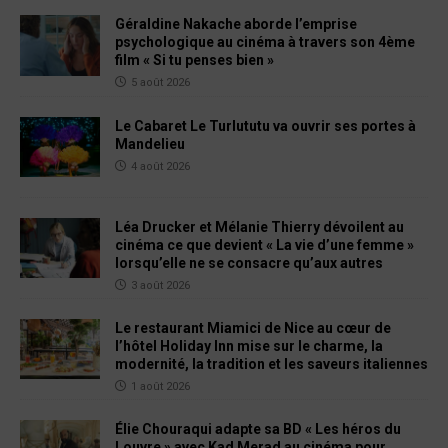
Géraldine Nakache aborde l’emprise
psychologique au cinéma à travers son 4ème
film « Si tu penses bien »
5 août 2026
Le Cabaret Le Turlututu va ouvrir ses portes à
Mandelieu
4 août 2026
Léa Drucker et Mélanie Thierry dévoilent au
cinéma ce que devient « La vie d’une femme »
lorsqu’elle ne se consacre qu’aux autres
3 août 2026
Le restaurant Miamici de Nice au cœur de
l’hôtel Holiday Inn mise sur le charme, la
modernité, la tradition et les saveurs italiennes
1 août 2026
Élie Chouraqui adapte sa BD « Les héros du
Louvre » avec Kad Merad au cinéma pour