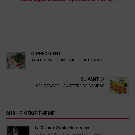
PRÉCÉDENT
003-FURLAN – POMPONETTE DE HOMARD
SUIVANT
001-DESAVIE – SUCETTES DE GAMBAS
SUR LE MÊME THÈME
La Grande Sophie Interview
18 mai 2012
Morgane Las Dit Peisson