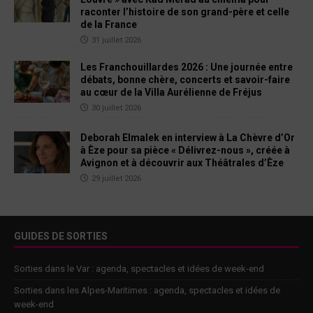
raconter l’histoire de son grand-père et celle
de la France
31 juillet 2026
Les Franchouillardes 2026 : Une journée entre
débats, bonne chère, concerts et savoir-faire
au cœur de la Villa Aurélienne de Fréjus
30 juillet 2026
Deborah Elmalek en interview à La Chèvre d’Or
à Èze pour sa pièce « Délivrez-nous », créée à
Avignon et à découvrir aux Théâtrales d’Èze
29 juillet 2026
GUIDES DE SORTIES
Sorties dans le Var : agenda, spectacles et idées de week-end
Sorties dans les Alpes-Maritimes : agenda, spectacles et idées de
week-end