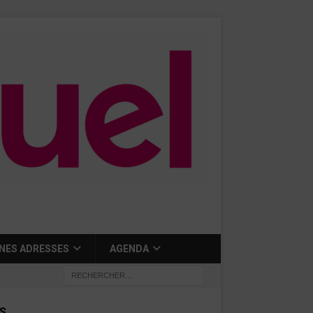
NES ADRESSES
AGENDA
S