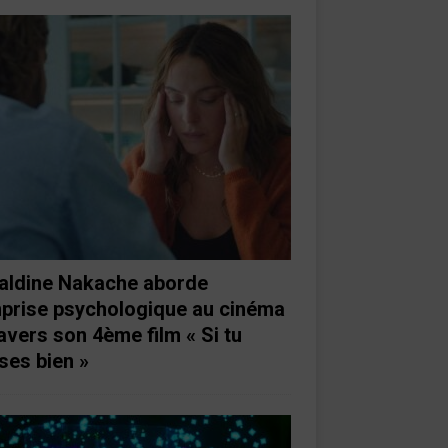
aldine Nakache aborde
mprise psychologique au cinéma
ravers son 4ème film « Si tu
ses bien »