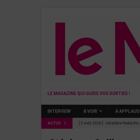
LE MAGAZINE QUI GUIDE VOS SORTIES !
INTERVIEW
À VOIR
À APPLAUD
ACTUS
[ 5 août 2026 ]
Géraldine Nakache 
« Si tu penses bien »
CINÉMA