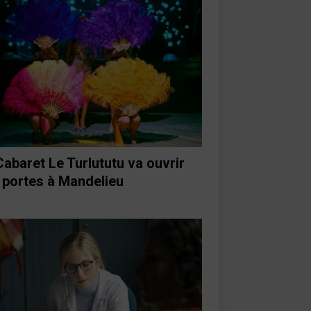
Cabaret Le Turlututu va ouvrir
 portes à Mandelieu