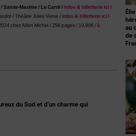
/ Sainte-Maxime / Le Carré /
infos & billetterie ici !
Éli
andol / Théâtre Jules Verne /
infos & billetterie ici !
hér
2024 chez Albin Michel / 256 pages / 19.90€ /
à
au 
de 
Fra
reux du Sud et d’un charme qui