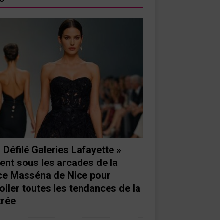
« Défilé Galeries Lafayette »
ient sous les arcades de la
ce Masséna de Nice pour
oiler toutes les tendances de la
trée