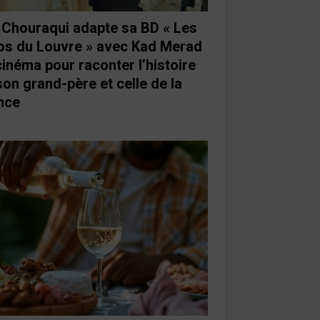
e Chouraqui adapte sa BD « Les
os du Louvre » avec Kad Merad
cinéma pour raconter l’histoire
son grand-père et celle de la
nce