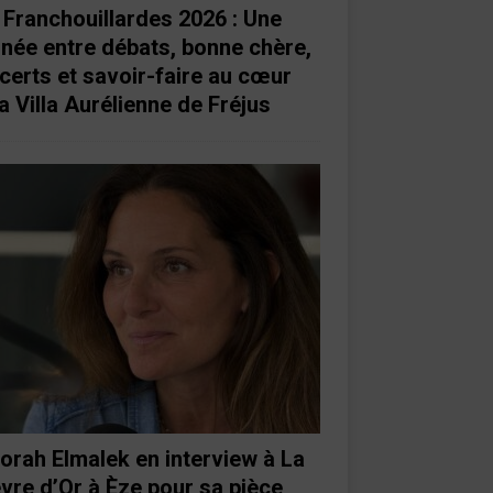
 Franchouillardes 2026 : Une
rnée entre débats, bonne chère,
certs et savoir-faire au cœur
a Villa Aurélienne de Fréjus
orah Elmalek en interview à La
vre d’Or à Èze pour sa pièce