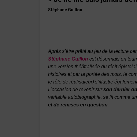
Stéphane Guillon
Après s’être prêté au jeu de la lecture ce
Stéphane Guillon
est désormais en tour
une version théâtralisée du récit épistola
histoires et par la portée des mots, le 
le rôle de réalisateur) s’illustre égaleme
L’occasion de revenir sur
son dernier o
véritable autobiographie, se lit comme u
et de remises en question
.