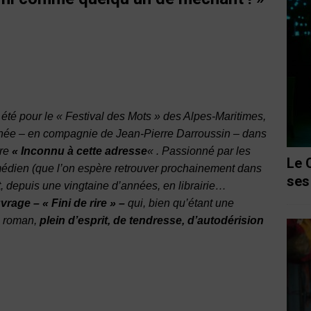
t été pour le « Festival des Mots » des Alpes-Maritimes,
née – en compagnie de Jean-Pierre Darroussin – dans
ire
« Inconnu à cette adresse
« . Passionné par les
Le 
comédien (que l’on espère retrouver prochainement dans
ses
nt, depuis une vingtaine d’années, en librairie…
uvrage
– « Fini de rire » –
qui, bien qu’étant une
n roman,
plein d’esprit, de tendresse, d’autodérision