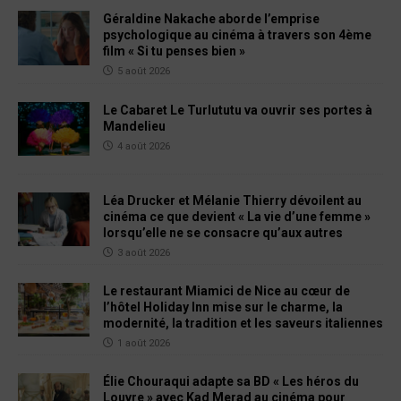
Géraldine Nakache aborde l’emprise
psychologique au cinéma à travers son 4ème
film « Si tu penses bien »
5 août 2026
Le Cabaret Le Turlututu va ouvrir ses portes à
Mandelieu
4 août 2026
Léa Drucker et Mélanie Thierry dévoilent au
cinéma ce que devient « La vie d’une femme »
lorsqu’elle ne se consacre qu’aux autres
3 août 2026
Le restaurant Miamici de Nice au cœur de
l’hôtel Holiday Inn mise sur le charme, la
modernité, la tradition et les saveurs italiennes
1 août 2026
Élie Chouraqui adapte sa BD « Les héros du
Louvre » avec Kad Merad au cinéma pour