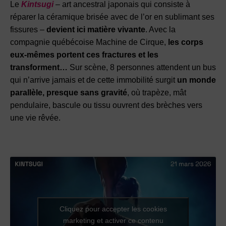
Le
Kintsugi
– art ancestral japonais qui consiste à
réparer la céramique brisée avec de l’or en sublimant ses
fissures –
devient ici matière vivante
. Avec la
compagnie québécoise Machine de Cirque,
les corps
eux-mêmes portent ces fractures et les
transforment…
Sur scène, 8 personnes attendent un bus
qui n’arrive jamais et de cette immobilité surgit
un monde
parallèle, presque sans gravité
, où trapèze, mât
pendulaire, bascule ou tissu ouvrent des brèches vers
une vie rêvée.
Cliquez pour accepter les cookies
marketing et activer ce contenu