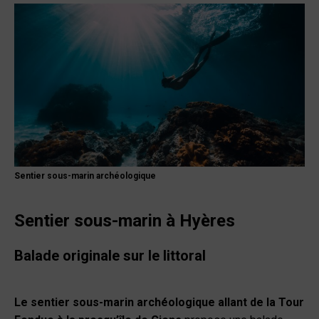
Sentier sous-marin archéologique
Sentier sous-marin à Hyères
Balade originale sur le littoral
Le sentier sous-marin archéologique allant de la Tour