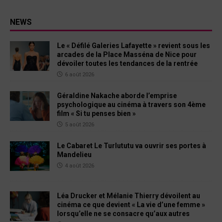
NEWS
Le « Défilé Galeries Lafayette » revient sous les
arcades de la Place Masséna de Nice pour
dévoiler toutes les tendances de la rentrée
6 août 2026
Géraldine Nakache aborde l’emprise
psychologique au cinéma à travers son 4ème
film « Si tu penses bien »
5 août 2026
Le Cabaret Le Turlututu va ouvrir ses portes à
Mandelieu
4 août 2026
Léa Drucker et Mélanie Thierry dévoilent au
cinéma ce que devient « La vie d’une femme »
lorsqu’elle ne se consacre qu’aux autres