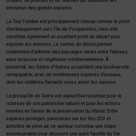
criques, de pinèdes et de falaises qui séduisent les
amoureux des grands espaces.
La Tour Fondue est principalement connue comme le point
d’embarquement vers l’île de Porquerolles, mais elle
constitue également un excellent point de départ pour
explorer les environs. Le sentier du littoral permet
notamment d’admirer des paysages variés entre falaises,
eaux turquoise et végétation méditerranéenne. À
proximité, les Salins d’Hyères accueillent une biodiversité
remarquable, avec de nombreuses espèces d’oiseaux,
dont les célèbres flamants roses selon les saisons.
La presqu’île de Giens est aujourd’hui reconnue pour la
richesse de son patrimoine naturel et pour les actions
menées en faveur de la préservation du littoral. Entre
espaces protégés, panoramas sur les îles d’Or et
activités de plein air, ce secteur constitue une étape
incontournable pour découvrir une autre facette du Var.