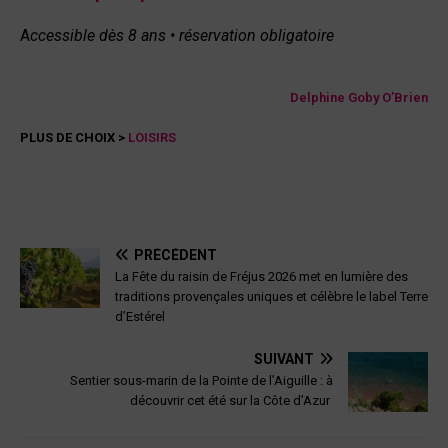
A
ccessible dès 8 ans • réservation obligatoire
Delphine Goby O’Brien
PLUS DE CHOIX >
LOISIRS
PRÉCÉDENT
La Fête du raisin de Fréjus 2026 met en lumière des
traditions provençales uniques et célèbre le label Terre
d’Estérel
SUIVANT
Sentier sous-marin de la Pointe de l’Aiguille : à
découvrir cet été sur la Côte d’Azur