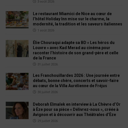
3 août 2026
Le restaurant Miamici de Nice au cœur de
l’hôtel Holiday Inn mise sur le charme, la
modernité, la tradition et les saveurs italiennes
1 août 2026
Élie Chouraqui adapte sa BD « Les héros du
Louvre » avec Kad Merad au cinéma pour
raconter l’histoire de son grand-père et celle
de la France
31 juillet 2026
Les Franchouillardes 2026 : Une journée entre
débats, bonne chère, concerts et savoir-faire
au cœur de la Villa Aurélienne de Fréjus
30 juillet 2026
Deborah Elmalek en interview à La Chèvre d’Or
à Èze pour sa pièce « Délivrez-nous », créée à
Avignon et à découvrir aux Théâtrales d’Èze
29 juillet 2026