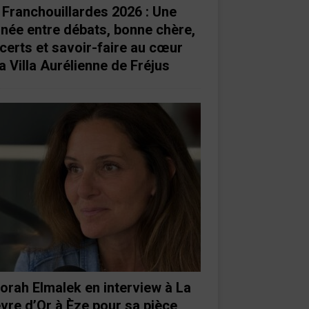
 Franchouillardes 2026 : Une
rnée entre débats, bonne chère,
certs et savoir-faire au cœur
a Villa Aurélienne de Fréjus
orah Elmalek en interview à La
vre d’Or à Èze pour sa pièce