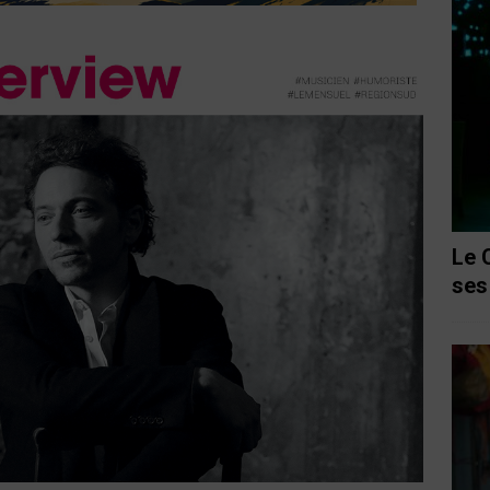
Le 
ses