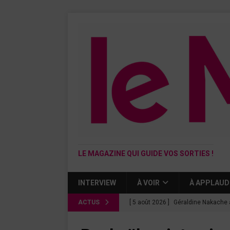
LE MAGAZINE QUI GUIDE VOS SORTIES !
INTERVIEW
À VOIR
À APPLAUD
ACTUS
[ 5 août 2026 ]
Géraldine Nakache 
« Si tu penses bien »
CINÉMA