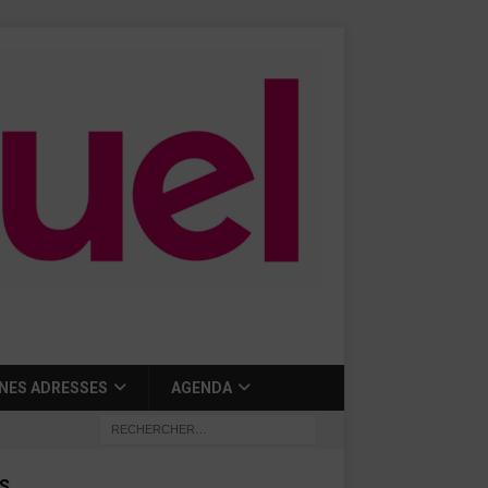
NES ADRESSES
AGENDA
S