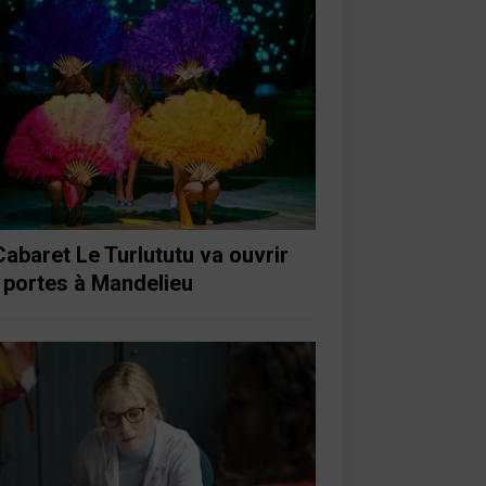
Cabaret Le Turlututu va ouvrir
 portes à Mandelieu