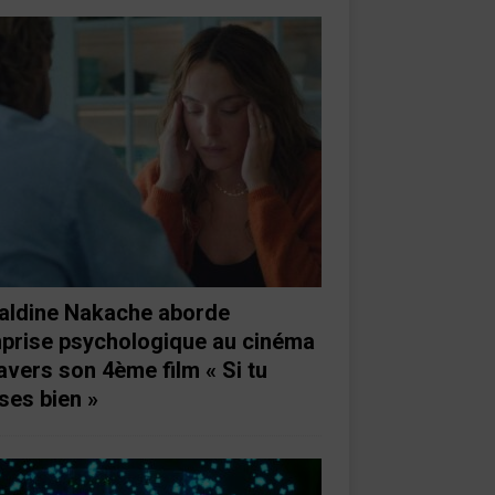
aldine Nakache aborde
mprise psychologique au cinéma
ravers son 4ème film « Si tu
ses bien »