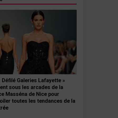
« Défilé Galeries Lafayette »
ient sous les arcades de la
ce Masséna de Nice pour
oiler toutes les tendances de la
trée