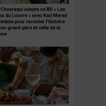
e Chouraqui adapte sa BD « Les
os du Louvre » avec Kad Merad
cinéma pour raconter l’histoire
son grand-père et celle de la
nce