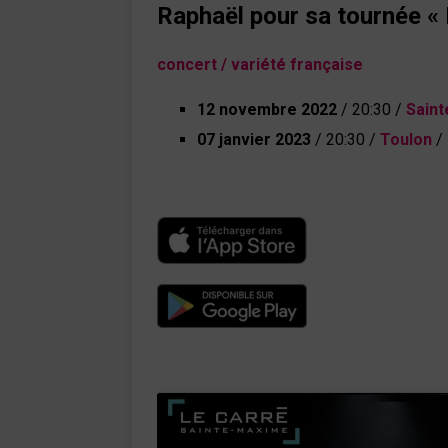
Raphaël pour sa tournée «
concert
/ variété française
12 novembre 2022
/ 20:30 /
Sain
07 janvier 2023
/ 20:30 /
Toulon
/ 