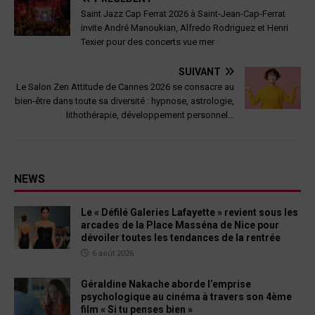
Saint Jazz Cap Ferrat 2026 à Saint-Jean-Cap-Ferrat
invite André Manoukian, Alfredo Rodriguez et Henri
Texier pour des concerts vue mer
SUIVANT
Le Salon Zen Attitude de Cannes 2026 se consacre au
bien-être dans toute sa diversité : hypnose, astrologie,
lithothérapie, développement personnel…
NEWS
Le « Défilé Galeries Lafayette » revient sous les
arcades de la Place Masséna de Nice pour
dévoiler toutes les tendances de la rentrée
6 août 2026
Géraldine Nakache aborde l’emprise
psychologique au cinéma à travers son 4ème
film « Si tu penses bien »