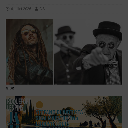
6 juillet 2026
C.S.
© DR