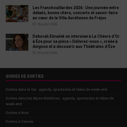
Les Franchouillardes 2026 : Une journée entre
débats, bonne chère, concerts et savoir-faire
au cœur de la Villa Aurélienne de Fréjus
30 juillet 2026
Deborah Elmalek en interview à La Chèvre d’Or
à Èze pour sa pièce « Délivrez-nous », créée à
Avignon et à découvrir aux Théâtrales d’Èze
29 juillet 2026
GUIDES DE SORTIES
Sorties dans le Var : agenda, spectacles et idées de week-end
Sorties dans les Alpes-Maritimes : agenda, spectacles et idées de
week-end
Sorties à Nice
Sorties à Cannes