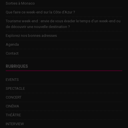
Sorties à Monaco
Que faire ce week-end sur la Côte d’Azur ?
Tourisme week-end : envie de vous évader le temps d’un week-end ou
de découvrir une nouvelle destination ?
Explorez nos bonnes adresses
Agenda
Contact
RUBRIQUES
EVENTS
SPECTACLE
CONCERT
CINÉMA
THÉÂTRE
INTERVIEW