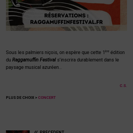
ère
Sous les palmiers niçois, on espère que cette 1
édition
du
Raggamuffin Festival
s’inscrira durablement dans le
paysage musical azuréen…
C.S.
PLUS DE CHOIX >
CONCERT
PRÉCÉDENT