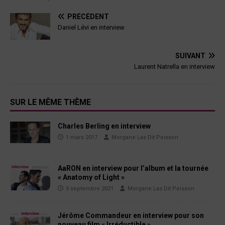
PRÉCÉDENT
Daniel Lévi en interview
SUIVANT
Laurent Natrella en interview
SUR LE MÊME THÈME
Charles Berling en interview
1 mars 2017
Morgane Las Dit Peisson
AaRON en interview pour l’album et la tournée
« Anatomy of Light »
5 septembre 2021
Morgane Las Dit Peisson
Jérôme Commandeur en interview pour son
nouveau film « Irréductible »