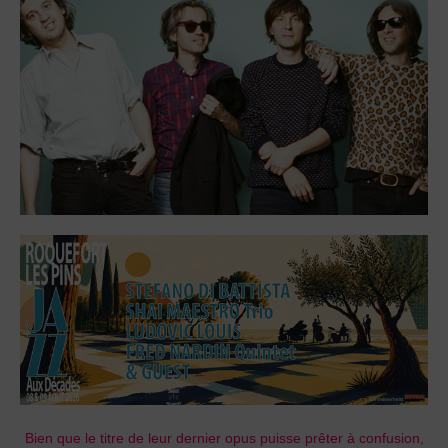
Bien que le titre de leur dernier opus puisse prêter à confusion,