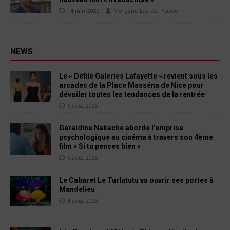
14 juin 2022
Morgane Las Dit Peisson
NEWS
Le « Défilé Galeries Lafayette » revient sous les
arcades de la Place Masséna de Nice pour
dévoiler toutes les tendances de la rentrée
6 août 2026
Géraldine Nakache aborde l’emprise
psychologique au cinéma à travers son 4ème
film « Si tu penses bien »
5 août 2026
Le Cabaret Le Turlututu va ouvrir ses portes à
Mandelieu
4 août 2026