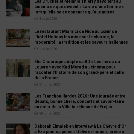
Léa Drucker et Mélanie Thierry dévoilent au
cinéma ce que devient « La vie d’une femme »
lorsqu’elle ne se consacre qu’aux autres
3 août 2026
Le restaurant Miamici de Nice au cœur de
l’hôtel Holiday Inn mise sur le charme, la
modernité, la tradition et les saveurs italiennes
1 août 2026
Élie Chouraqui adapte sa BD « Les héros du
Louvre » avec Kad Merad au cinéma pour
raconter l’histoire de son grand-père et celle
de la France
31 juillet 2026
Les Franchouillardes 2026 : Une journée entre
débats, bonne chère, concerts et savoir-faire
au cœur de la Villa Aurélienne de Fréjus
30 juillet 2026
Deborah Elmalek en interview à La Chèvre d’Or
à Èze pour sa pièce « Délivrez-nous », créée à