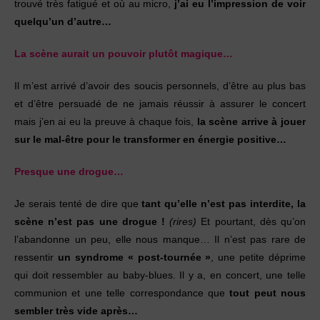
trouvé très fatigué et où au micro,
j’ai eu l’impression de voir
quelqu’un d’autre…
La scène aurait un pouvoir plutôt magique…
Il m’est arrivé d’avoir des soucis personnels, d’être au plus bas
et d’être persuadé de ne jamais réussir à assurer le concert
mais j’en ai eu la preuve à chaque fois,
la scène arrive à jouer
sur le mal-être pour le transformer en énergie positive…
Presque une drogue…
Je serais tenté de dire que
tant qu’elle n’est pas interdite, l
a
scène n’est pas une drogue !
(rires)
Et pourtant, dès qu’on
l’abandonne un peu, elle nous manque… Il n’est pas rare de
ressentir
un syndrome « post-tournée »
, une petite déprime
qui doit ressembler au baby-blues. Il y a, en concert, une telle
communion et une telle correspondance que
tout peut nous
sembler très vide après…