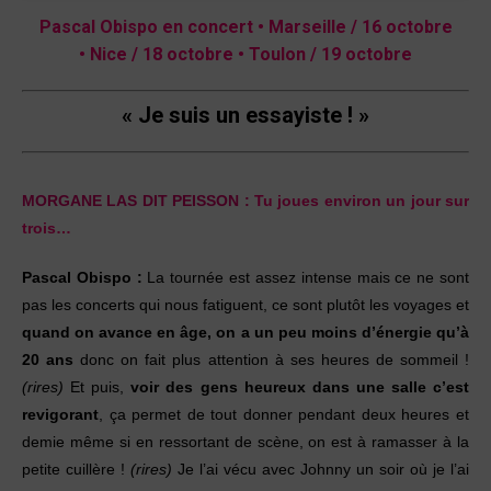
Pascal Obispo en concert •
Marseille / 16 octobre
•
Nice / 18 octobre •
Toulon / 19 octobre
« Je suis un essayiste ! »
MORGANE LAS DIT PEISSON :
Tu joues environ un jour sur
trois…
Pascal Obispo :
La tournée est assez intense mais ce ne sont
pas les concerts qui nous fatiguent, ce sont plutôt les voyages et
quand on avance en âge, on a un peu moins d’énergie qu’à
20 ans
donc on fait plus attention à ses heures de sommeil !
(rires)
Et puis,
voir des gens heureux dans
une salle c’est
revigorant
, ça permet de tout donner pendant deux heures et
demie même si en ressortant de scène, on est à ramasser à la
petite cuillère !
(rires)
Je l’ai vécu avec Johnny un soir où je l’ai