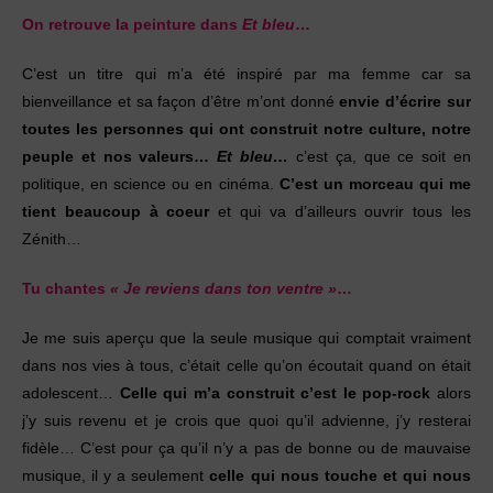
On retrouve la peinture dans
Et bleu
…
C’est un titre qui m’a été inspiré par ma femme car sa
bienveillance et sa façon d’être m’ont donné
envie d’écrire sur
toutes les personnes qui ont construit notre culture, notre
peuple et nos valeurs…
Et bleu…
c’est ça, que ce soit en
politique, en science ou en cinéma.
C’est un morceau qui
me
tient beaucoup à coeur
et qui va d’ailleurs ouvrir tous les
Zénith…
Tu chantes
« Je reviens dans ton ventre »
…
Je me suis aperçu que la seule musique qui comptait vraiment
dans nos vies à tous, c’était celle qu’on écoutait quand on était
adolescent…
Celle qui m’a construit c’est le pop-rock
alors
j’y suis revenu et je crois que quoi qu’il advienne, j’y resterai
fidèle… C’est pour ça qu’il n’y a pas de bonne ou de mauvaise
musique, il y a seulement
celle qui nous touche et qui nous