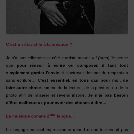
C’est un état utile à la création ?
Je n’ai pas tellement ce côté « artiste maudit » !
(rires)
Je pense
que
pour réussir à écrire ou composer, il faut tout
simplement garder l’envie
et s’octroyer des sas de respiration
sans écriture…
C’est essentiel, en tous cas pour moi, de
faire autre chose
comme de la lecture, de la peinture ou de la
photo afin de m’aérer et revenir inspiré.
Je n’ai pas besoin
d’être malheureux pour avoir des choses à dire…
ème
La musique comme 2
langue…
Le langage musical impressionne quand on ne le connaît pas