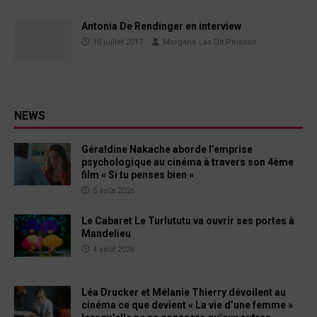
Antonia De Rendinger en interview
10 juillet 2017
Morgane Las Dit Peisson
NEWS
Géraldine Nakache aborde l’emprise
psychologique au cinéma à travers son 4ème
film « Si tu penses bien »
5 août 2026
Le Cabaret Le Turlututu va ouvrir ses portes à
Mandelieu
4 août 2026
Léa Drucker et Mélanie Thierry dévoilent au
cinéma ce que devient « La vie d’une femme »