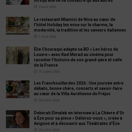
lorsqu’elle ne se consacre qu’aux autres
3 août 2026
Le restaurant Miamici de Nice au cœur de
l’hôtel Holiday Inn mise sur le charme, la
modernité, la tradition et les saveurs italiennes
1 août 2026
Élie Chouraqui adapte sa BD « Les héros du
Louvre » avec Kad Merad au cinéma pour
raconter l’histoire de son grand-père et celle
de la France
31 juillet 2026
Les Franchouillardes 2026 : Une journée entre
débats, bonne chère, concerts et savoir-faire
au cœur de la Villa Aurélienne de Fréjus
30 juillet 2026
Deborah Elmalek en interview à La Chèvre d’Or
à Èze pour sa pièce « Délivrez-nous », créée à
Avignon et à découvrir aux Théâtrales d’Èze
29 juillet 2026