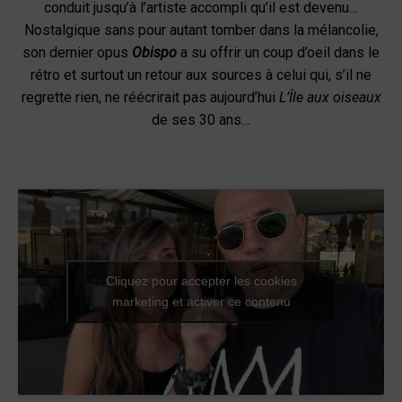
conduit jusqu’à l’artiste accompli qu’il est devenu…
Nostalgique sans pour autant tomber dans la mélancolie,
son dernier opus
Obispo
a su offrir un coup d’oeil dans le
rétro et surtout un retour aux sources à celui qui, s’il ne
regrette rien, ne réécrirait pas aujourd’hui
L’Île aux oiseaux
de ses 30 ans…
Cliquez pour accepter les cookies
marketing et activer ce contenu