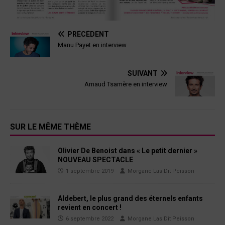
PRÉCÉDENT
Manu Payet en interview
SUIVANT
Arnaud Tsamère en interview
SUR LE MÊME THÈME
Olivier De Benoist dans « Le petit dernier »
NOUVEAU SPECTACLE
1 septembre 2019
Morgane Las Dit Peisson
Aldebert, le plus grand des éternels enfants
revient en concert !
6 septembre 2022
Morgane Las Dit Peisson