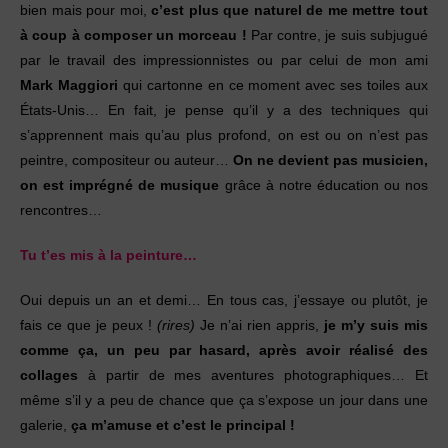
bien mais pour moi,
c’est plus que naturel de me mettre tout
à coup à composer un morceau !
Par contre, je suis subjugué
par le travail des impressionnistes ou par celui de mon ami
Mark Maggiori
qui cartonne en ce moment avec ses toiles aux
États-Unis… En fait, je pense qu’il y a des techniques qui
s’apprennent mais qu’au plus profond, on est ou on n’est pas
peintre, compositeur ou auteur…
On ne devient pas musicien,
on est imprégné de musique
grâce à notre éducation ou nos
rencontres…
Tu t’es mis à la peinture…
Oui depuis un an et demi… En tous cas, j’essaye ou plutôt, je
fais ce que je peux !
(rires)
Je n’ai rien appris,
je m’y suis mis
comme ça, un peu par hasard, après avoir réalisé des
collages
à partir de mes aventures photographiques… Et
même s’il y a peu de chance que ça s’expose un jour dans une
galerie,
ça m’amuse et c’est le principal !