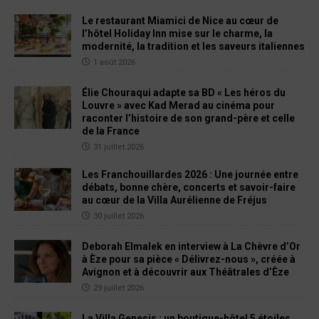
Le restaurant Miamici de Nice au cœur de
l’hôtel Holiday Inn mise sur le charme, la
modernité, la tradition et les saveurs italiennes
1 août 2026
Élie Chouraqui adapte sa BD « Les héros du
Louvre » avec Kad Merad au cinéma pour
raconter l’histoire de son grand-père et celle
de la France
31 juillet 2026
Les Franchouillardes 2026 : Une journée entre
débats, bonne chère, concerts et savoir-faire
au cœur de la Villa Aurélienne de Fréjus
30 juillet 2026
Deborah Elmalek en interview à La Chèvre d’Or
à Èze pour sa pièce « Délivrez-nous », créée à
Avignon et à découvrir aux Théâtrales d’Èze
29 juillet 2026
La Villa Genesis : un boutique-hôtel 5 étoiles