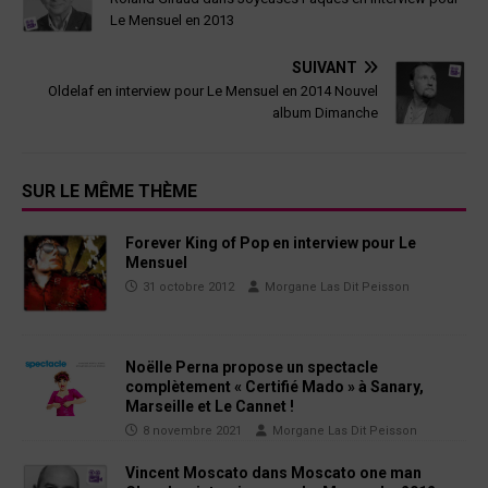
Le Mensuel en 2013
SUIVANT
Oldelaf en interview pour Le Mensuel en 2014 Nouvel
album Dimanche
SUR LE MÊME THÈME
Forever King of Pop en interview pour Le
Mensuel
31 octobre 2012
Morgane Las Dit Peisson
Noëlle Perna propose un spectacle
complètement « Certifié Mado » à Sanary,
Marseille et Le Cannet !
8 novembre 2021
Morgane Las Dit Peisson
Vincent Moscato dans Moscato one man