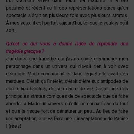
est vraiment arrivé dans toute sa maturité. Il a été
peaufiné et réécrit au fil des représentations parce qu’un
spectacle s’écrit en plusieurs fois avec plusieurs strates.
À mes yeux, il est parfait aujourd’hui, tel que je voulais qu’il
soit…
Qu’est ce qui vous a donné l’idée de reprendre une
tragédie grecque ?
J’ai choisi une tragédie car j’avais envie d’emmener mon
personnage dans un univers qui n’avait rien à voir avec
celui que Mado connaissait et dans lequel elle avait ses
marques. C’était ça l’intérêt, c’était d’être aux antipodes de
son milieu habituel, de son cadre de vie. C’était une des
principales strates comiques de ce spectacle que de faire
aborder à Mado un univers qu’elle ne connaît pas du tout
et qu’elle risque fort de dénaturer un peu… Au lieu de faire
une adaptation, elle va faire une « inadaptation » de Racine
! (rires)