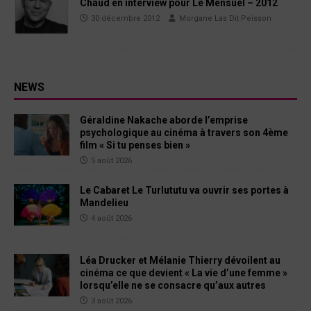
Chaud en interview pour Le Mensuel – 2012
30 décembre 2012
Morgane Las Dit Peisson
NEWS
Géraldine Nakache aborde l’emprise
psychologique au cinéma à travers son 4ème
film « Si tu penses bien »
5 août 2026
Le Cabaret Le Turlututu va ouvrir ses portes à
Mandelieu
4 août 2026
Léa Drucker et Mélanie Thierry dévoilent au
cinéma ce que devient « La vie d’une femme »
lorsqu’elle ne se consacre qu’aux autres
3 août 2026