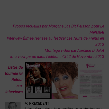
Propos recueillis par Morgane Las Dit Peisson pour Le
Mensuel
Interview filmée réalisée au festival Les Nuits de Fréjus en
2013
Montage vidéo par Aurélien Didelot
Interview parue dans l’édition n°342 de Novembre 2013
Dates de
tournée ici
Retour
aux
interviews
PRÉCÉDENT
Roland Giraud dans Joyeuses Pâques en interview pour