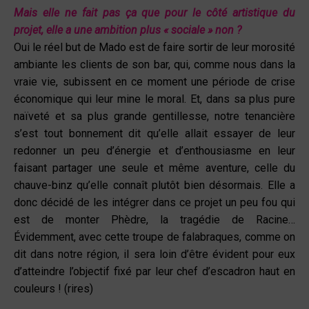
Mais elle ne fait pas ça que pour le côté artistique du
projet, elle a une ambition plus « sociale » non ?
Oui le réel but de Mado est de faire sortir de leur morosité
ambiante les clients de son bar, qui, comme nous dans la
vraie vie, subissent en ce moment une période de crise
économique qui leur mine le moral. Et, dans sa plus pure
naïveté et sa plus grande gentillesse, notre tenancière
s’est tout bonnement dit qu’elle allait essayer de leur
redonner un peu d’énergie et d’enthousiasme en leur
faisant partager une seule et même aventure, celle du
chauve-binz qu’elle connaît plutôt bien désormais. Elle a
donc décidé de les intégrer dans ce projet un peu fou qui
est de monter Phèdre, la tragédie de Racine…
Évidemment, avec cette troupe de falabraques, comme on
dit dans notre région, il sera loin d’être évident pour eux
d’atteindre l’objectif fixé par leur chef d’escadron haut en
couleurs ! (rires)