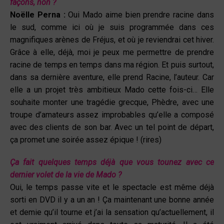
façons, non ?
Noëlle Perna :
Oui Mado aime bien prendre racine dans
le sud, comme ici où je suis programmée dans ces
magnifiques arènes de Fréjus, et où je reviendrai cet hiver.
Grâce à elle, déjà, moi je peux me permettre de prendre
racine de temps en temps dans ma région. Et puis surtout,
dans sa dernière aventure, elle prend Racine, l’auteur. Car
elle a un projet très ambitieux Mado cette fois-ci… Elle
souhaite monter une tragédie grecque, Phèdre, avec une
troupe d’amateurs assez improbables qu’elle a composé
avec des clients de son bar. Avec un tel point de départ,
ça promet une soirée assez épique ! (rires)
Ça fait quelques temps déjà que vous tounez avec ce
dernier volet de la vie de Mado ?
Oui, le temps passe vite et le spectacle est même déjà
sorti en DVD il y a un an ! Ça maintenant une bonne année
et demie qu’il tourne et j’ai la sensation qu’actuellement, il