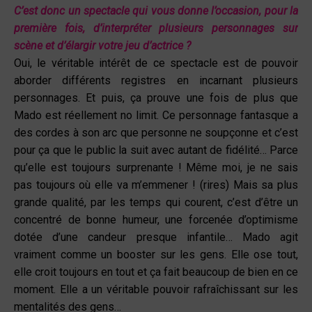
C’est donc un spectacle qui vous donne l’occasion,
pour la
première fois, d’interpréter plusieurs
personnages sur
scène et d’élargir votre jeu d’actrice ?
Oui, le véritable intérêt de ce spectacle est de pouvoir
aborder différents registres en incarnant plusieurs
personnages. Et puis, ça prouve une fois de plus que
Mado est réellement no limit. Ce personnage fantasque a
des cordes à son arc que personne ne soupçonne et c’est
pour ça que le public la suit avec autant de fidélité… Parce
qu’elle est toujours surprenante ! Même moi, je ne sais
pas toujours où elle va m’emmener ! (rires) Mais sa plus
grande qualité, par les temps qui courent, c’est d’être un
concentré de bonne humeur, une forcenée d’optimisme
dotée d’une candeur presque infantile… Mado agit
vraiment comme un booster sur les gens. Elle ose tout,
elle croit toujours en tout et ça fait beaucoup de bien en ce
moment. Elle a un véritable pouvoir rafraîchissant sur les
mentalités des gens…