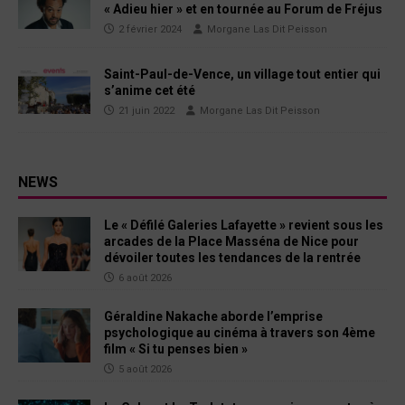
« Adieu hier » et en tournée au Forum de Fréjus
2 février 2024
Morgane Las Dit Peisson
Saint-Paul-de-Vence, un village tout entier qui
s’anime cet été
21 juin 2022
Morgane Las Dit Peisson
NEWS
Le « Défilé Galeries Lafayette » revient sous les
arcades de la Place Masséna de Nice pour
dévoiler toutes les tendances de la rentrée
6 août 2026
Géraldine Nakache aborde l’emprise
psychologique au cinéma à travers son 4ème
film « Si tu penses bien »
5 août 2026