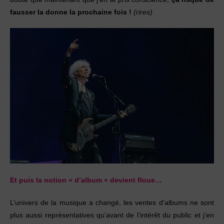
fausser la donne la prochaine fois !
(rires)
Et puis la notion
« d’album » devient floue…
L’univers de la musique a changé, les ventes d’albums ne sont
plus aussi représentatives qu’avant de l’intérêt du public et j’en