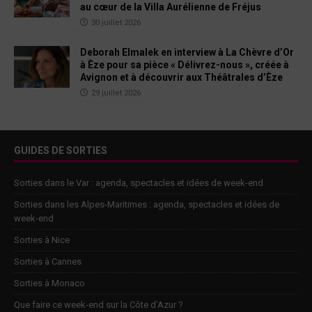
au cœur de la Villa Aurélienne de Fréjus
30 juillet 2026
Deborah Elmalek en interview à La Chèvre d’Or
à Èze pour sa pièce « Délivrez-nous », créée à
Avignon et à découvrir aux Théâtrales d’Èze
29 juillet 2026
GUIDES DE SORTIES
Sorties dans le Var : agenda, spectacles et idées de week-end
Sorties dans les Alpes-Maritimes : agenda, spectacles et idées de
week-end
Sorties à Nice
Sorties à Cannes
Sorties à Monaco
Que faire ce week-end sur la Côte d’Azur ?