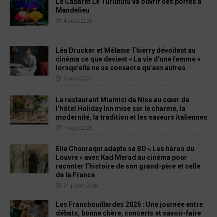
Le Cabaret Le Turlututu va ouvrir ses portes à
Mandelieu
4 août 2026
Léa Drucker et Mélanie Thierry dévoilent au
cinéma ce que devient « La vie d’une femme »
lorsqu’elle ne se consacre qu’aux autres
3 août 2026
Le restaurant Miamici de Nice au cœur de
l’hôtel Holiday Inn mise sur le charme, la
modernité, la tradition et les saveurs italiennes
1 août 2026
Élie Chouraqui adapte sa BD « Les héros du
Louvre » avec Kad Merad au cinéma pour
raconter l’histoire de son grand-père et celle
de la France
31 juillet 2026
Les Franchouillardes 2026 : Une journée entre
débats, bonne chère, concerts et savoir-faire