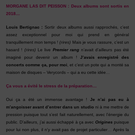
MORGANE LAS DIT PEISSON :
Deux albums sont sortis en
2018…
Louis Bertignac :
Sortir deux albums aussi rapprochés, c’est
assez exceptionnel pour moi qui prend en général
tranquillement mon temps !
(rires)
Mais je vous rassure, c’est un
hasard !
(rires)
Le live
Premier rang
n’avait d’ailleurs pas été
imaginé pour devenir un album !
J’avais enregistré des
concerts comme ça, pour moi
, et c’est un pote qui a monté sa
maison de disques – Verycords – qui a eu cette idée…
Ça vous a évité le stress de la préparation…
Oui ça a été un immense avantage !
Je n’ai pas eu à
m’angoisser avant d’entrer dans un studio
ni à me mettre de
pression puisque tout s’est fait naturellement, avec l’énergie du
public. D’ailleurs, j’ai aussi échappé à ça avec
Origines
puisque
pour lui non plus, il n’y avait pas de projet particulier… Après la