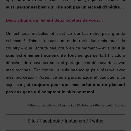
aussi
personnel bien qu’il ne soit pas un recueil d’inédits…
Deux albums qui livrent deux facettes de vous…
On est tous multiples et c’est ce qui fait notre plus grande
richesse ! J’aime l’acoustique et le rock dur mais aussi la
country – que j’écoute beaucoup en ce moment – et surtout
je
suis extrêmement curieux de tout ce qui se fait !
J’adore
dénicher de nouveaux sons et partager ces découvertes avec
mes proches. Par contre, je suis beaucoup plus réservé avec
mes morceaux !
(rires)
Je suis paranoïaque et pudique à ce
sujet car
j’ai toujours peur que mes créations ne plaisent
pas aux gens qui comptent le plus pour moi…
© Propos recueillis par Morgane Las Dit Peisson •
Photos droits réservés
Site / Facebook / Instagram / Twitter