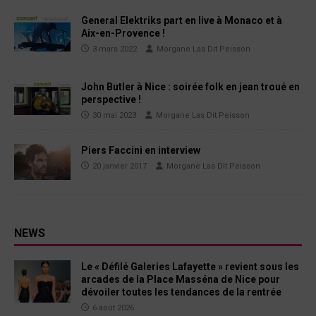
General Elektriks part en live à Monaco et à
Aix-en-Provence !
3 mars 2022
Morgane Las Dit Peisson
John Butler à Nice : soirée folk en jean troué en
perspective !
30 mai 2023
Morgane Las Dit Peisson
Piers Faccini en interview
20 janvier 2017
Morgane Las Dit Peisson
NEWS
Le « Défilé Galeries Lafayette » revient sous les
arcades de la Place Masséna de Nice pour
dévoiler toutes les tendances de la rentrée
6 août 2026