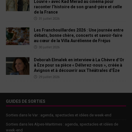
Louvre » avec Kad Merad au cinéma pour
raconter l’histoire de son grand-père et celle
de la France
31 juillet 2026
Les Franchouillardes 2026 : Une journée entre
débats, bonne chère, concerts et savoir-faire
au cœur de la Villa Aurélienne de Fréjus
30 juillet 2026
Deborah Elmalek en interview à La Chèvre d’Or
à Èze pour sa pièce « Délivrez-nous », créée à
Avignon et à découvrir aux Théâtrales d’Èze
29 juillet 2026
GUIDES DE SORTIES
Sorties dans le Var : agenda, spectacles et idées de week-end
Sorties dans les Alpes-Maritimes : agenda, spectacles et idées de
week-end