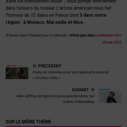
d’une vie intensément vécue -, nous plonge directement
dans l’univers du rockeur. L’artiste américain nous fait
l’honneur de 12 dates en France dont
3 dans notre
région : à Monaco, Marseille et Nice.
©
Textes Claire Thiebaut pour Le Mensuel
/
Article paru dans
Le Mensuel n°431
de mai 2022
PRÉCÉDENT
Imany en interview pour son spectacle musical
« Voodoo Cello »
SUIVANT
Alex Jaffray décrypte les plus grands tubes, sur
scène, à Mandelieu
SUR LE MÊME THÈME