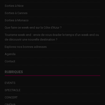
Sorties à Nice
Sorties à Cannes
Sorties à Monaco
Que faire ce week-end sur la Côte d’Azur ?
Tourisme week-end : envie de vous évader le temps d’un week-end ou
de découvrir une nouvelle destination ?
Explorez nos bonnes adresses
Agenda
Contact
RUBRIQUES
EVENTS
SPECTACLE
CONCERT
CINÉMA