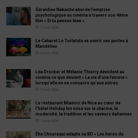
Géraldine Nakache aborde l’emprise
psychologique au cinéma à travers son 4ème
film « Si tu penses bien »
5 août 2026
Le Cabaret Le Turlututu va ouvrir ses portes à
Mandelieu
4 août 2026
Léa Drucker et Mélanie Thierry dévoilent au
cinéma ce que devient « La vie d’une femme »
lorsqu’elle ne se consacre qu’aux autres
3 août 2026
Le restaurant Miamici de Nice au cœur de
l’hôtel Holiday Inn mise sur le charme, la
modernité, la tradition et les saveurs italiennes
1 août 2026
Élie Chouraqui adapte sa BD « Les héros du