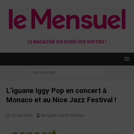
LE MAGAZINE QUI GUIDE VOS SORTIES !
L’iguane Iggy Pop en concert à
Monaco et au Nice Jazz Festival !
20 avril 2022
Morgane Las Dit Peisson