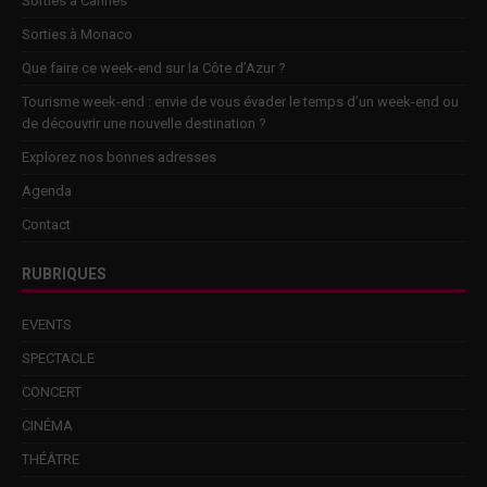
Sorties à Cannes
Sorties à Monaco
Que faire ce week-end sur la Côte d’Azur ?
Tourisme week-end : envie de vous évader le temps d’un week-end ou
de découvrir une nouvelle destination ?
Explorez nos bonnes adresses
Agenda
Contact
RUBRIQUES
EVENTS
SPECTACLE
CONCERT
CINÉMA
THÉÂTRE