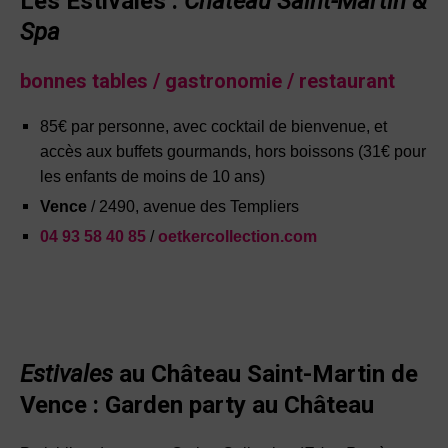
Les Estivales :
Château Saint-Martin &
Spa
bonnes tables / gastronomie / restaurant
85€ par personne, avec cocktail de bienvenue, et
accès aux buffets gourmands, hors boissons (31€ pour
les enfants de moins de 10 ans)
Vence
/ 2490, avenue des Templiers
04 93 58 40 85
/
oetkercollection.com
Estivales
au Château Saint-Martin de
Vence : Garden party au Château