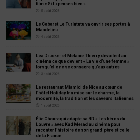
film « Si tu penses bien »
5 août 2026
Le Cabaret Le Turlututu va ouvrir ses portes à
Mandelieu
4 août 2026
Léa Drucker et Mélanie Thierry dévoilent au
cinéma ce que devient « La vie d’une femme »
lorsqu’elle ne se consacre qu’aux autres
3 août 2026
Le restaurant Miamici de Nice au cœur de
l’hôtel Holiday Inn mise sur le charme, la
modernité, la tradition et les saveurs italiennes
1 août 2026
Élie Chouraqui adapte sa BD « Les héros du
Louvre » avec Kad Merad au cinéma pour
raconter l’histoire de son grand-père et celle
de la France