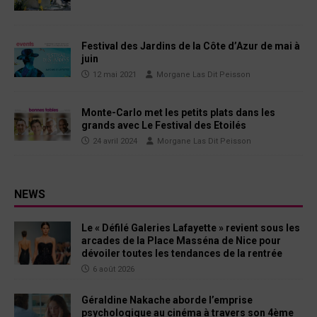
Festival des Jardins de la Côte d’Azur de mai à
juin
12 mai 2021
Morgane Las Dit Peisson
Monte-Carlo met les petits plats dans les
grands avec Le Festival des Etoilés
24 avril 2024
Morgane Las Dit Peisson
NEWS
Le « Défilé Galeries Lafayette » revient sous les
arcades de la Place Masséna de Nice pour
dévoiler toutes les tendances de la rentrée
6 août 2026
Géraldine Nakache aborde l’emprise
psychologique au cinéma à travers son 4ème