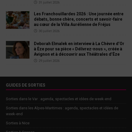
31 juillet 2026
Les Franchouillardes 2026 : Une journée entre
débats, bonne chère, concerts et savoir-faire
au cœur de la Villa Aurélienne de Fréjus
30 juillet 2026
Deborah Elmalek en interview à La Chèvre d’Or
à Èze pour sa pièce « Délivrez-nous », créée à
Avignon et à découvrir aux Théâtrales d’Èze
29 juillet 2026
GUIDES DE SORTIES
Sorties dans le Var : agenda, spectacles et idées de week-end
Sorties dans les Alpes-Maritimes : agenda, spectacles et idées de
week-end
Sorties à Nice