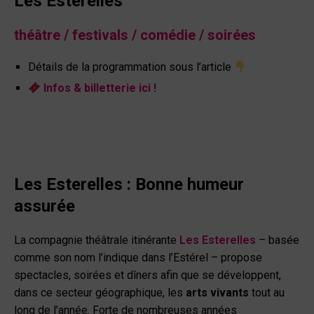
Les Esterelles
théâtre / festivals /
comédie
/ soirées
Détails de la programmation sous l’article
Infos & billetterie ici !
Les Esterelles
:
Bonne humeur
assurée
La compagnie théâtrale itinérante
Les Esterelles
– basée
comme son nom l’indique dans l’Estérel – propose
spectacles, soirées et dîners afin que se développent,
dans ce secteur géographique, les
arts vivants
tout au
long de l’année. Forte de nombreuses années