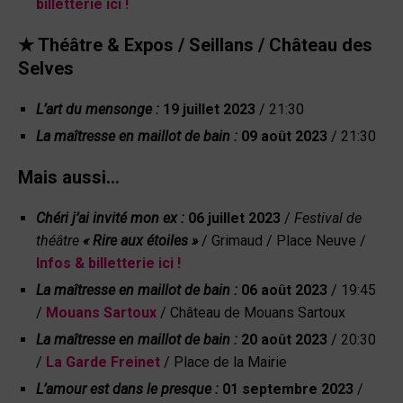
billetterie ici !
★ Théâtre & Expos / Seillans /
Château des
Selves
L’art du mensonge :
19 juillet 2023
/ 21:30
La maîtresse en maillot de bain :
09 août 2023
/ 21:30
Mais aussi…
Chéri j’ai invité mon ex :
06 juillet 2023
/
Festival de
théâtre
« Rire aux étoiles »
/ Grimaud / Place Neuve /
Infos & billetterie ici !
La maîtresse en maillot de bain :
06 août 2023
/ 19:45
/
Mouans Sartoux
/ Château de Mouans Sartoux
La maîtresse en maillot de bain :
20 août 2023
/ 20:30
/
La Garde Freinet
/ Place de la Mairie
L’amour est dans le presque :
01 septembre 2023
/