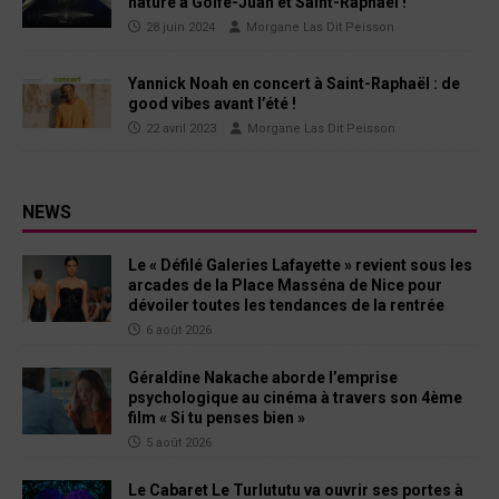
nature à Golfe-Juan et Saint-Raphaël !
28 juin 2024
Morgane Las Dit Peisson
Yannick Noah en concert à Saint-Raphaël : de
good vibes avant l’été !
22 avril 2023
Morgane Las Dit Peisson
NEWS
Le « Défilé Galeries Lafayette » revient sous les
arcades de la Place Masséna de Nice pour
dévoiler toutes les tendances de la rentrée
6 août 2026
Géraldine Nakache aborde l’emprise
psychologique au cinéma à travers son 4ème
film « Si tu penses bien »
5 août 2026
Le Cabaret Le Turlututu va ouvrir ses portes à