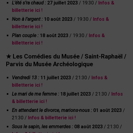
L’été s’ra chaud :
27 juillet 2023
/ 19:30 /
Infos &
billetterie ici !
Non à l’argent :
10 août 2023
/ 19:30 /
Infos &
billetterie ici !
Plan couple :
18 août 2023
/ 19:30 /
Infos &
billetterie ici !
★
Les Comédies du Musée /
Saint-Raphaël /
Parvis du Musée Archéologique
Vendredi 13 :
11 juillet 2023
/ 21:30 /
Infos &
billetterie ici !
Le mari de me femme :
18 juillet 2023
/ 21:30 /
Infos
& billetterie ici !
En attendant le divorce, marions-nous :
01 août 2023
/
21:30 /
Infos & billetterie ici !
Sous le sapin, les emmerdes :
08 août 2023
/ 21:30 /