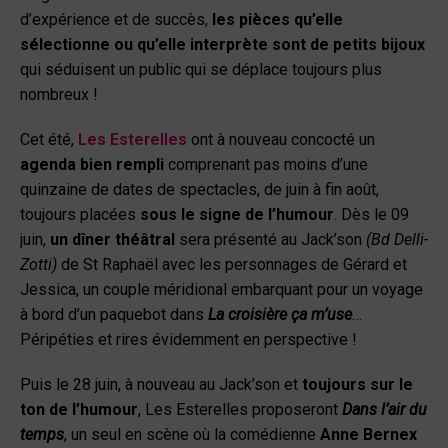
d’expérience et de succès,
les pièces qu’elle
sélectionne ou qu’elle interprète sont de petits bijoux
qui séduisent un public qui se déplace toujours plus
nombreux !
Cet été,
Les Esterelles
ont à nouveau concocté un
agenda bien rempli
comprenant pas moins d’une
quinzaine de dates de spectacles, de juin à fin août,
toujours placées
sous le signe de l’humour
. Dès le 09
juin,
un dîner théâtral
sera présenté au Jack’son
(Bd Delli-
Zotti)
de St Raphaël avec les personnages de Gérard et
Jessica, un couple méridional embarquant pour un voyage
à bord d’un paquebot dans
La croisière ça m’use
…
Péripéties et rires évidemment en perspective !
Puis le 28 juin, à nouveau au Jack’son et
toujours sur le
ton de l’humour
, Les Esterelles proposeront
Dans l’air du
temps
, un seul en scène où la comédienne
Anne Bernex