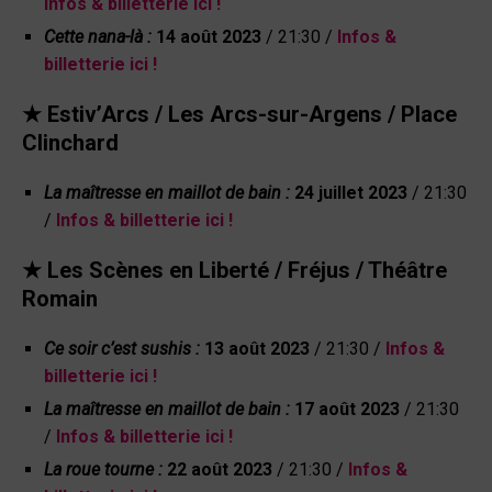
Infos & billetterie ici !
Cette nana-là :
14 août 2023
/ 21:30 /
Infos &
billetterie ici !
★ Estiv’Arcs / Les Arcs-sur-Argens / Place
Clinchard
La maîtresse en maillot de bain :
24 juillet 2023
/ 21:30
/
Infos & billetterie ici !
★ Les Scènes en Liberté /
Fréjus
/ Théâtre
Romain
Ce soir c’est sushis :
13 août 2023
/ 21:30 /
Infos &
billetterie ici !
La maîtresse en maillot de bain :
17 août 2023
/ 21:30
/
Infos & billetterie ici !
La roue tourne :
22 août 2023
/ 21:30 /
Infos &