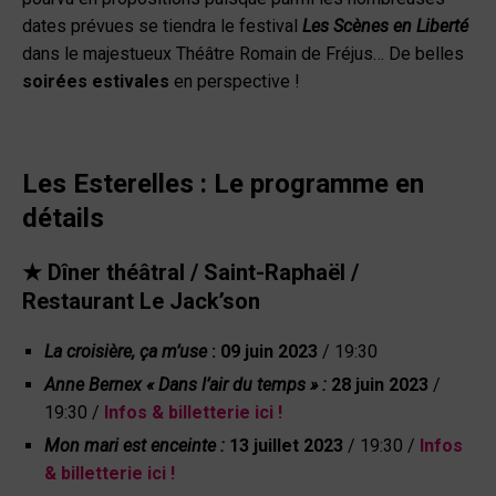
dates prévues se tiendra le festival
Les Scènes en Liberté
dans le majestueux Théâtre Romain de Fréjus… De belles
soirées estivales
en perspective !
Les Esterelles
: Le programme en
détails
★
Dîner théâtral / Saint-Raphaël /
Restaurant Le Jack’son
La croisière, ça m’use
:
09 juin 2023
/ 19:30
Anne Bernex « Dans l’air du temps » :
28 juin 2023
/
19:30 /
Infos & billetterie ici !
Mon mari est enceinte :
13 juillet 2023
/ 19:30 /
Infos
& billetterie ici !