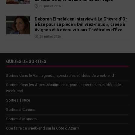
30 juillet 2026
Deborah Elmalek en interview à La Chèvre d’Or
à Èze pour sa pièce « Délivrez-nous », créée à
Avignon et à découvrir aux Théâtrales d’Èze
29 juillet 2026
GUIDES DE SORTIES
Sorties dans le Var : agenda, spectacles et idées de week-end
Sorties dans les Alpes-Maritimes : agenda, spectacles et idées de
week-end
Sorties à Nice
Sorties à Cannes
Sorties à Monaco
Que faire ce week-end sur la Côte d’Azur ?