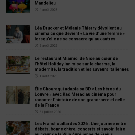
Mandelieu
4 août 2026
Léa Drucker et Mélanie Thierry dévoilent au
cinéma ce que devient « La vie d’une femme »
lorsqu’elle ne se consacre qu’aux autres
3 août 2026
Le restaurant Miamici de Nice au cœur de
l’hôtel Holiday Inn mise sur le charme, la
modernité, la tradition et les saveurs italiennes
1 août 2026
Élie Chouraqui adapte sa BD « Les héros du
Louvre » avec Kad Merad au cinéma pour
raconter l’histoire de son grand-père et celle
de la France
31 juillet 2026
Les Franchouillardes 2026 : Une journée entre
débats, bonne chère, concerts et savoir-faire
au cœur de la Villa Aurélienne de Fréjus