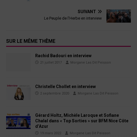
SUIVANT
Le Peuple de l’Herbe en interview
SUR LE MÊME THÈME
Rachid Badouri en interview
21 juillet 2017
Morgane Las Dit Peisson
Christelle Chollet en interview
2 septembre 2020
Morgane Las Dit Peisson
Gérard Holtz, Michèle Laroque et Sofiane
Chalal dans « Top Sorties » sur BFM Nice Côte
d’Azur
19 mars 2022
Morgane Las Dit Peisson