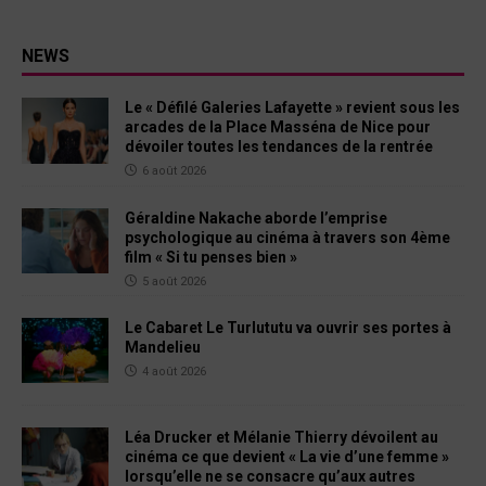
NEWS
Le « Défilé Galeries Lafayette » revient sous les
arcades de la Place Masséna de Nice pour
dévoiler toutes les tendances de la rentrée
6 août 2026
Géraldine Nakache aborde l’emprise
psychologique au cinéma à travers son 4ème
film « Si tu penses bien »
5 août 2026
Le Cabaret Le Turlututu va ouvrir ses portes à
Mandelieu
4 août 2026
Léa Drucker et Mélanie Thierry dévoilent au
cinéma ce que devient « La vie d’une femme »
lorsqu’elle ne se consacre qu’aux autres