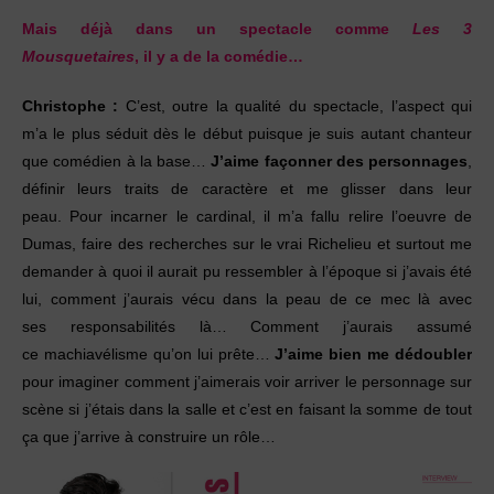
Mais déjà dans un spectacle comme
Les 3
Mousquetaires
,
il y a de la comédie…
Christophe :
C’est, outre la qualité du spectacle,
l’aspect qui
m’a le plus séduit dès le début puisque
je suis autant chanteur
que comédien à la base…
J’aime façonner des personnages
,
définir leurs
traits de caractère et me glisser dans leur
peau.
Pour incarner le cardinal, il m’a fallu relire l’oeuvre
de
Dumas, faire des recherches sur le vrai Richelieu
et surtout me
demander à quoi il aurait pu
ressembler à l’époque si j’avais été
lui, comment
j’aurais vécu dans la peau de ce mec là avec
ses
responsabilités là… Comment j’aurais assumé
ce
machiavélisme qu’on lui prête…
J’aime bien me
dédoubler
pour imaginer comment j’aimerais voir
arriver le personnage sur
scène si j’étais dans la
salle et c’est en faisant la somme de tout
ça que
j’arrive à construire un rôle…