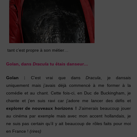
tant c’est propre à son métier…
Golan, dans
Dracula
tu étais danseur…
Golan :
C’est vrai que dans
Dracula
, je dansais
uniquement
mais j’avais déjà commencé à me former
à la
comédie et au chant. Cette fois-ci, en Duc de
Buckingham, je
chante et j’en suis ravi car j’adore
me lancer des défis et
explorer de nouveaux horizons
!
J’aimerais beaucoup jouer
au cinéma par
exemple mais avec mon accent hollandais, je
ne
suis pas certain qu’il y ait beaucoup de rôles faits
pour moi
en France !
(rires)