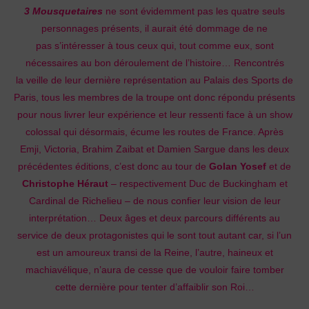
3
Mousquetaires
ne sont évidemment pas les quatre seuls
personnages présents, il aurait été dommage de ne
pas
s’intéresser à tous ceux qui, tout comme eux, sont
nécessaires au bon déroulement de l’histoire… Rencontrés
la
veille de leur dernière représentation au Palais des Sports de
Paris, tous les membres de la troupe ont donc répondu
présents
pour nous livrer leur expérience et leur ressenti face à un show
colossal qui désormais, écume les routes de
France. Après
Emji, Victoria, Brahim Zaibat et Damien Sargue dans les deux
précédentes éditions, c’est donc au tour
de
Golan Yosef
et de
Christophe Héraut
– respectivement Duc de Buckingham et
Cardinal de Richelieu – de nous
confier leur vision de leur
interprétation… Deux âges et deux parcours différents au
service de deux protagonistes qui
le sont tout autant car, si l’un
est un amoureux transi de la Reine, l’autre, haineux et
machiavélique, n’aura de cesse
que de vouloir faire tomber
cette dernière pour tenter d’affaiblir son Roi…