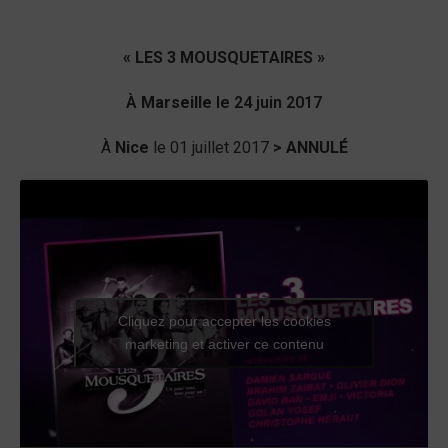
« LES 3 MOUSQUETAIRES »
À
Marseille
le 24 juin 2017
À
Nice
le 01 juillet 2017
> ANNULÉ
Cliquez pour accepter les cookies
marketing et activer ce contenu