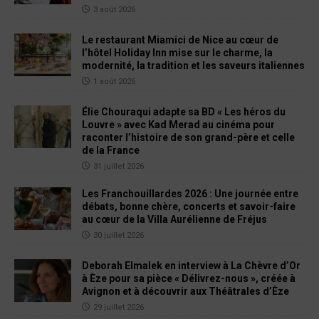
3 août 2026
Le restaurant Miamici de Nice au cœur de
l’hôtel Holiday Inn mise sur le charme, la
modernité, la tradition et les saveurs italiennes
1 août 2026
Élie Chouraqui adapte sa BD « Les héros du
Louvre » avec Kad Merad au cinéma pour
raconter l’histoire de son grand-père et celle
de la France
31 juillet 2026
Les Franchouillardes 2026 : Une journée entre
débats, bonne chère, concerts et savoir-faire
au cœur de la Villa Aurélienne de Fréjus
30 juillet 2026
Deborah Elmalek en interview à La Chèvre d’Or
à Èze pour sa pièce « Délivrez-nous », créée à
Avignon et à découvrir aux Théâtrales d’Èze
29 juillet 2026