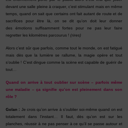
devant une salle pleine à craquer, c’est
stimulant mais en même
temps, quand on sait que
certains ont fait autant de route et de
sacrifices
pour être là, on se dit qu’on doit leur donner
des
émotions suffisamment fortes pour ne pas leur
faire
regretter les kilomètres parcourus !
(rires)
Alors c’est sûr que parfois, comme tout le monde,
on est fatigué
mais dès que la lumière se rallume,
la magie opère et tout
s’oublie ! C’est dingue
comme la scène est capable de guérir de
tout…
Quand on arrive à tout oublier sur scène – parfois
même
une maladie – ça signifie qu’on est pleinement
dans son
rôle ?
Golan :
Je crois qu’on arrive à s’oublier soi-même
quand on est
totalement dans l’instant… Il faut, dès
qu’on est sur les
planches, réussir à ne pas penser à
ce qu’il se passe autour et