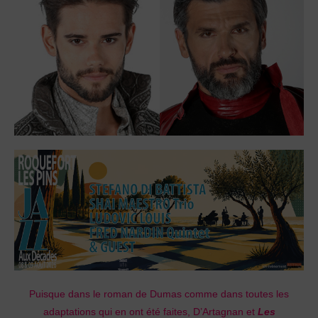
Puisque dans le roman de Dumas comme dans toutes les
adaptations qui en ont été faites, D’Artagnan et
Les