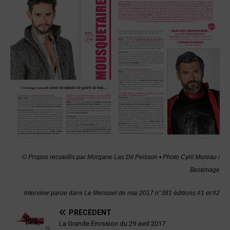
© Propos recueillis par Morgane Las Dit Peisson •
Photo Cyril Moreau /
Bestimage
Interview parue dans Le Mensuel de mai 2017 n°381 éditions #1 et #2
PRÉCÉDENT
La Grande Émission du 29 avril 2017