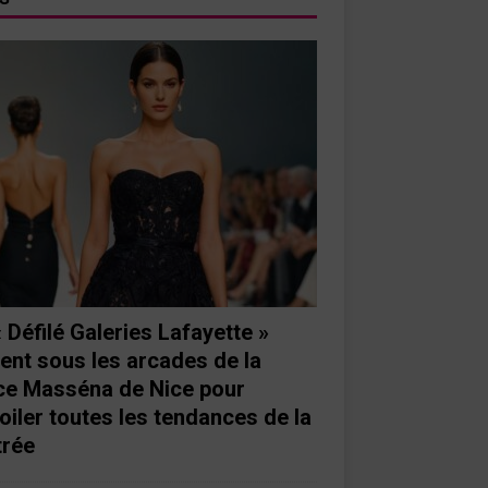
« Défilé Galeries Lafayette »
ient sous les arcades de la
ce Masséna de Nice pour
oiler toutes les tendances de la
trée