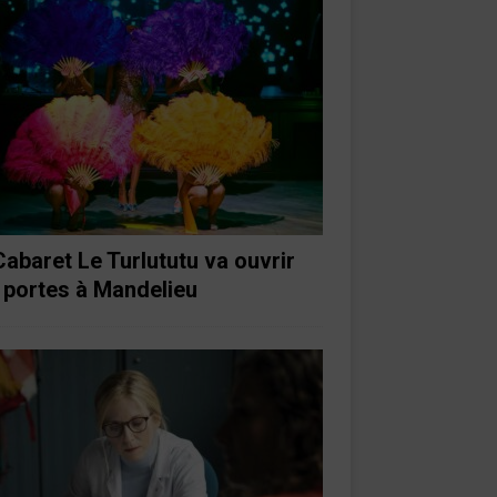
Cabaret Le Turlututu va ouvrir
 portes à Mandelieu