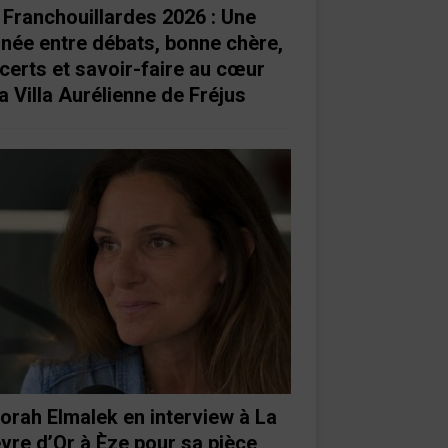
 Franchouillardes 2026 : Une
rnée entre débats, bonne chère,
certs et savoir-faire au cœur
a Villa Aurélienne de Fréjus
orah Elmalek en interview à La
vre d’Or à Èze pour sa pièce