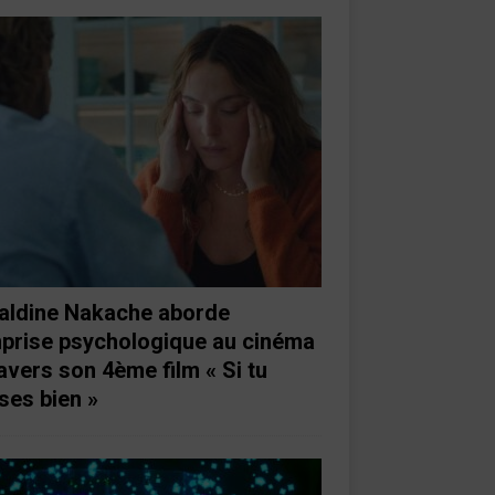
aldine Nakache aborde
mprise psychologique au cinéma
ravers son 4ème film « Si tu
ses bien »