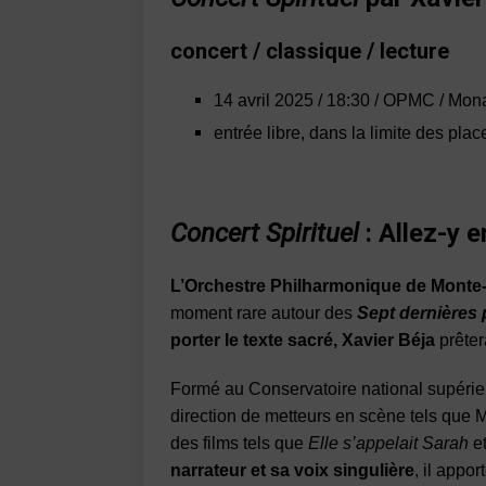
concert / classique / lecture
14 avril 2025 / 18:30 / OPMC / Mon
entrée libre, dans la limite des pla
Concert Spirituel
: Allez-y e
L’Orchestre Philharmonique de Monte
moment rare autour des
Sept dernières 
porter le texte sacré, Xavier Béja
prêter
Formé au Conservatoire national supérieur
direction de metteurs en scène tels que Ma
des films tels que
Elle s’appelait Sarah
e
narrateur et sa voix singulière
, il appo