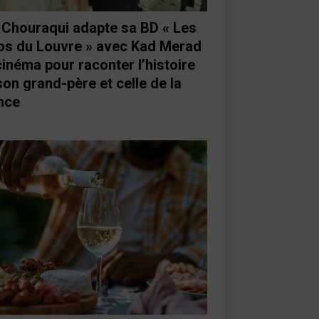
e Chouraqui adapte sa BD « Les
os du Louvre » avec Kad Merad
cinéma pour raconter l’histoire
son grand-père et celle de la
nce