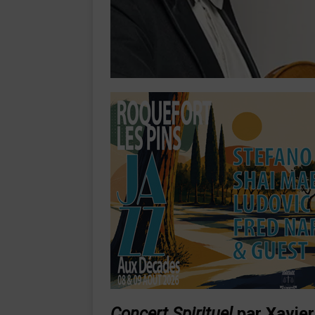
Concert Spirituel
par Xavier