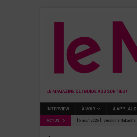
LE MAGAZINE QUI GUIDE VOS SORTIES !
INTERVIEW
À VOIR
À APPLAUD
ACTUS
[ 5 août 2026 ]
Géraldine Nakache 
« Si tu penses bien »
CINÉMA