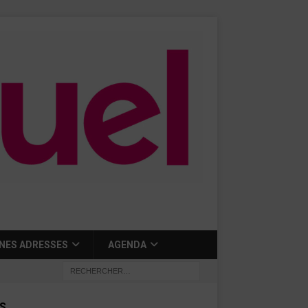
NES ADRESSES
AGENDA
S