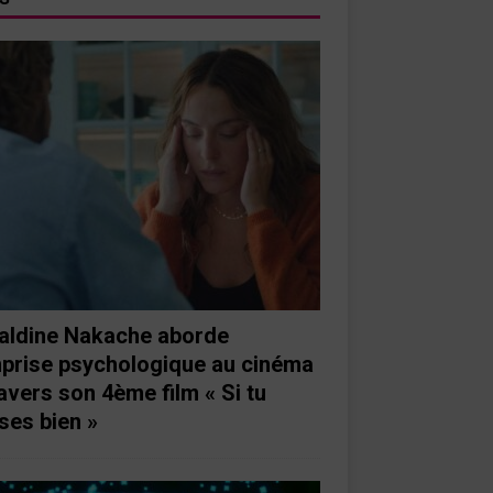
aldine Nakache aborde
mprise psychologique au cinéma
ravers son 4ème film « Si tu
ses bien »