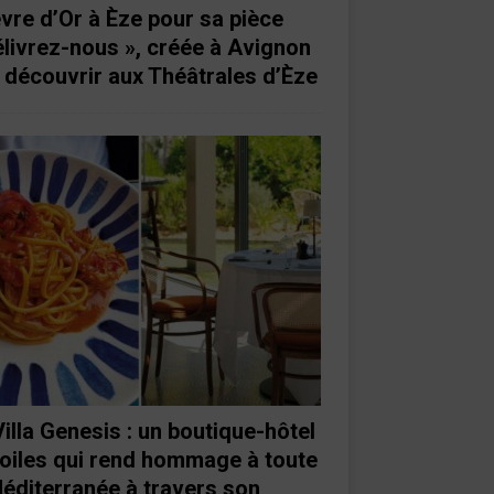
vre d’Or à Èze pour sa pièce
élivrez-nous », créée à Avignon
à découvrir aux Théâtrales d’Èze
Villa Genesis : un boutique-hôtel
toiles qui rend hommage à toute
Méditerranée à travers son