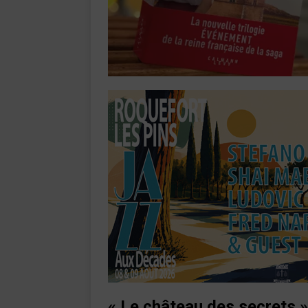
« Le château des secrets 