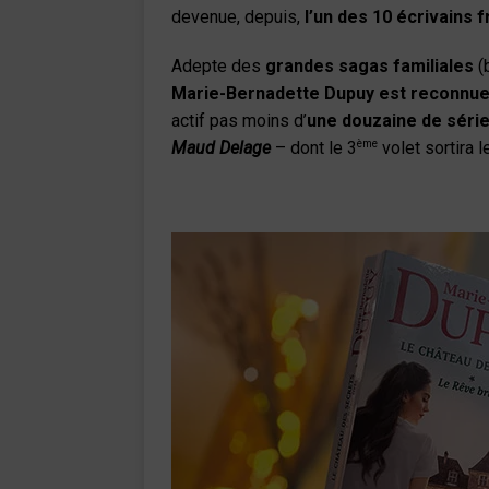
devenue, depuis,
l’un des 10 écrivains f
Adepte des
grandes sagas familiales
(b
Marie-Bernadette Dupuy est reconnue
actif pas moins d’
une douzaine de séri
ème
Maud Delage
– dont le 3
volet sortira 