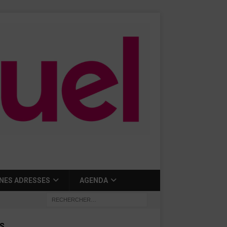
NES ADRESSES
AGENDA
S