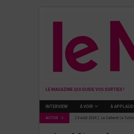
LE MAGAZINE QUI GUIDE VOS SORTIES !
INTERVIEW
À VOIR
À APPLAUD
ACTUS
[ 4 août 2026 ]
Le Cabaret Le Turlu
[ 3 août 2026 ]
Léa Drucker et Méla