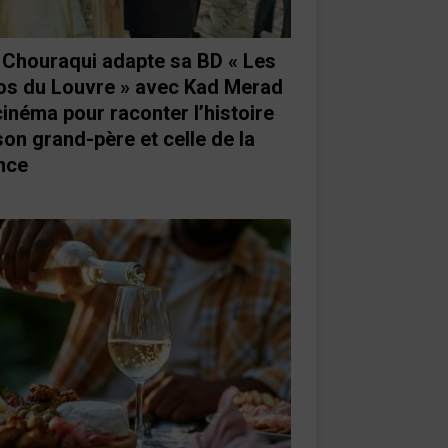
e Chouraqui adapte sa BD « Les
os du Louvre » avec Kad Merad
cinéma pour raconter l’histoire
son grand-père et celle de la
nce