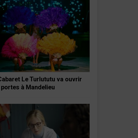
Cabaret Le Turlututu va ouvrir
 portes à Mandelieu