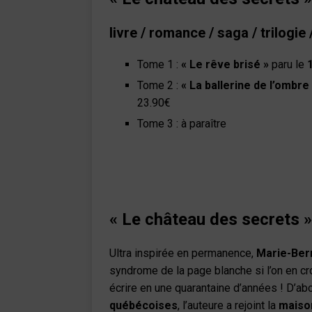
livre /
romance / saga / trilogie /
Tome 1 :
« Le rêve brisé »
paru le
Tome 2 :
« La ballerine de l’ombre
23.90€
Tome 3 : à paraître
« Le château des secrets »
Ultra inspirée en permanence,
Marie-Ber
syndrome de la page blanche si l’on en cr
écrire en une quarantaine d’années ! D’ab
québécoises
, l’auteure a rejoint la
maison