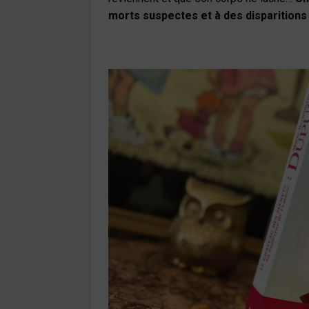
morts suspectes et à des disparitions 