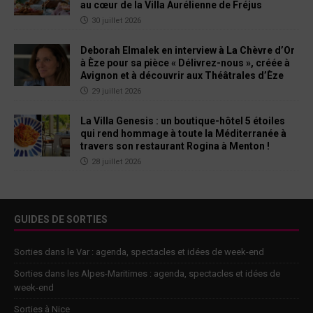
au cœur de la Villa Aurélienne de Fréjus
30 juillet 2026
Deborah Elmalek en interview à La Chèvre d’Or
à Èze pour sa pièce « Délivrez-nous », créée à
Avignon et à découvrir aux Théâtrales d’Èze
29 juillet 2026
La Villa Genesis : un boutique-hôtel 5 étoiles
qui rend hommage à toute la Méditerranée à
travers son restaurant Rogina à Menton !
28 juillet 2026
GUIDES DE SORTIES
Sorties dans le Var : agenda, spectacles et idées de week-end
Sorties dans les Alpes-Maritimes : agenda, spectacles et idées de
week-end
Sorties à Nice