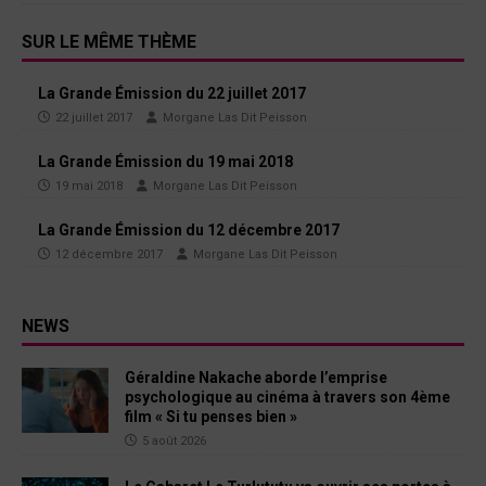
SUR LE MÊME THÈME
La Grande Émission du 22 juillet 2017
22 juillet 2017
Morgane Las Dit Peisson
La Grande Émission du 19 mai 2018
19 mai 2018
Morgane Las Dit Peisson
La Grande Émission du 12 décembre 2017
12 décembre 2017
Morgane Las Dit Peisson
NEWS
Géraldine Nakache aborde l’emprise
psychologique au cinéma à travers son 4ème
film « Si tu penses bien »
5 août 2026