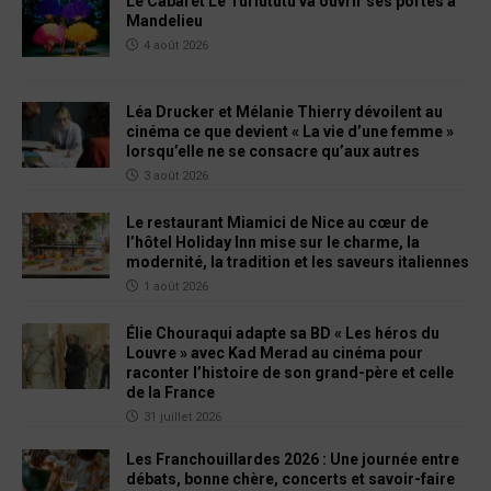
Le Cabaret Le Turlututu va ouvrir ses portes à
Mandelieu
4 août 2026
Léa Drucker et Mélanie Thierry dévoilent au
cinéma ce que devient « La vie d’une femme »
lorsqu’elle ne se consacre qu’aux autres
3 août 2026
Le restaurant Miamici de Nice au cœur de
l’hôtel Holiday Inn mise sur le charme, la
modernité, la tradition et les saveurs italiennes
1 août 2026
Élie Chouraqui adapte sa BD « Les héros du
Louvre » avec Kad Merad au cinéma pour
raconter l’histoire de son grand-père et celle
de la France
31 juillet 2026
Les Franchouillardes 2026 : Une journée entre
débats, bonne chère, concerts et savoir-faire