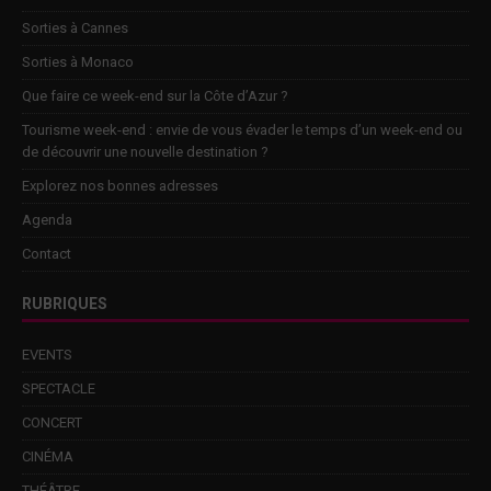
Sorties à Cannes
Sorties à Monaco
Que faire ce week-end sur la Côte d’Azur ?
Tourisme week-end : envie de vous évader le temps d’un week-end ou
de découvrir une nouvelle destination ?
Explorez nos bonnes adresses
Agenda
Contact
RUBRIQUES
EVENTS
SPECTACLE
CONCERT
CINÉMA
THÉÂTRE