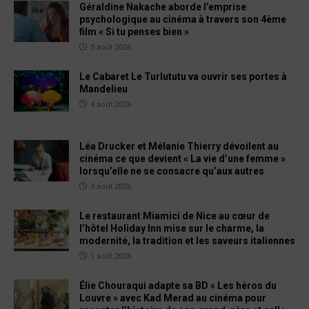
Géraldine Nakache aborde l’emprise
psychologique au cinéma à travers son 4ème
film « Si tu penses bien »
5 août 2026
Le Cabaret Le Turlututu va ouvrir ses portes à
Mandelieu
4 août 2026
Léa Drucker et Mélanie Thierry dévoilent au
cinéma ce que devient « La vie d’une femme »
lorsqu’elle ne se consacre qu’aux autres
3 août 2026
Le restaurant Miamici de Nice au cœur de
l’hôtel Holiday Inn mise sur le charme, la
modernité, la tradition et les saveurs italiennes
1 août 2026
Élie Chouraqui adapte sa BD « Les héros du
Louvre » avec Kad Merad au cinéma pour