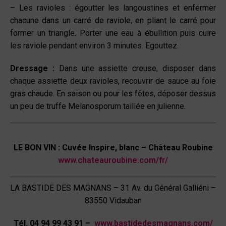
– Les ravioles : égoutter les langoustines et enfermer
chacune dans un carré de raviole, en pliant le carré pour
former un triangle. Porter une eau à ébullition puis cuire
les raviole pendant environ 3 minutes. Egouttez.
Dressage :
Dans une assiette creuse, disposer dans
chaque assiette deux ravioles, recouvrir de sauce au foie
gras chaude. En saison ou pour les fêtes, déposer dessus
un peu de truffe Melanosporum taillée en julienne.
LE BON VIN : Cuvée Inspire, blanc – Château Roubine
www.chateauroubine.com/fr/
LA BASTIDE DES MAGNANS – 31 Av. du Général Galliéni –
83550 Vidauban
Tél. 04 94 99 43 91 –
www.bastidedesmagnans.com/