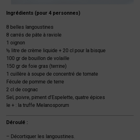
Ingrédients (pour 4 personnes)
8 belles langoustines
8 carrés de pâte à raviole
1 oignon
½ litre de crème liquide + 20 cl pour la bisque
100 gr de bouillon de volaille
150 gr de foie gras (terrine)
1 cuillère à soupe de concentré de tomate
Fécule de pomme de terre
2 cl de cognac
Sel, poivre, piment d’Espelette, quatre épices
le + : la truffe Melanosporum
Déroulé :
– Décortiquer les langoustines.