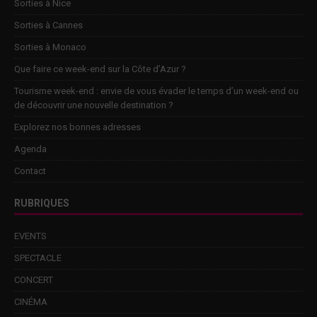
Sorties à Nice
Sorties à Cannes
Sorties à Monaco
Que faire ce week-end sur la Côte d’Azur ?
Tourisme week-end : envie de vous évader le temps d’un week-end ou
de découvrir une nouvelle destination ?
Explorez nos bonnes adresses
Agenda
Contact
RUBRIQUES
EVENTS
SPECTACLE
CONCERT
CINÉMA