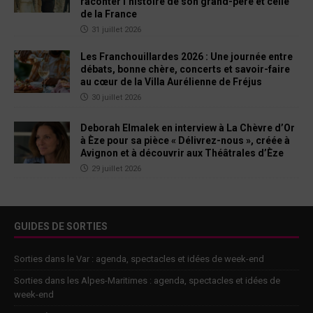
raconter l’histoire de son grand-père et celle
de la France
31 juillet 2026
Les Franchouillardes 2026 : Une journée entre
débats, bonne chère, concerts et savoir-faire
au cœur de la Villa Aurélienne de Fréjus
30 juillet 2026
Deborah Elmalek en interview à La Chèvre d’Or
à Èze pour sa pièce « Délivrez-nous », créée à
Avignon et à découvrir aux Théâtrales d’Èze
29 juillet 2026
GUIDES DE SORTIES
Sorties dans le Var : agenda, spectacles et idées de week-end
Sorties dans les Alpes-Maritimes : agenda, spectacles et idées de
week-end