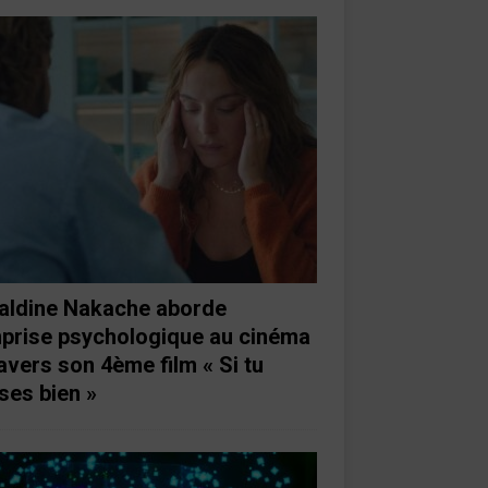
aldine Nakache aborde
mprise psychologique au cinéma
ravers son 4ème film « Si tu
ses bien »