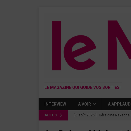
LE MAGAZINE QUI GUIDE VOS SORTIES !
INTERVIEW
À VOIR
À APPLAUD
ACTUS
[ 5 août 2026 ]
Géraldine Nakache 
« Si tu penses bien »
CINÉMA