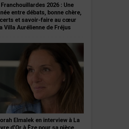
 Franchouillardes 2026 : Une
rnée entre débats, bonne chère,
certs et savoir-faire au cœur
a Villa Aurélienne de Fréjus
orah Elmalek en interview à La
vre d’Or à Èze pour sa pièce