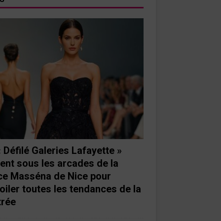
« Défilé Galeries Lafayette »
ient sous les arcades de la
ce Masséna de Nice pour
oiler toutes les tendances de la
trée