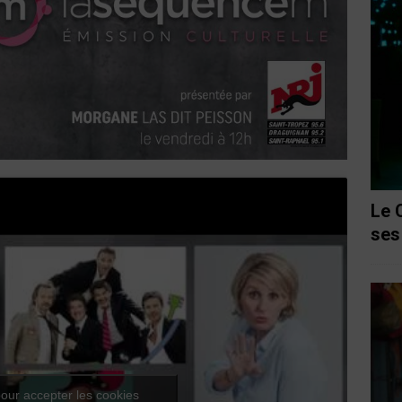
Le 
ses
our accepter les cookies