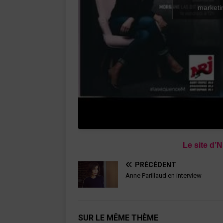
marketin
Le site d’
PRÉCÉDENT
Anne Parillaud en interview
SUR LE MÊME THÈME