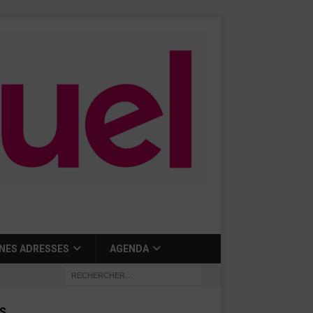
NES ADRESSES
AGENDA
S