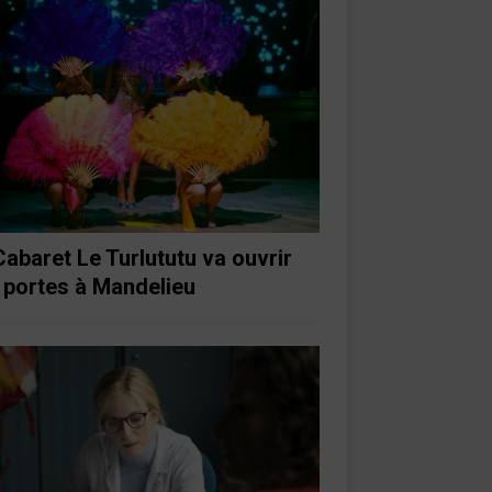
Cabaret Le Turlututu va ouvrir
 portes à Mandelieu