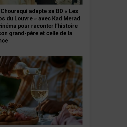
e Chouraqui adapte sa BD « Les
os du Louvre » avec Kad Merad
cinéma pour raconter l’histoire
son grand-père et celle de la
nce