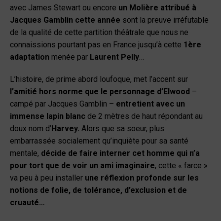
avec James Stewart ou encore
un Molière attribué à
Jacques Gamblin cette année
sont la preuve irréfutable
de la qualité de cette partition théâtrale que nous ne
connaissions pourtant pas en France jusqu’à cette
1
ère
adaptation
menée par
Laurent Pelly
…
L’histoire, de prime abord loufoque, met l’accent sur
l’amitié hors norme que le personnage d’Elwood
–
campé par Jacques Gamblin –
entretient avec un
immense lapin blanc
de 2 mètres de haut répondant au
doux nom d’
Harvey.
Alors que sa soeur, plus
embarrassée socialement qu’inquiète pour sa santé
mentale,
décide de faire interner cet homme qui n’a
pour tort que de voir un ami imaginaire
, cette « farce »
va peu à peu installer
une réflexion profonde sur les
notions de folie, de tolérance, d’exclusion et de
cruauté…