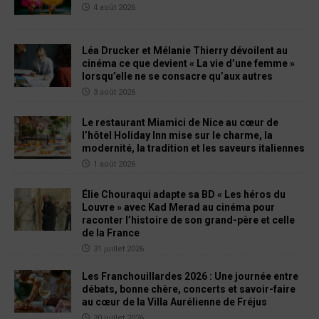
4 août 2026
Léa Drucker et Mélanie Thierry dévoilent au
cinéma ce que devient « La vie d’une femme »
lorsqu’elle ne se consacre qu’aux autres
3 août 2026
Le restaurant Miamici de Nice au cœur de
l’hôtel Holiday Inn mise sur le charme, la
modernité, la tradition et les saveurs italiennes
1 août 2026
Élie Chouraqui adapte sa BD « Les héros du
Louvre » avec Kad Merad au cinéma pour
raconter l’histoire de son grand-père et celle
de la France
31 juillet 2026
Les Franchouillardes 2026 : Une journée entre
débats, bonne chère, concerts et savoir-faire
au cœur de la Villa Aurélienne de Fréjus
30 juillet 2026