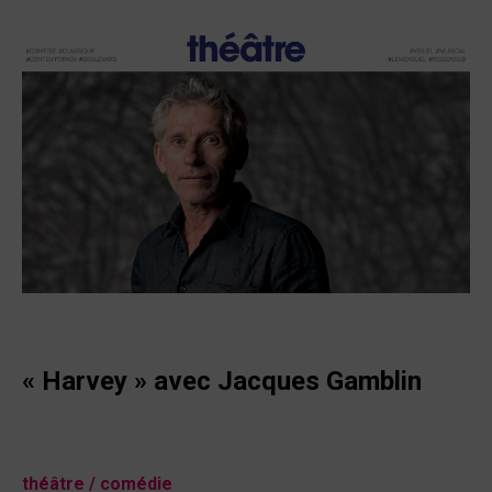
« Harvey »
avec Jacques Gamblin
théâtre / comédie