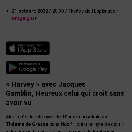
21 octobre 2022
/ 20:30 / Théâtre de l’Esplanade /
Draguignan
« Harvey »
avec Jacques
Gamblin,
Heureux celui qui croit sans
avoir vu
Alors qu’on le retrouvera
le 10 mars prochain au
Théâtre de Grasse
dans
Hop !
– création hybride dont il
a désormais le secret – en compagnie de
Raphaëlle