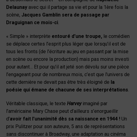
Delaunay
avec qui il partage sa vie et pour la 1
ère
fois la
scène,
Jacques Gamblin sera de passage par
Draguignan ce mois-ci
.
« Simple » interprète
entouré d’une troupe,
le comédien
se déplace certes l’esprit plus léger que lorsqu’il est de
tous les fronts (de l’écriture au jeu en passant par la mise
en scène ou encore la production) mais pas moins investi
pour autant… Et pour qu’il ait jeté son dévolu sur une pièce
l’engageant pour de nombreux mois, c’est que l’univers de
cette dernière ne devait pas être très éloigné de
la
poésie qui émane de chacune de ses interprétations
.
Véritable classique, le texte
Harvey
imaginé par
l’américaine Mary Chase peut d’ailleurs s’enorgueillir
d’
avoir fait l’unanimité dès sa naissance en 1944 !
Un
prix Pulitzer pour son auteure, 5 ans de représentations
sans discontinuer à Broadway, une adaptation au cinéma