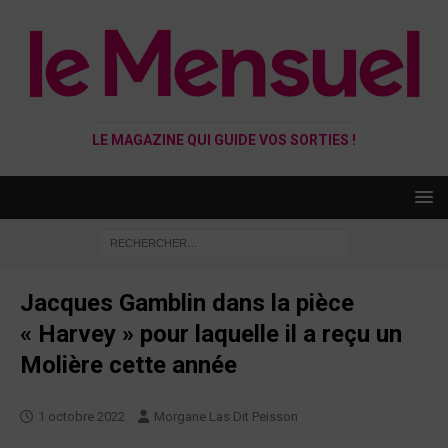
LE MAGAZINE QUI GUIDE VOS SORTIES !
Jacques Gamblin dans la pièce
« Harvey » pour laquelle il a reçu un
Molière cette année
1 octobre 2022
Morgane Las Dit Peisson