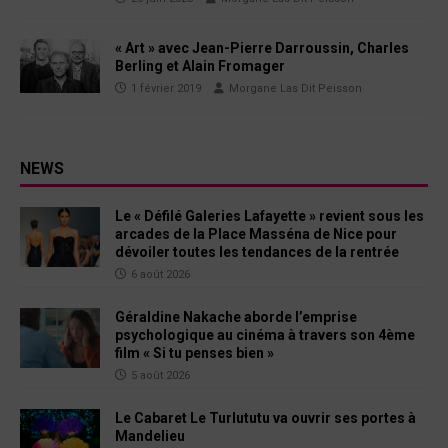
« Art » avec Jean-Pierre Darroussin, Charles
Berling et Alain Fromager
1 février 2019
Morgane Las Dit Peisson
NEWS
Le « Défilé Galeries Lafayette » revient sous les
arcades de la Place Masséna de Nice pour
dévoiler toutes les tendances de la rentrée
6 août 2026
Géraldine Nakache aborde l’emprise
psychologique au cinéma à travers son 4ème
film « Si tu penses bien »
5 août 2026
Le Cabaret Le Turlututu va ouvrir ses portes à
Mandelieu