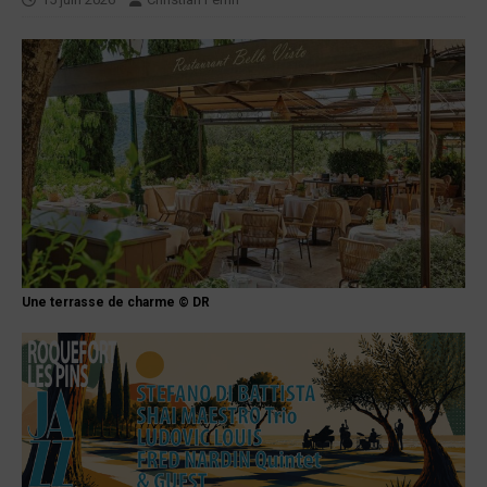
Une terrasse de charme © DR