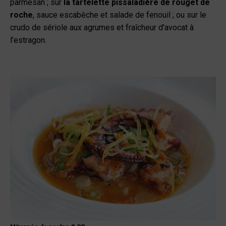
parmesan ; sur
la tartelette pissaladière de rouget de
roche
, sauce escabèche et salade de fenouil ; ou sur le
crudo de sériole aux agrumes et fraîcheur d’avocat à
l’estragon.