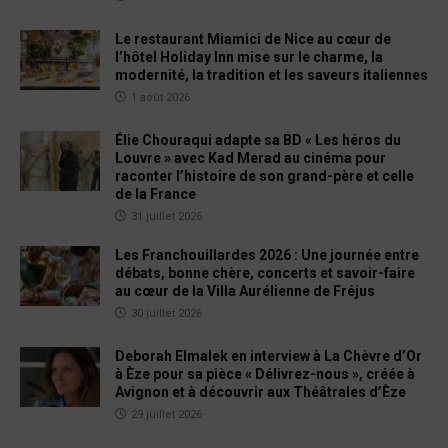
Le restaurant Miamici de Nice au cœur de
l’hôtel Holiday Inn mise sur le charme, la
modernité, la tradition et les saveurs italiennes
1 août 2026
Élie Chouraqui adapte sa BD « Les héros du
Louvre » avec Kad Merad au cinéma pour
raconter l’histoire de son grand-père et celle
de la France
31 juillet 2026
Les Franchouillardes 2026 : Une journée entre
débats, bonne chère, concerts et savoir-faire
au cœur de la Villa Aurélienne de Fréjus
30 juillet 2026
Deborah Elmalek en interview à La Chèvre d’Or
à Èze pour sa pièce « Délivrez-nous », créée à
Avignon et à découvrir aux Théâtrales d’Èze
29 juillet 2026