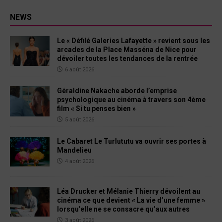
NEWS
Le « Défilé Galeries Lafayette » revient sous les
arcades de la Place Masséna de Nice pour
dévoiler toutes les tendances de la rentrée
6 août 2026
Géraldine Nakache aborde l’emprise
psychologique au cinéma à travers son 4ème
film « Si tu penses bien »
5 août 2026
Le Cabaret Le Turlututu va ouvrir ses portes à
Mandelieu
4 août 2026
Léa Drucker et Mélanie Thierry dévoilent au
cinéma ce que devient « La vie d’une femme »
lorsqu’elle ne se consacre qu’aux autres
3 août 2026