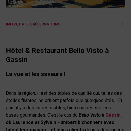
INFOS, DATES, RÉSERVATIONS
+
Hôtel
&
Restaurant
Bello Visto
à
Gassin
La vue et les saveurs !
Dans la région, il est des tables de qualité qui, telles des
étoiles filantes, ne brillent parfois que quelques étés… Et
puis il y a des astres stables, bien campés sur leurs
bases gourmandes. C’est le cas du
Bello Visto
à
Gassin
,
où Laurence et Sylvain Humbert bichonnent avec
talent leur maison… et leurs clients
depuis des années