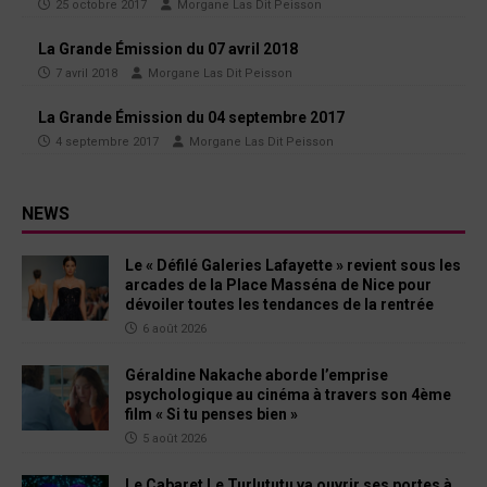
25 octobre 2017
Morgane Las Dit Peisson
La Grande Émission du 07 avril 2018
7 avril 2018
Morgane Las Dit Peisson
La Grande Émission du 04 septembre 2017
4 septembre 2017
Morgane Las Dit Peisson
NEWS
Le « Défilé Galeries Lafayette » revient sous les
arcades de la Place Masséna de Nice pour
dévoiler toutes les tendances de la rentrée
6 août 2026
Géraldine Nakache aborde l’emprise
psychologique au cinéma à travers son 4ème
film « Si tu penses bien »
5 août 2026
Le Cabaret Le Turlututu va ouvrir ses portes à