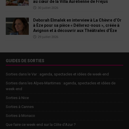
au cœur de la Villa Aurélienne de Fréjus
30 juillet 2026
Deborah Elmalek en interview à La Chèvre d’Or
à Èze pour sa pièce « Délivrez-nous », créée à
Avignon et à découvrir aux Théâtrales d’Èze
29 juillet 2026
GUIDES DE SORTIES
Sorties dans le Var : agenda, spectacles et idées de week-end
Sorties dans les Alpes-Maritimes : agenda, spectacles et idées de
week-end
Sorties à Nice
Sorties à Cannes
Sorties à Monaco
Que faire ce week-end sur la Côte d’Azur ?