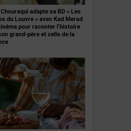
e Chouraqui adapte sa BD « Les
os du Louvre » avec Kad Merad
cinéma pour raconter l’histoire
son grand-père et celle de la
nce