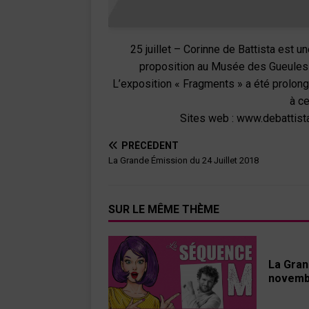
25 juillet – Corinne de Battista est un
proposition au Musée des Gueules 
L’exposition « Fragments » a été prolongé
à ce
Sites web : www.debattis
PRÉCÉDENT
La Grande Émission du 24 Juillet 2018
SUR LE MÊME THÈME
La Gran
novemb