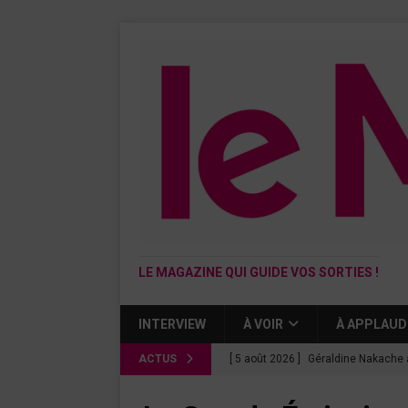
LE MAGAZINE QUI GUIDE VOS SORTIES !
INTERVIEW
À VOIR
À APPLAUD
ACTUS
[ 5 août 2026 ]
Géraldine Nakache 
« Si tu penses bien »
CINÉMA