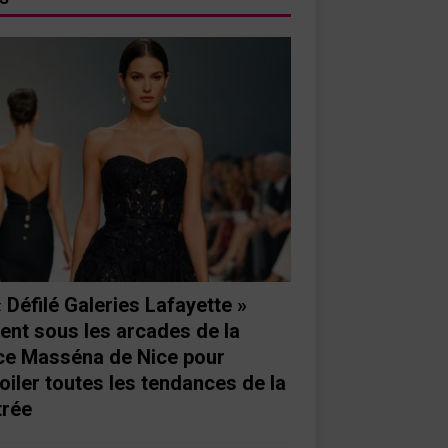
« Défilé Galeries Lafayette »
ient sous les arcades de la
ce Masséna de Nice pour
oiler toutes les tendances de la
trée