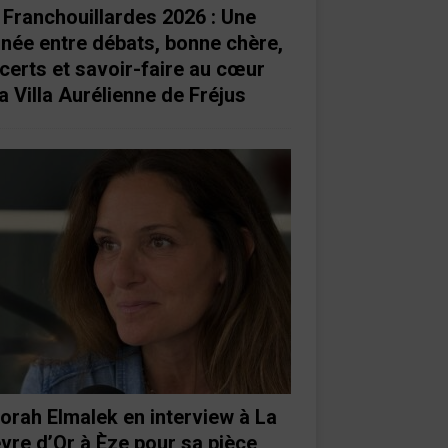
 Franchouillardes 2026 : Une
rnée entre débats, bonne chère,
certs et savoir-faire au cœur
a Villa Aurélienne de Fréjus
orah Elmalek en interview à La
vre d’Or à Èze pour sa pièce