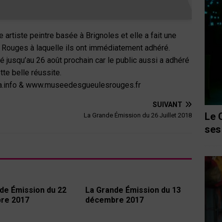
e artiste peintre basée à Brignoles et elle a fait une
Rouges à laquelle ils ont immédiatement adhéré.
 jusqu’au 26 août prochain car le public aussi a adhéré
tte belle réussite.
ta.info & www.museedesgueulesrouges.fr
SUIVANT
Le 
La Grande Émission du 26 Juillet 2018
ses
de Émission du 22
La Grande Émission du 13
re 2017
décembre 2017