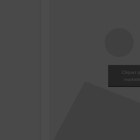
Cliquez p
marketin