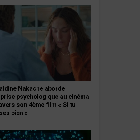
aldine Nakache aborde
mprise psychologique au cinéma
ravers son 4ème film « Si tu
ses bien »