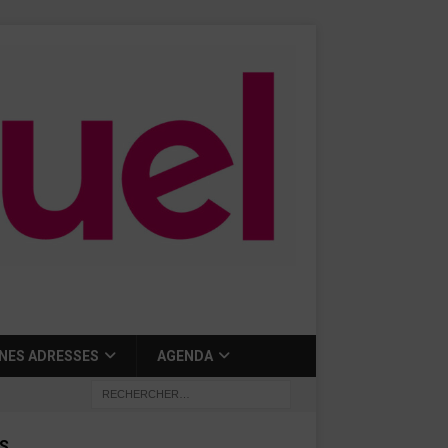
NES ADRESSES
AGENDA
S