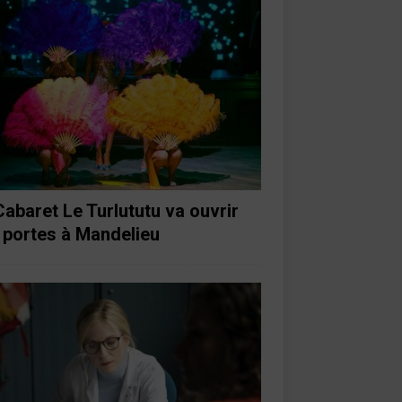
Cabaret Le Turlututu va ouvrir
 portes à Mandelieu