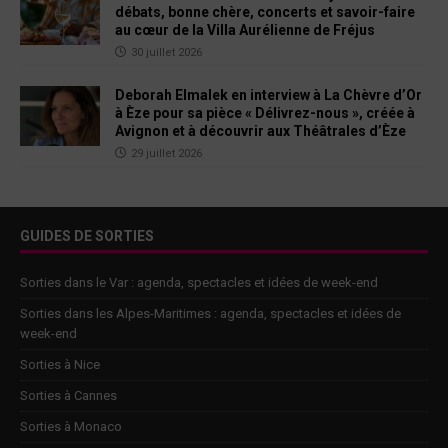
débats, bonne chère, concerts et savoir-faire
au cœur de la Villa Aurélienne de Fréjus
30 juillet 2026
Deborah Elmalek en interview à La Chèvre d’Or
à Èze pour sa pièce « Délivrez-nous », créée à
Avignon et à découvrir aux Théâtrales d’Èze
29 juillet 2026
GUIDES DE SORTIES
Sorties dans le Var : agenda, spectacles et idées de week-end
Sorties dans les Alpes-Maritimes : agenda, spectacles et idées de
week-end
Sorties à Nice
Sorties à Cannes
Sorties à Monaco