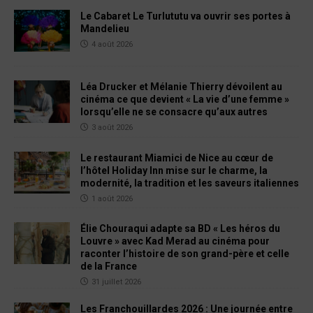
Le Cabaret Le Turlututu va ouvrir ses portes à
Mandelieu
4 août 2026
Léa Drucker et Mélanie Thierry dévoilent au
cinéma ce que devient « La vie d’une femme »
lorsqu’elle ne se consacre qu’aux autres
3 août 2026
Le restaurant Miamici de Nice au cœur de
l’hôtel Holiday Inn mise sur le charme, la
modernité, la tradition et les saveurs italiennes
1 août 2026
Élie Chouraqui adapte sa BD « Les héros du
Louvre » avec Kad Merad au cinéma pour
raconter l’histoire de son grand-père et celle
de la France
31 juillet 2026
Les Franchouillardes 2026 : Une journée entre