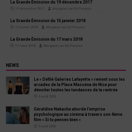
La Grande Émission du 19 décembre 2017
19 décembre 2017
Morgane Las Dit Peisson
La Grande Émission du 15 janvier 2018
15 janvier 2018
Morgane Las Dit Peisson
La Grande Émission du 17 mars 2018
17 mars 2018
Morgane Las Dit Peisson
NEWS
Le « Défilé Galeries Lafayette » revient sous les
arcades de la Place Masséna de Nice pour
dévoiler toutes les tendances de la rentrée
6 août 2026
Géraldine Nakache aborde l’emprise
psychologique au cinéma à travers son 4ème
film « Si tu penses bien »
5 août 2026