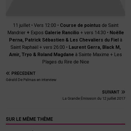
11 juillet • Vers 12:00 •
Course de pointus
de Saint
Mandrier
+
Expos
Galerie Rancilio
+ vers 14:30 •
Noëlle
Perna, Patrick Sébastien & Les Chevaliers du Fiel
à
Saint Raphaël + vers 26:00 •
Laurent Gerra, Black M,
Amir, Tryo & Roland Magdane
à Sainte Maxime + Les
Plages du Rire de Nice
PRÉCÉDENT
Gérald De Palmas en interview
SUIVANT
La Grande Émission du 12 juillet 2017
SUR LE MÊME THÈME