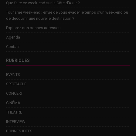
Que faire ce week-end sur la Côte d’Azur ?
Tourisme week-end : envie de vous évader le temps d’un week-end ou
de découvrir une nouvelle destination ?
Explorez nos bonnes adresses
Agenda
Contact
RUBRIQUES
EVENTS
SPECTACLE
CONCERT
CINÉMA
THÉÂTRE
INTERVIEW
BONNES IDÉES