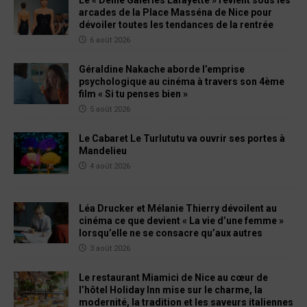
Le « Défilé Galeries Lafayette » revient sous les
arcades de la Place Masséna de Nice pour
dévoiler toutes les tendances de la rentrée
6 août 2026
Géraldine Nakache aborde l’emprise
psychologique au cinéma à travers son 4ème
film « Si tu penses bien »
5 août 2026
Le Cabaret Le Turlututu va ouvrir ses portes à
Mandelieu
4 août 2026
Léa Drucker et Mélanie Thierry dévoilent au
cinéma ce que devient « La vie d’une femme »
lorsqu’elle ne se consacre qu’aux autres
3 août 2026
Le restaurant Miamici de Nice au cœur de
l’hôtel Holiday Inn mise sur le charme, la
modernité, la tradition et les saveurs italiennes