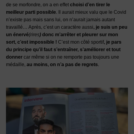
de se morfondre, on a en effet
choisi d’en tirer le
meilleur parti possible
. Il aurait mieux valu que le Covid
n’existe pas mais sans lui, on n’aurait jamais autant
travaillé… Après, c’est un caractère aussi
, je suis un peu
un énervé
(rires
)
donc m’arrêter et pleurer sur mon
sort, c’est impossible !
C’est mon côté sportif
, je pars
du principe qu’il faut s’entraîner, s’améliorer et tout
donner
car même si on ne remporte pas toujours une
médaille,
au moins, on n’a pas de regrets
.