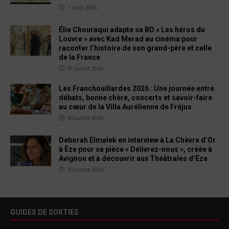
1 août 2026
Élie Chouraqui adapte sa BD « Les héros du
Louvre » avec Kad Merad au cinéma pour
raconter l’histoire de son grand-père et celle
de la France
31 juillet 2026
Les Franchouillardes 2026 : Une journée entre
débats, bonne chère, concerts et savoir-faire
au cœur de la Villa Aurélienne de Fréjus
30 juillet 2026
Deborah Elmalek en interview à La Chèvre d’Or
à Èze pour sa pièce « Délivrez-nous », créée à
Avignon et à découvrir aux Théâtrales d’Èze
29 juillet 2026
GUIDES DE SORTIES