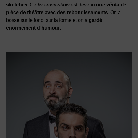
sketches
. Ce
two-men-show
est devenu
une véritable
pièce de théâtre avec des rebondissements
. On a
bossé sur le fond, sur la forme et on a
gardé
énormément d’humour
.