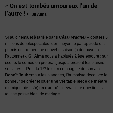
« On est tombés amoureux l’un de
l’autre !
»
Gil Alma
Si au cinéma et à la télé dans
César Wagner
– dont les 5
millions de téléspectateurs en moyenne par épisode ont
permis de tourner une nouvelle saison (à découvrir à
l’automne) -,
Gil Alma
nous a habitués à être entouré ; sur
scène, le comédien préférait jusqu’à présent les plaisirs
ère
solitaires… Pour la 1
fois en compagnie de son ami
Benoît Joubert
sur les planches, l’humoriste découvre le
bonheur de créer et jouer
une véritable pièce de théâtre
(comique bien sûr)
en duo
où il devrait être question, si
tout se passe bien, de mariage…