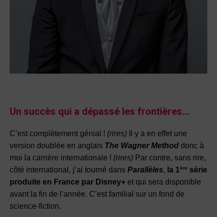
Un succès qui a dépassé les frontières…
C’est complètement génial !
(rires)
Il y a en effet une
version doublée en anglais
The Wagner Method
donc à
moi la carrière internationale !
(rires)
Par contre, sans rire,
ère
côté international, j’ai tourné dans
Parallèles
,
la 1
série
produite en France par Disney+
et qui sera disponible
avant la fin de l’année. C’est familial sur un fond de
science-fiction.