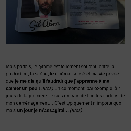
Mais parfois, le rythme est tellement soutenu entre la
production, la scène, le cinéma, la télé et ma vie privée,
que
je me dis qu’il faudrait que j’apprenne à me
calmer un peu !
(rires)
En ce moment, par exemple, à 4
jours de la première, je suis en train de finir les cartons de
mon déménagement… C’est typiquement n’importe quoi
mais
un jour je m’assagirai…
(rires)