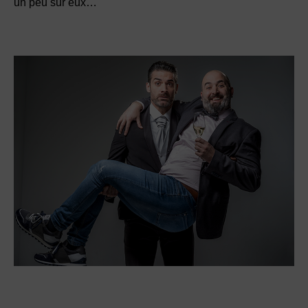
un peu sur eux…