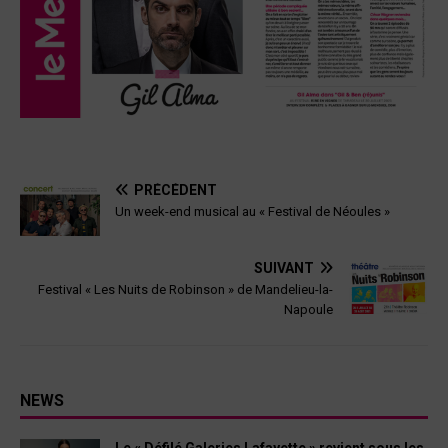
PRÉCÉDENT
Un week-end musical au « Festival de Néoules »
SUIVANT
Festival « Les Nuits de Robinson » de Mandelieu-la-
Napoule
NEWS