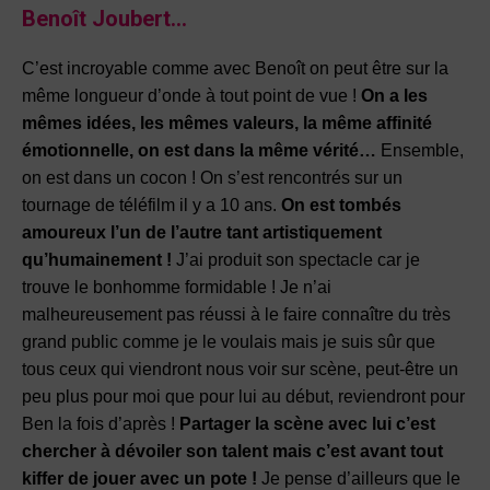
Benoît Joubert…
C’est incroyable comme avec Benoît on peut être sur la
même longueur d’onde à tout point de vue !
On a les
mêmes idées, les mêmes valeurs, la même affinité
émotionnelle, on est dans la même vérité…
Ensemble,
on est dans un cocon ! On s’est rencontrés sur un
tournage de téléfilm il y a 10 ans.
On est tombés
amoureux l’un de l’autre tant artistiquement
qu’humainement !
J’ai produit son spectacle car je
trouve le bonhomme formidable ! Je n’ai
malheureusement pas réussi à le faire connaître du très
grand public comme je le voulais mais je suis sûr que
tous ceux qui viendront nous voir sur scène, peut-être un
peu plus pour moi que pour lui au début, reviendront pour
Ben la fois d’après !
Partager la scène avec lui c’est
chercher à dévoiler son talent mais c’est avant tout
kiffer de jouer avec un pote !
Je pense d’ailleurs que le