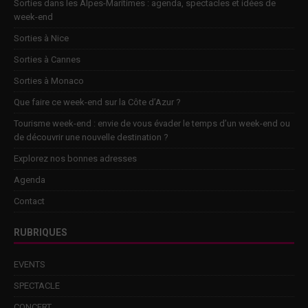
Sorties dans les Alpes-Maritimes : agenda, spectacles et idées de
week-end
Sorties à Nice
Sorties à Cannes
Sorties à Monaco
Que faire ce week-end sur la Côte d’Azur ?
Tourisme week-end : envie de vous évader le temps d’un week-end ou
de découvrir une nouvelle destination ?
Explorez nos bonnes adresses
Agenda
Contact
RUBRIQUES
EVENTS
SPECTACLE
CONCERT