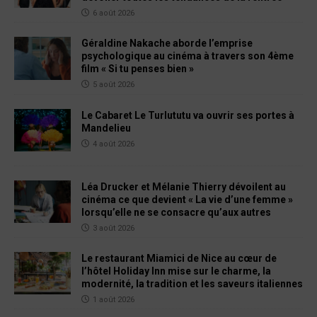
6 août 2026
Géraldine Nakache aborde l’emprise
psychologique au cinéma à travers son 4ème
film « Si tu penses bien »
5 août 2026
Le Cabaret Le Turlututu va ouvrir ses portes à
Mandelieu
4 août 2026
Léa Drucker et Mélanie Thierry dévoilent au
cinéma ce que devient « La vie d’une femme »
lorsqu’elle ne se consacre qu’aux autres
3 août 2026
Le restaurant Miamici de Nice au cœur de
l’hôtel Holiday Inn mise sur le charme, la
modernité, la tradition et les saveurs italiennes
1 août 2026