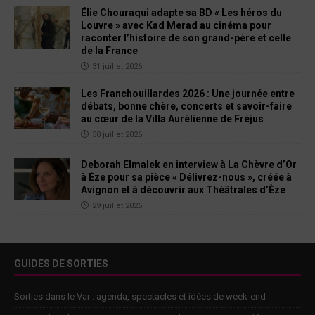
Élie Chouraqui adapte sa BD « Les héros du
Louvre » avec Kad Merad au cinéma pour
raconter l’histoire de son grand-père et celle
de la France
31 juillet 2026
Les Franchouillardes 2026 : Une journée entre
débats, bonne chère, concerts et savoir-faire
au cœur de la Villa Aurélienne de Fréjus
30 juillet 2026
Deborah Elmalek en interview à La Chèvre d’Or
à Èze pour sa pièce « Délivrez-nous », créée à
Avignon et à découvrir aux Théâtrales d’Èze
29 juillet 2026
GUIDES DE SORTIES
Sorties dans le Var : agenda, spectacles et idées de week-end