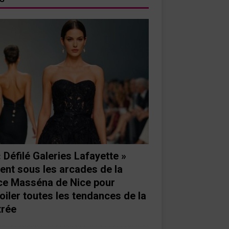
« Défilé Galeries Lafayette »
ient sous les arcades de la
ce Masséna de Nice pour
oiler toutes les tendances de la
trée