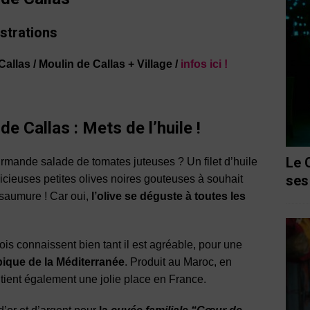
nstrations
/ Callas / Moulin de Callas + Village /
infos ici !
 de Callas : Mets de l’huile !
Le 
rmande salade de tomates juteuses ? Un filet d’huile
ses
licieuses petites olives noires gouteuses à souhait
saumure ! Car oui,
l’olive se déguste à toutes les
ois connaissent bien tant il est agréable, pour une
ypique de la Méditerranée
. Produit au Maroc, en
 tient également une jolie place en France.