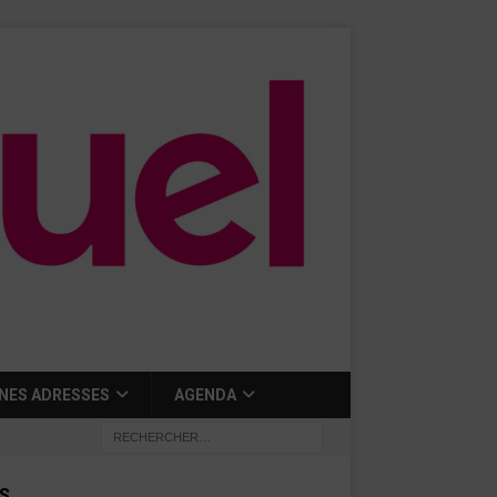
NES ADRESSES
AGENDA
S