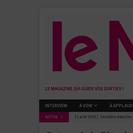
LE MAGAZINE QUI GUIDE VOS SORTIES !
INTERVIEW
À VOIR
À APPLAUD
ACTUS
[ 5 août 2026 ]
Géraldine Nakache 
« Si tu penses bien »
CINÉMA