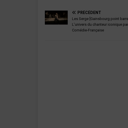
PRÉCÉDENT
Les Serge [Gainsbourg point barre]
L’univers du chanteur iconique par
Comédie-Française