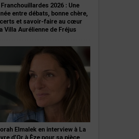
 Franchouillardes 2026 : Une
rnée entre débats, bonne chère,
certs et savoir-faire au cœur
a Villa Aurélienne de Fréjus
orah Elmalek en interview à La
vre d’Or à Èze pour sa pièce