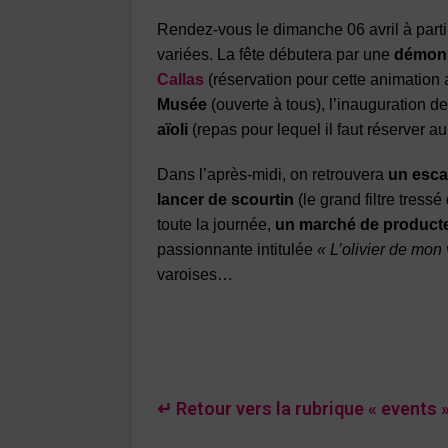
Rendez-vous le dimanche 06 avril à part
variées. La fête débutera par une
démonst
Callas
(réservation pour cette animation 
Musée
(ouverte à tous), l’inauguration d
aïoli
(repas pour lequel il faut réserver a
Dans l’après-midi, on retrouvera
un esc
lancer de scourtin
(le grand filtre tressé
toute la journée,
un marché de producte
passionnante intitulée
« L’olivier de mon 
varoises…
↵ Retour vers la rubrique « events 