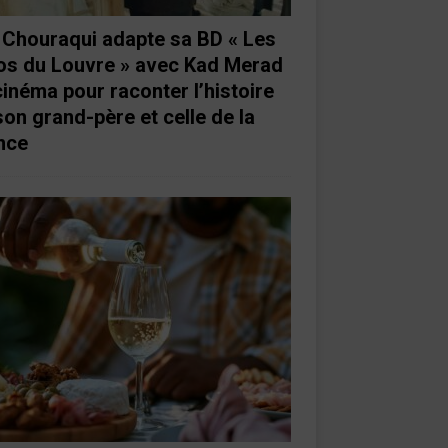
e Chouraqui adapte sa BD « Les
os du Louvre » avec Kad Merad
cinéma pour raconter l’histoire
son grand-père et celle de la
nce