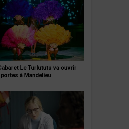
Cabaret Le Turlututu va ouvrir
 portes à Mandelieu