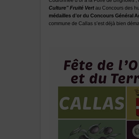
Couronnée d’or à la Foire de Brignoles ; 
Culture” Fruité Vert
au Concours des hui
médailles d’or du Concours Général A
commune de Callas s’est déjà bien déma