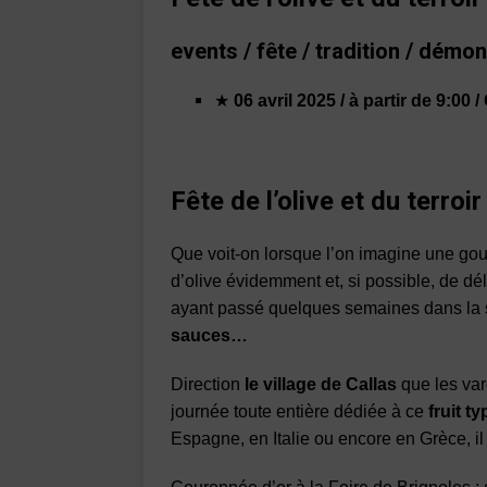
events / fête / tradition / démo
★
06 avril 2025 / à partir de 9:00 
Fête de l’olive et du terroir
Que voit-on lorsque l’on imagine une gou
d’olive évidemment et, si possible, de dé
ayant passé quelques semaines dans la 
sauces…
Direction
le village de Callas
que les var
journée toute entière dédiée à ce
fruit t
Espagne, en Italie ou encore en Grèce, il