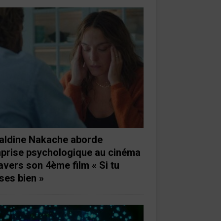
aldine Nakache aborde
mprise psychologique au cinéma
ravers son 4ème film « Si tu
ses bien »