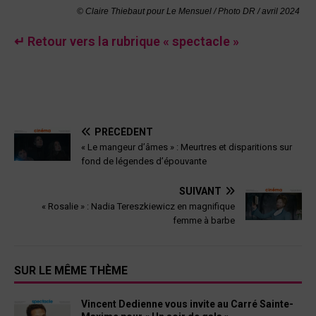
© Claire Thiebaut pour Le Mensuel / Photo DR / avril 2024
↵ Retour vers la rubrique « spectacle »
PRÉCÉDENT
« Le mangeur d’âmes » : Meurtres et disparitions sur
fond de légendes d’épouvante
SUIVANT
« Rosalie » : Nadia Tereszkiewicz en magnifique
femme à barbe
SUR LE MÊME THÈME
Vincent Dedienne vous invite au Carré Sainte-