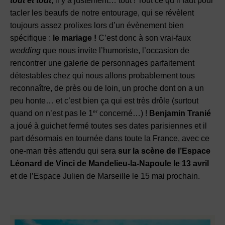
tout et tout
, il y a justement… tout ! Tout ce qu’il faut pour
tacler les beaufs de notre entourage, qui se révèlent
toujours assez prolixes lors d’un évènement bien
spécifique :
le mariage !
C’est donc à son vrai-faux
wedding
que nous invite l’humoriste, l’occasion de
rencontrer une galerie de personnages parfaitement
détestables chez qui nous allons probablement tous
reconnaître, de près ou de loin, un proche dont on a un
peu honte… et c’est bien ça qui est très drôle (surtout
er
quand on n’est pas le 1
concerné…) !
Benjamin Tranié
a joué à guichet fermé toutes ses dates parisiennes et il
part désormais en tournée dans toute la France, avec ce
one-man très attendu qui sera
sur la scène de l’Espace
Léonard de Vinci de Mandelieu-la-Napoule le 13 avril
et de l’Espace Julien de Marseille le 15 mai prochain.