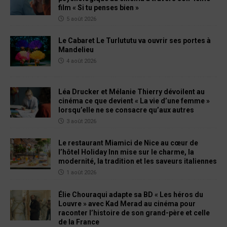
film « Si tu penses bien »
5 août 2026
Le Cabaret Le Turlututu va ouvrir ses portes à
Mandelieu
4 août 2026
Léa Drucker et Mélanie Thierry dévoilent au
cinéma ce que devient « La vie d’une femme »
lorsqu’elle ne se consacre qu’aux autres
3 août 2026
Le restaurant Miamici de Nice au cœur de
l’hôtel Holiday Inn mise sur le charme, la
modernité, la tradition et les saveurs italiennes
1 août 2026
Élie Chouraqui adapte sa BD « Les héros du
Louvre » avec Kad Merad au cinéma pour
raconter l’histoire de son grand-père et celle
de la France