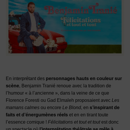
En interprétant des
personnages hauts en couleur sur
scène
, Benjamin Tranié renoue avec la tradition de
l’humour « à l’ancienne », dans la veine de ce que
Florence Foresti ou Gad Elmaleh proposaient avec
Les
mamans calmes
ou encore
Le Blond
, en
s’inspirant de
faits et d’énergumènes réels
et en en tirant toute
l’essence comique !
Félicitations et tout et tout
est donc
un spectacle où
l’interprétation théâtrale se mêle à