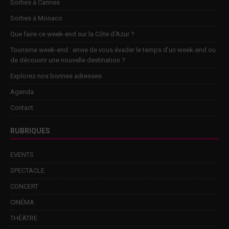
Sorties à Cannes
Sorties à Monaco
Que faire ce week-end sur la Côte d’Azur ?
Tourisme week-end : envie de vous évader le temps d’un week-end ou
de découvrir une nouvelle destination ?
Explorez nos bonnes adresses
Agenda
Contact
RUBRIQUES
EVENTS
SPECTACLE
CONCERT
CINÉMA
THÉÂTRE