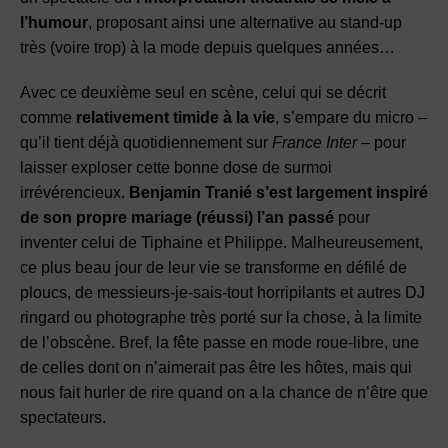
l’humour
, proposant ainsi une alternative au stand-up
très (voire trop) à la mode depuis quelques années…
Avec ce deuxième seul en scène, celui qui se décrit
comme
relativement timide à la vie
, s’empare du micro –
qu’il tient déjà quotidiennement sur
France Inter
– pour
laisser exploser cette bonne dose de surmoi
irrévérencieux.
Benjamin Tranié s’est largement inspiré
de son propre mariage (réussi) l’an passé
pour
inventer celui de Tiphaine et Philippe. Malheureusement,
ce plus beau jour de leur vie se transforme en défilé de
ploucs, de messieurs-je-sais-tout horripilants et autres DJ
ringard ou photographe très porté sur la chose, à la limite
de l’obscène. Bref, la fête passe en mode roue-libre, une
de celles dont on n’aimerait pas être les hôtes, mais qui
nous fait hurler de rire quand on a la chance de n’être que
spectateurs.