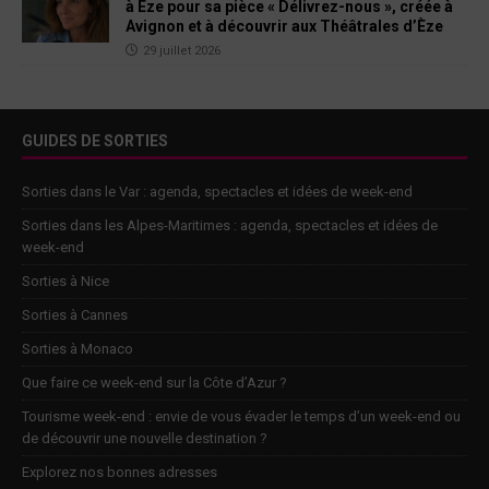
à Èze pour sa pièce « Délivrez-nous », créée à
Avignon et à découvrir aux Théâtrales d’Èze
29 juillet 2026
GUIDES DE SORTIES
Sorties dans le Var : agenda, spectacles et idées de week-end
Sorties dans les Alpes-Maritimes : agenda, spectacles et idées de
week-end
Sorties à Nice
Sorties à Cannes
Sorties à Monaco
Que faire ce week-end sur la Côte d’Azur ?
Tourisme week-end : envie de vous évader le temps d’un week-end ou
de découvrir une nouvelle destination ?
Explorez nos bonnes adresses