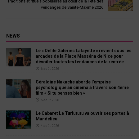
Traditions et rituels populaires au cœur de la Fête des
vendanges de Sainte-Maxime 2026
NEWS
Le « Défilé Galeries Lafayette » revient sous les
arcades de la Place Masséna de Nice pour
dévoiler toutes les tendances de la rentrée
6 août 2026
Géraldine Nakache aborde l’emprise
psychologique au cinéma à travers son 4ème
film « Si tu penses bien »
5 août 2026
Le Cabaret Le Turlututu va ouvrir ses portes à
Mandelieu
4 août 2026