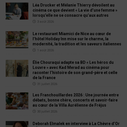
Léa Drucker et Mélanie Thierry dévoilent au
cinéma ce que devient « La vie d’une femme »
lorsqu’elle ne se consacre qu’aux autres
3 août 2026
Le restaurant Miamici de Nice au cœur de
l’hôtel Holiday Inn mise sur le charme, la
modernité, la tradition et les saveurs italiennes
1 août 2026
Élie Chouraqui adapte sa BD « Les héros du
Louvre » avec Kad Merad au cinéma pour
raconter l’histoire de son grand-père et celle
de la France
31 juillet 2026
Les Franchouillardes 2026 : Une journée entre
débats, bonne chère, concerts et savoir-faire
au cœur de la Villa Aurélienne de Fréjus
30 juillet 2026
Deborah Elmalek en interview à La Chèvre d’Or