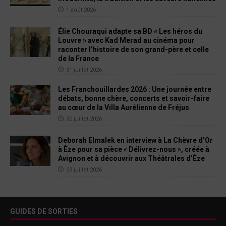
1 août 2026
Élie Chouraqui adapte sa BD « Les héros du
Louvre » avec Kad Merad au cinéma pour
raconter l’histoire de son grand-père et celle
de la France
31 juillet 2026
Les Franchouillardes 2026 : Une journée entre
débats, bonne chère, concerts et savoir-faire
au cœur de la Villa Aurélienne de Fréjus
30 juillet 2026
Deborah Elmalek en interview à La Chèvre d’Or
à Èze pour sa pièce « Délivrez-nous », créée à
Avignon et à découvrir aux Théâtrales d’Èze
29 juillet 2026
GUIDES DE SORTIES