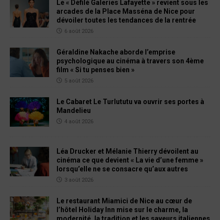
Le « Défilé Galeries Lafayette » revient sous les
arcades de la Place Masséna de Nice pour
dévoiler toutes les tendances de la rentrée
6 août 2026
Géraldine Nakache aborde l’emprise
psychologique au cinéma à travers son 4ème
film « Si tu penses bien »
5 août 2026
Le Cabaret Le Turlututu va ouvrir ses portes à
Mandelieu
4 août 2026
Léa Drucker et Mélanie Thierry dévoilent au
cinéma ce que devient « La vie d’une femme »
lorsqu’elle ne se consacre qu’aux autres
3 août 2026
Le restaurant Miamici de Nice au cœur de
l’hôtel Holiday Inn mise sur le charme, la
modernité, la tradition et les saveurs italiennes