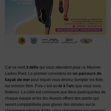
Car ce sont
3 défis
qui vous attendent pour ce
Maxime
Ladies Raid
. Le premier consistera en
un parcours de
kayak de mer
pour lequel vous devrez dompter les flots
sur environ 5km. Puis c’est au
tir à l’arc
que vous vous
frotterez. La cible est commune aux deux participantes de
chaque équipe et les tirs réussis offrent des points qui
seront comptabilisés pour glaner des minutes sur le
classement général. Enfin, vous chausserez vos runnings