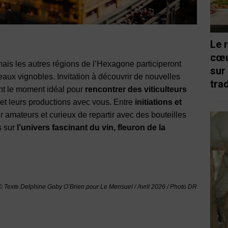
Le 
cœu
ais les autres régions de l’Hexagone participeront
sur
beaux vignobles. Invitation à découvrir de nouvelles
trad
nt le moment idéal pour
rencontrer des viticulteurs
e et leurs productions avec vous. Entre
initiations et
ur amateurs et curieux de repartir avec des bouteilles
s sur
l’univers fascinant du vin, fleuron de la
© Texte Delphine Goby O’Brien pour Le Mensuel / Avril 2026 / Photo DR