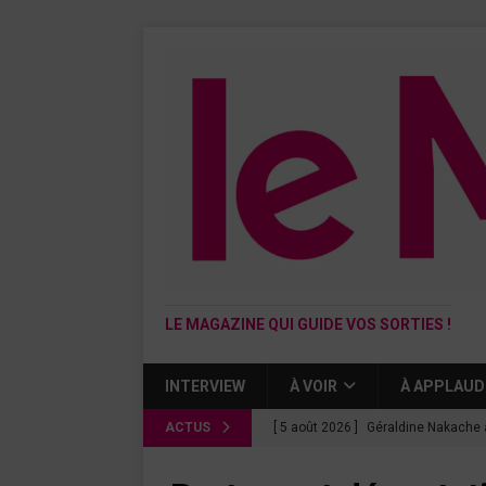
LE MAGAZINE QUI GUIDE VOS SORTIES !
INTERVIEW
À VOIR
À APPLAUD
ACTUS
[ 5 août 2026 ]
Géraldine Nakache 
« Si tu penses bien »
CINÉMA