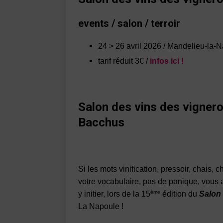
events / salon / terroir
24 > 26 avril 2026 / Mandelieu-la-
tarif réduit 3€ /
infos ici !
Salon des vins des vignero
Bacchus
Si les mots vinification, pressoir, chais,
votre vocabulaire, pas de panique, vous 
ème
y initier, lors de la 15
édition du
Salon
La Napoule !