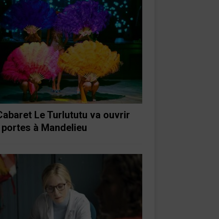
Cabaret Le Turlututu va ouvrir
 portes à Mandelieu