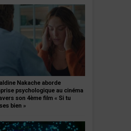
aldine Nakache aborde
mprise psychologique au cinéma
ravers son 4ème film « Si tu
ses bien »