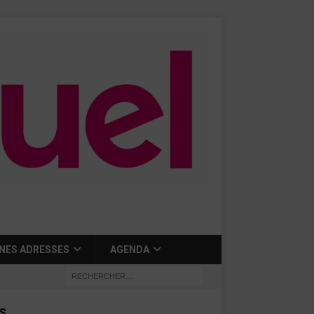
NES ADRESSES
AGENDA
S