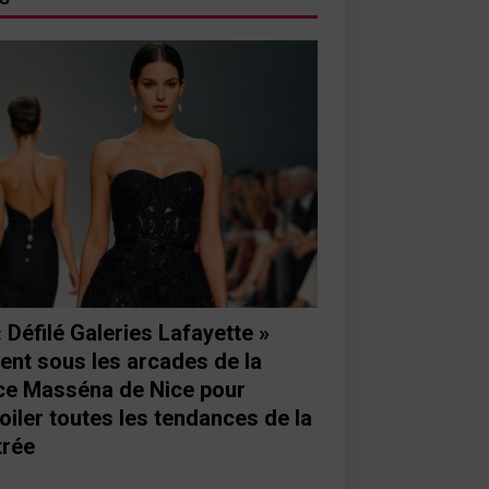
« Défilé Galeries Lafayette »
ient sous les arcades de la
ce Masséna de Nice pour
oiler toutes les tendances de la
trée