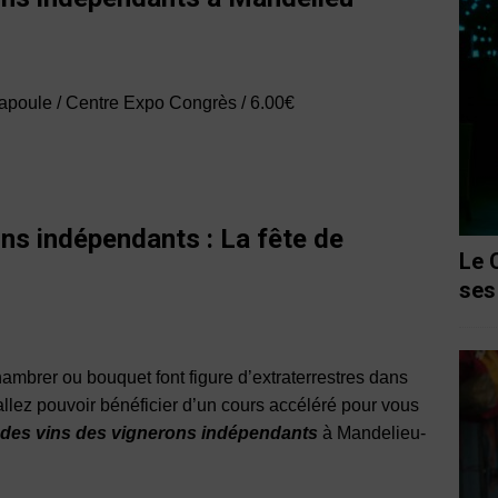
Napoule / Centre Expo Congrès / 6.00€
ns indépendants : La fête de
Le 
ses
 chambrer ou bouquet font figure d’extraterrestres dans
allez pouvoir bénéficier d’un cours accéléré pour vous
 des vins des vignerons indépendants
à Mandelieu-