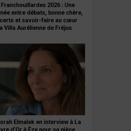
 Franchouillardes 2026 : Une
rnée entre débats, bonne chère,
certs et savoir-faire au cœur
a Villa Aurélienne de Fréjus
orah Elmalek en interview à La
vre d’Or à Èze pour sa pièce