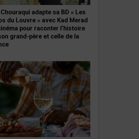
e Chouraqui adapte sa BD « Les
os du Louvre » avec Kad Merad
cinéma pour raconter l’histoire
son grand-père et celle de la
nce