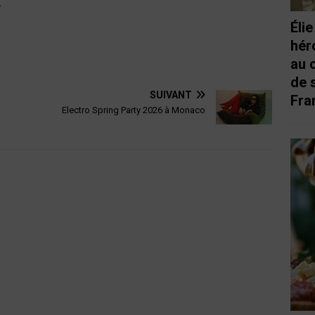
»
Éli
hér
au 
de 
SUIVANT
Fra
Electro Spring Party 2026 à Monaco