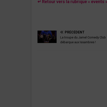
↵ Retour vers la rubrique « events 
PRÉCÉDENT
La troupe du Jamel Comedy Club
débarque aux Issambres !