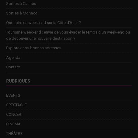
Sorties à Cannes
Sorties à Monaco
Que faire ce week-end sur la Côte d’Azur ?
Tourisme week-end : envie de vous évader le temps d’un week-end ou
de découvrir une nouvelle destination ?
Explorez nos bonnes adresses
Agenda
Contact
RUBRIQUES
EVENTS
SPECTACLE
CONCERT
CINÉMA
THÉÂTRE