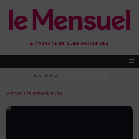
LE MAGAZINE QUI GUIDE VOS SORTIES !
TOUS LES ÉVÉNEMENTS